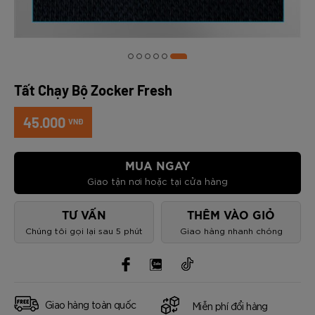
Tất Chạy Bộ Zocker Fresh
45.000
VNĐ
MUA NGAY
Giao tận nơi hoặc tại cửa hàng
TƯ VẤN
THÊM VÀO GIỎ
Chúng tôi gọi lại sau 5 phút
Giao hàng nhanh chóng
Giao hàng toàn quốc
Miễn phí đổi hàng