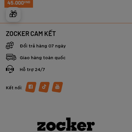
45.000
VNĐ
🎁
ZOCKER CAM KẾT
Đổi trả hàng 07 ngày
Giao hàng toàn quốc
Hỗ trợ 24/7
:
Kết nối