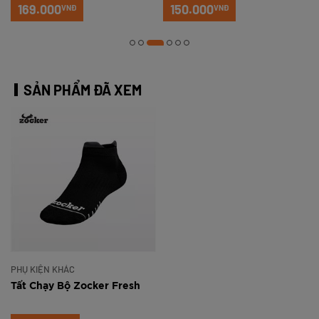
169.000
150.000
VNĐ
VNĐ
SẢN PHẨM ĐÃ XEM
PHỤ KIỆN KHÁC
Tất Chạy Bộ Zocker Fresh