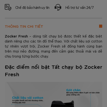
Chế độ bảo hành uy tín
Hỗ trợ tư vấn 24/7
THÔNG TIN CHI TIẾT
Zocker Fresh
– dòng tất chạy bộ được thiết kế đặc biệt
dành riêng cho các tín đồ thể thao. Với chất liệu sợi cotton
tự nhiên vượt trội, Zocker Fresh sẽ đồng hành cùng bạn
trên mọi nẻo đường, mang đến cảm giác thoải mái và dễ
chịu trong từng bước chạy.
Đặc điểm nổi bật Tất chạy bộ Zocker
Fresh