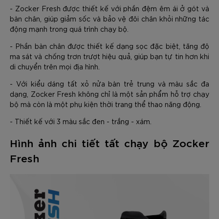
- Zocker Fresh được thiết kế với phần đệm êm ái ở gót và
bàn chân, giúp giảm sốc và bảo vệ đôi chân khỏi những tác
động mạnh trong quá trình chạy bộ.
- Phần bàn chân được thiết kế dạng sọc đặc biệt, tăng độ
ma sát và chống trơn trượt hiệu quả, giúp bạn tự tin hơn khi
di chuyển trên mọi địa hình.
- Với kiểu dáng tất xỏ nửa bàn trẻ trung và màu sắc đa
dạng, Zocker Fresh không chỉ là một sản phẩm hỗ trợ chạy
bộ mà còn là một phụ kiện thời trang thể thao năng động.
- Thiết kế với 3 màu sắc đen - trắng - xám.
Hình ảnh chi tiết tất chạy bộ Zocker
Fresh