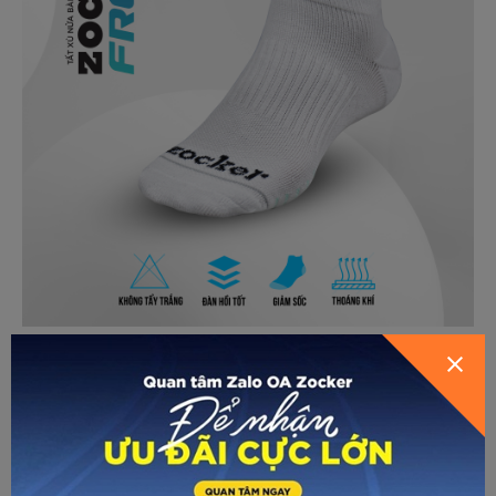
GỬI THÔNG TIN ĐỂ ZOCKER TƯ
VẤN CHO BẠN