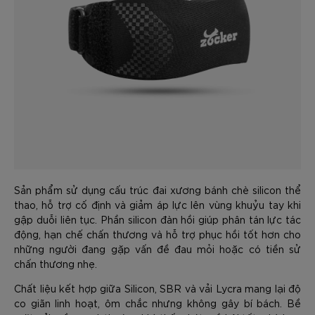
Sản phẩm sử dụng cấu trúc đai xương bánh chè silicon thể
thao, hỗ trợ cố định và giảm áp lực lên vùng khuỷu tay khi
gập duỗi liên tục. Phần silicon đàn hồi giúp phân tán lực tác
động, hạn chế chấn thương và hỗ trợ phục hồi tốt hơn cho
những người đang gặp vấn đề đau mỏi hoặc có tiền sử
chấn thương nhẹ.
Chất liệu kết hợp giữa Silicon, SBR và vải Lycra mang lại độ
co giãn linh hoạt, ôm chắc nhưng không gây bí bách. Bề