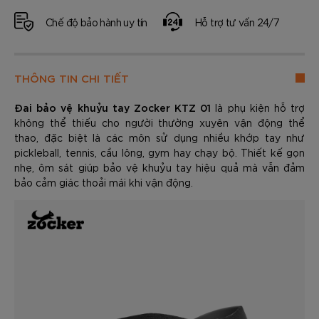
Chế độ bảo hành uy tín
Hỗ trợ tư vấn 24/7
THÔNG TIN CHI TIẾT
Đai bảo vệ khuỷu tay Zocker KTZ 01
là phụ kiện hỗ trợ
không thể thiếu cho người thường xuyên vận động thể
thao, đặc biệt là các môn sử dụng nhiều khớp tay như
pickleball, tennis, cầu lông, gym hay chạy bộ. Thiết kế gọn
nhẹ, ôm sát giúp bảo vệ khuỷu tay hiệu quả mà vẫn đảm
bảo cảm giác thoải mái khi vận động.