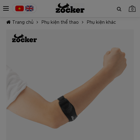
0
Trang chủ
Phụ kiện thể thao
Phụ kiện khác
TIẾP TỤC MUA HÀNG