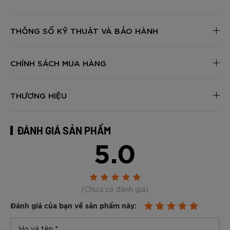
THÔNG SỐ KỸ THUẬT VÀ BẢO HÀNH
CHÍNH SÁCH MUA HÀNG
THƯƠNG HIỆU
ĐÁNH GIÁ SẢN PHẨM
5.0
(Chưa có đánh giá)
Đánh giá của bạn về sản phẩm này: