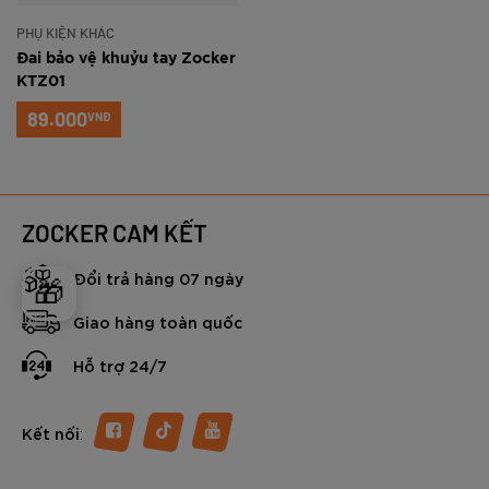
PHỤ KIỆN KHÁC
Đai bảo vệ khuỷu tay Zocker
KTZ01
89.000
VNĐ
ZOCKER CAM KẾT
Đổi trả hàng 07 ngày
🎁
Giao hàng toàn quốc
Hỗ trợ 24/7
:
Kết nối