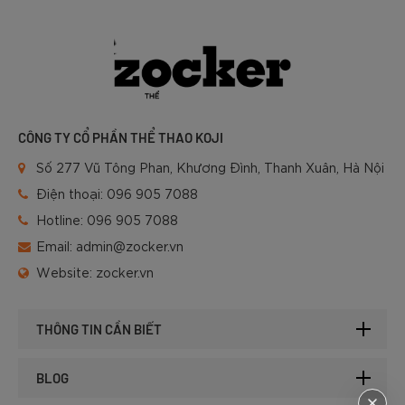
CÔNG TY CỔ PHẦN THỂ THAO KOJI
Số 277 Vũ Tông Phan, Khương Đình, Thanh Xuân, Hà Nội
Điện thoại:
096 905 7088
Hotline:
096 905 7088
Email:
admin@zocker.vn
Website:
zocker.vn
THÔNG TIN CẦN BIẾT
BLOG