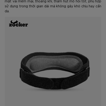
mặt vải mềm mại, thoáng khí, thấm hút mồ hôi tốt, phù hợp
sử dụng trong thời gian dài mà không gây khó chịu hay cấn
da.