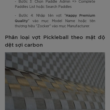
- Bước 3: Chọn Paddle Admin => Complete
Paddles List hoặc Search Paddles
Happy Premium
- Bước 4: Nhập tên vợt "
Quality
" vào mục Model Name hoặc tên
thương hiệu "Zocker" vào mục Manufacturer.
Phân loại vợt Pickleball theo mật độ
dệt sợi carbon