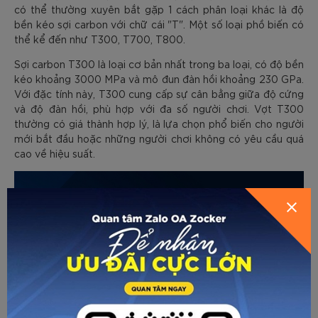
có thể thường xuyên bắt gặp 1 cách phân loại khác là độ
bền kéo sợi carbon với chữ cái "T". Một số loại phồ biến có
thể kể đến như T300, T700, T800.
Sợi carbon T300 là loại cơ bản nhất trong ba loại, có độ bền
kéo khoảng 3000 MPa và mô đun đàn hồi khoảng 230 GPa.
Với đặc tính này, T300 cung cấp sự cân bằng giữa độ cứng
và độ đàn hồi, phù hợp với đa số người chơi. Vợt T300
thường có giá thành hợp lý, là lựa chọn phổ biến cho người
mới bắt đầu hoặc những người chơi không có yêu cầu quá
cao về hiệu suất.