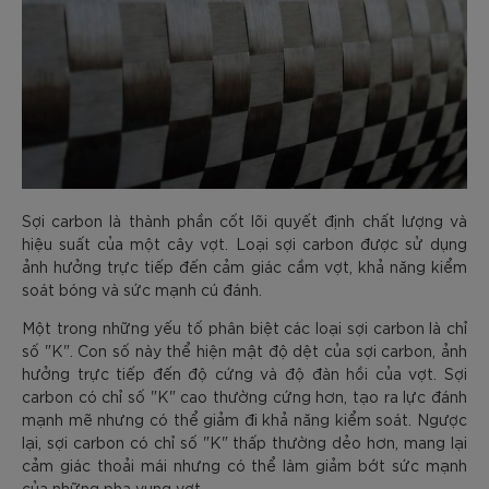
Sợi carbon là thành phần cốt lõi quyết định chất lượng và
hiệu suất của một cây vợt. Loại sợi carbon được sử dụng
ảnh hưởng trực tiếp đến cảm giác cầm vợt, khả năng kiểm
soát bóng và sức mạnh cú đánh.
Một trong những yếu tố phân biệt các loại sợi carbon là chỉ
số "K". Con số này thể hiện mật độ dệt của sợi carbon, ảnh
hưởng trực tiếp đến độ cứng và độ đàn hồi của vợt. Sợi
carbon có chỉ số "K" cao thường cứng hơn, tạo ra lực đánh
mạnh mẽ nhưng có thể giảm đi khả năng kiểm soát. Ngược
lại, sợi carbon có chỉ số "K" thấp thường dẻo hơn, mang lại
cảm giác thoải mái nhưng có thể làm giảm bớt sức mạnh
của những pha vung vợt.