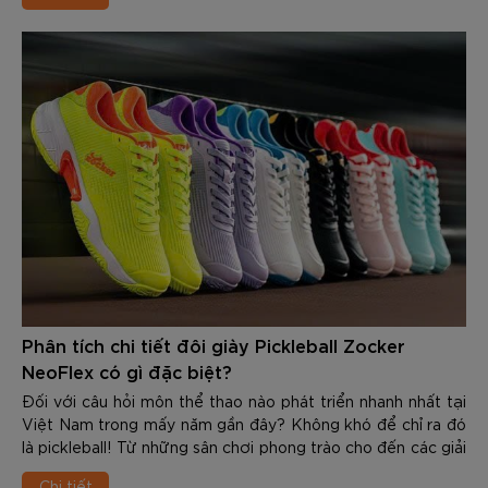
Phân tích chi tiết đôi giày Pickleball Zocker
NeoFlex có gì đặc biệt?
Đối với câu hỏi môn thể thao nào phát triển nhanh nhất tại
Việt Nam trong mấy năm gần đây? Không khó để chỉ ra đó
là pickleball! Từ những sân chơi phong trào cho đến các giải
đấu chuyên nghiệp, số lượng người tham gia bộ môn này
Chi tiết