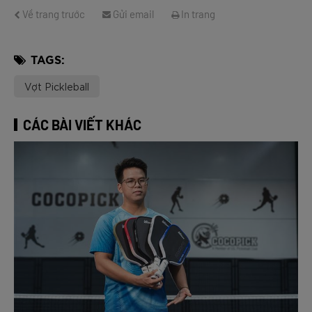
Về trang trước
Gửi email
In trang
TAGS:
Vợt Pickleball
CÁC BÀI VIẾT KHÁC