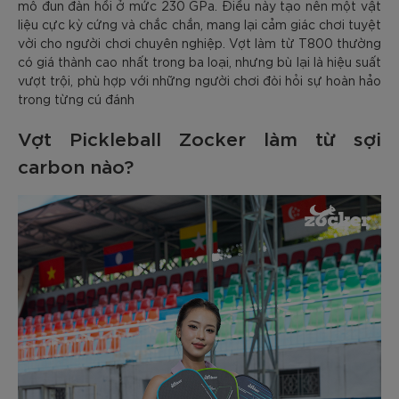
mô đun đàn hồi ở mức 230 GPa. Điều này tạo nên một vật
liệu cực kỳ cứng và chắc chắn, mang lại cảm giác chơi tuyệt
vời cho người chơi chuyên nghiệp. Vợt làm từ T800 thường
có giá thành cao nhất trong ba loại, nhưng bù lại là hiệu suất
vượt trội, phù hợp với những người chơi đòi hỏi sự hoàn hảo
trong từng cú đánh
Vợt Pickleball Zocker làm từ sợi
carbon nào?