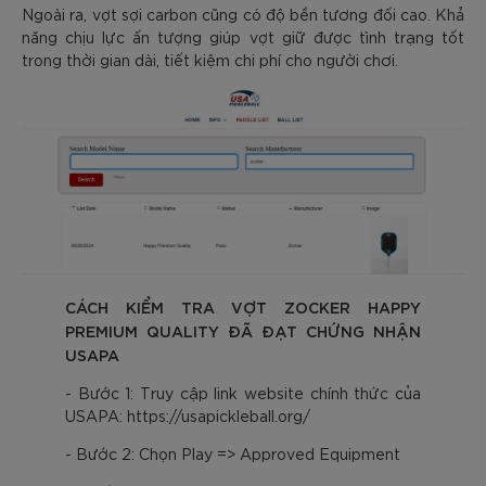
Ngoài ra, vợt sợi carbon cũng có độ bền tương đối cao. Khả
năng chịu lực ấn tượng giúp vợt giữ được tình trạng tốt
trong thời gian dài, tiết kiệm chi phí cho người chơi.
CÁCH KIỂM TRA VỢT ZOCKER HAPPY
PREMIUM QUALITY ĐÃ ĐẠT CHỨNG NHẬN
USAPA
- Bước 1: Truy cập link website chính thức của
USAPA: https://usapickleball.org/
- Bước 2: Chọn Play => Approved Equipment