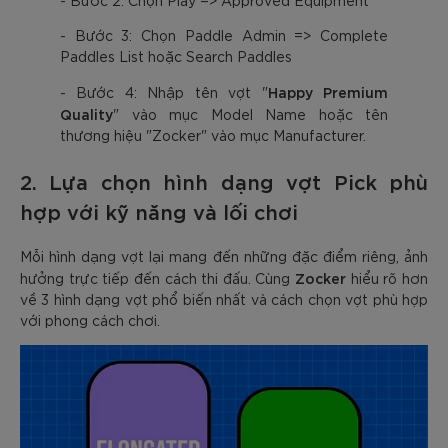
- Bước 2: Chọn Play => Approved Equipment
- Bước 3: Chọn Paddle Admin => Complete
Paddles List hoặc Search Paddles
Happy Premium
- Bước 4: Nhập tên vợt "
Quality
" vào mục Model Name hoặc tên
thương hiệu "Zocker" vào mục Manufacturer.
2. Lựa chọn hình dạng vợt Pick phù
hợp với kỹ năng và lối chơi
Mỗi hình dạng vợt lại mang đến những đặc điểm riêng, ảnh
Zocker
hưởng trực tiếp đến cách thi đấu. Cùng
hiểu rõ hơn
về 3 hình dạng vợt phổ biến nhất và cách chọn vợt phù hợp
với phong cách chơi.