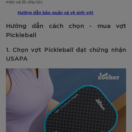
mòn và lõi chịu lực.
Hướng dẫn bảo quản và vệ sinh vợt
Hướng dẫn cách chọn - mua vợt
Pickleball
1. Chọn vợt Pickleball đạt chứng nhận
USAPA