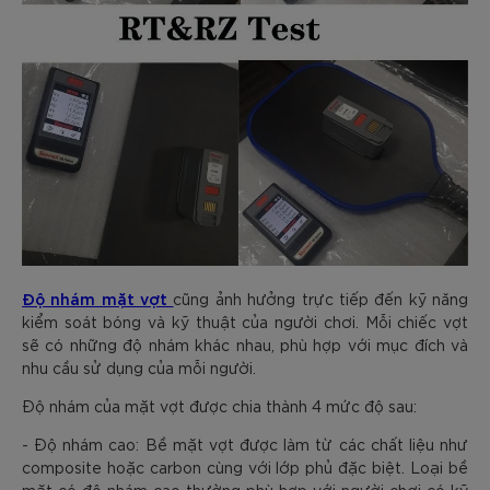
Độ nhám mặt vợt
cũng ảnh hưởng trực tiếp đến kỹ năng
kiểm soát bóng và kỹ thuật của người chơi. Mỗi chiếc vợt
sẽ có những độ nhám khác nhau, phù hợp với mục đích và
nhu cầu sử dụng của mỗi người.
Độ nhám của mặt vợt được chia thành 4 mức độ sau:
- Độ nhám cao: Bề mặt vợt được làm từ các chất liệu như
composite hoặc carbon cùng với lớp phủ đặc biệt. Loại bề
mặt có độ nhám cao thường phù hợp với người chơi có kỹ