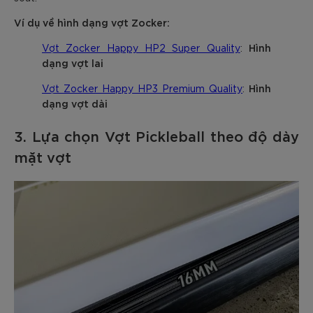
Ví dụ về hình dạng vợt Zocker:
Hình
Vợt Zocker Happy HP2 Super Quality
:
dạng vợt lai
Hình
Vợt Zocker Happy HP3 Premium Quality
:
dạng vợt dài
3. Lựa chọn Vợt Pickleball theo độ dày
mặt vợt