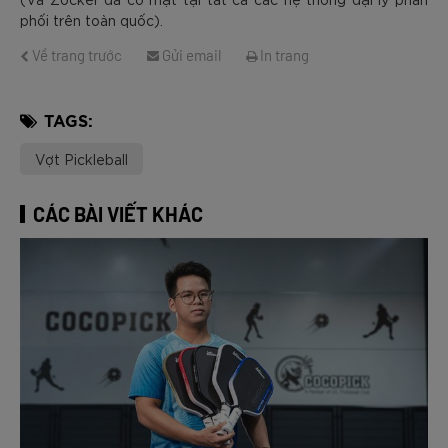
phối trên toàn quốc).
Về trang trước
Gửi email
In trang
TAGS:
Vợt Pickleball
CÁC BÀI VIẾT KHÁC