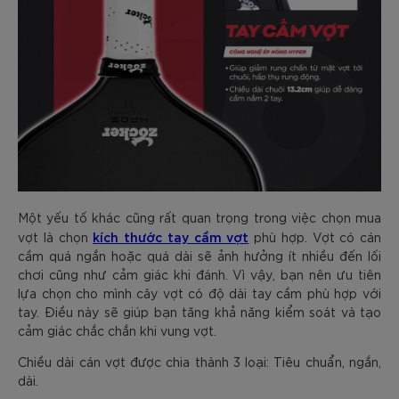
Một yếu tố khác cũng rất quan trọng trong việc chọn mua
kích thước tay cầm vợt
vợt là chọn
phù hợp. Vợt có cán
cầm quá ngắn hoặc quá dài sẽ ảnh hưởng ít nhiều đến lối
chơi cũng như cảm giác khi đánh. Vì vậy, bạn nên ưu tiên
lựa chọn cho mình cây vợt có độ dài tay cầm phù hợp với
tay. Điều này sẽ giúp bạn tăng khả năng kiểm soát và tạo
cảm giác chắc chắn khi vung vợt.
Chiều dài cán vợt được chia thành 3 loại: Tiêu chuẩn, ngắn,
dài.