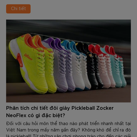
Championships 2026
Chi tiết
Phân tích chi tiết đôi giày Pickleball Zocker
NeoFlex có gì đặc biệt?
Đối với câu hỏi môn thể thao nào phát triển nhanh nhất tại
Việt Nam trong mấy năm gần đây? Không khó để chỉ ra đó
là pickleball! Từ những sân chơi phong trào cho đến các giải