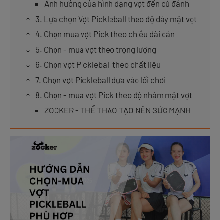
Ảnh hưởng của hình dạng vợt đến cú đánh
3. Lựa chọn Vợt Pickleball theo độ dày mặt vợt
4. Chọn mua vợt Pick theo chiều dài cán
5. Chọn - mua vợt theo trọng lượng
6. Chọn vợt Pickleball theo chất liệu
7. Chọn vợt Pickleball dựa vào lối chơi
8. Chọn - mua vợt Pick theo độ nhám mặt vợt
ZOCKER - THỂ THAO TẠO NÊN SỨC MẠNH