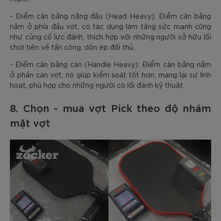
- Điểm cân bằng nặng đầu (Head Heavy): Điểm cân bằng
nằm ở phía đầu vợt, có tác dụng làm tăng sức mạnh cũng
như củng cố lực đánh, thích hợp với những người sở hữu lối
chơi tiên về tấn công, dồn ép đối thủ.
- Điểm cân bằng cán (Handle Heavy): Điểm cân bằng nằm
ở phần cán vợt, nó giúp kiểm soát tốt hơn, mang lại sự linh
hoạt, phù hợp cho những người có lối đánh kỹ thuật.
8. Chọn - mua vợt Pick theo độ nhám
mặt vợt