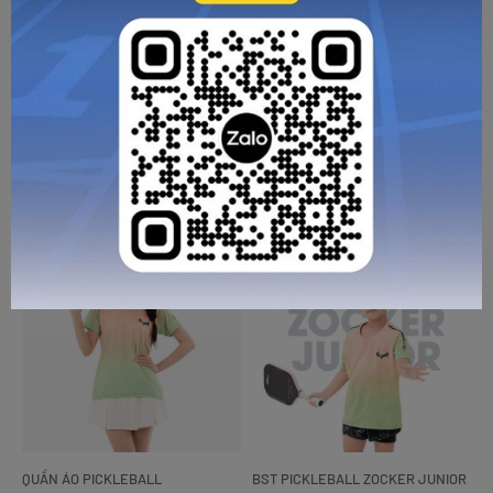
BST PICKLEBALL ZOCKER JUNIOR
QUẦN ÁO PICKLEBALL
Áo Pickleball Trẻ Em Zocker
Áo Thi Đấu Pickleball
Junior JAC05- Cổ tròn - Tím
Zocker JAC05 Nam - Cổ
tròn - Xanh chuối
289.000
289.000
VNĐ
VNĐ
GỬI TƯ VẤN
HỦY
QUẦN ÁO PICKLEBALL
BST PICKLEBALL ZOCKER JUNIOR