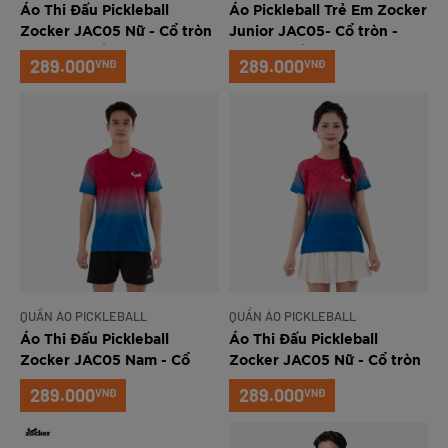
Áo Thi Đấu Pickleball
Áo Pickleball Trẻ Em Zocker
Zocker JAC05 Nữ - Cổ tròn
Junior JAC05- Cổ tròn -
- Xanh chuối
Xanh chuối
289.000
289.000
VNĐ
VNĐ
QUẦN ÁO PICKLEBALL
QUẦN ÁO PICKLEBALL
Áo Thi Đấu Pickleball
Áo Thi Đấu Pickleball
Zocker JAC05 Nam - Cổ
Zocker JAC05 Nữ - Cổ tròn
tròn - Xanh navy
- Xanh navy
289.000
289.000
VNĐ
VNĐ