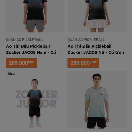
QUẦN ÁO PICKLEBALL
QUẦN ÁO PICKLEBALL
Áo Thi Đấu Pickleball
Áo Thi Đấu Pickleball
Zocker JAC05 Nam - Cổ
Zocker JAC05 Nữ - Cổ tròn
tròn - Đen
- Đen
289.000
289.000
VNĐ
VNĐ