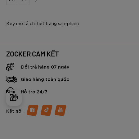
Key mô tả chi tiết trang san-pham
ZOCKER CAM KẾT
Đổi trả hàng 07 ngày
Giao hàng toàn quốc
Hỗ trợ 24/7
🎁
:
Kết nối