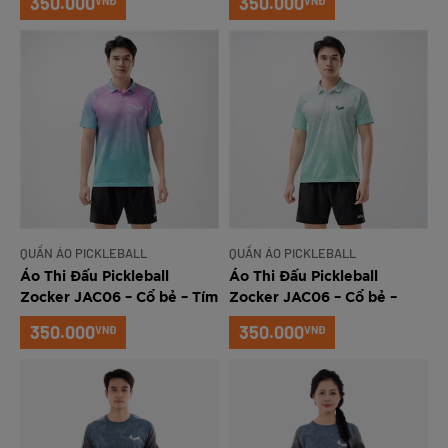
350.000
350.000
VNĐ
VNĐ
QUẦN ÁO PICKLEBALL
QUẦN ÁO PICKLEBALL
Áo Thi Đấu Pickleball
Áo Thi Đấu Pickleball
Zocker JAC06 – Cổ bẻ – Tím
Zocker JAC06 – Cổ bẻ –
Xanh ngọc
350.000
350.000
VNĐ
VNĐ