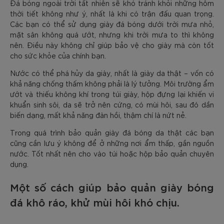
Đá bóng ngoài trời tất nhiên sẽ khó tránh khỏi những hôm
thời tiết không như ý, nhất là khi có trận đấu quan trọng.
Các bạn có thể sử dụng giày đá bóng dưới trời mưa nhỏ,
mặt sân không quá ướt, nhưng khi trời mưa to thì không
nên. Điều này không chỉ giúp bảo vệ cho giày mà còn tốt
cho sức khỏe của chính bạn.
Nước có thể phá hủy da giày, nhất là giày da thật – vốn có
khả năng chống thấm không phải là lý tưởng. Môi trường ẩm
ướt và thiếu không khí trong túi giày, hộp đựng lại khiến vi
khuẩn sinh sôi, da sẽ trở nên cứng, có mùi hôi, sau đó dần
biến dạng, mất khả năng đàn hồi, thậm chí là nứt nẻ.
Trong quá trình bảo quản giày đá bóng da thật các bạn
cũng cần lưu ý không để ở những nơi ẩm thấp, gần nguồn
nước. Tốt nhất nên cho vào túi hoặc hộp bảo quản chuyên
dụng.
Một số cách giúp bảo quản giày bóng
đá khô ráo, khử mùi hôi khó chịu.