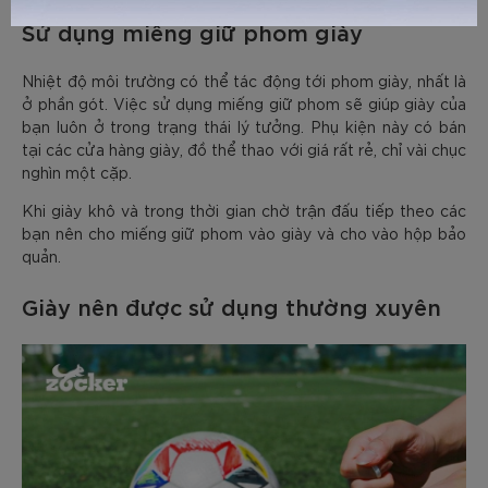
Sử dụng miếng giữ phom giày
Nhiệt độ môi trường có thể tác động tới phom giày, nhất là
ở phần gót. Việc sử dụng miếng giữ phom sẽ giúp giày của
bạn luôn ở trong trạng thái lý tưởng. Phụ kiện này có bán
tại các cửa hàng giày, đồ thể thao với giá rất rẻ, chỉ vài chục
nghìn một cặp.
Khi giày khô và trong thời gian chờ trận đấu tiếp theo các
bạn nên cho miếng giữ phom vào giày và cho vào hộp bảo
quản.
Giày nên được sử dụng thường xuyên