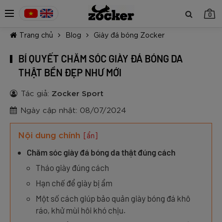
0
Trang chủ
Blog
Giày đá bóng Zocker
BÍ QUYẾT CHĂM SÓC GIÀY ĐÁ BÓNG DA
THẬT BỀN ĐẸP NHƯ MỚI
Tác giả:
Zocker Sport
TIẾP TỤC MUA HÀNG
Ngày cập nhật: 08/07/2024
Nội dung chính
[ẩn]
Chăm sóc giày đá bóng da thật đúng cách
Tháo giày đúng cách
Hạn chế để giày bị ẩm
Một số cách giúp bảo quản giày bóng đá khô
ráo, khử mùi hôi khó chịu.