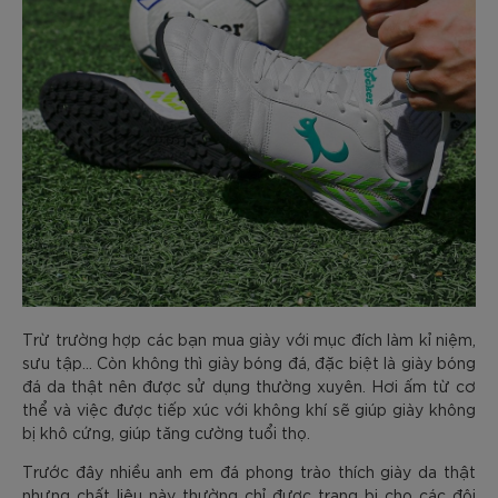
Trừ trường hợp các bạn mua giày với mục đích làm kỉ niệm,
sưu tập… Còn không thì giày bóng đá, đặc biệt là giày bóng
đá da thật nên được sử dụng thường xuyên. Hơi ấm từ cơ
thể và việc được tiếp xúc với không khí sẽ giúp giày không
bị khô cứng, giúp tăng cường tuổi thọ.
Trước đây nhiều anh em đá phong trào thích giày da thật
nhưng chất liệu này thường chỉ được trang bị cho các đôi