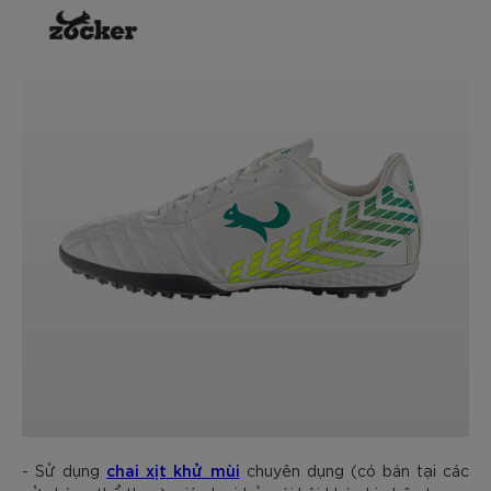
chai xịt khử mùi
- Sử dụng
chuyên dụng (có bán tại các