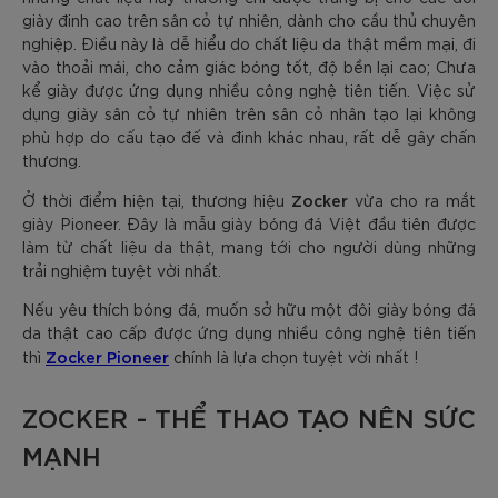
giày đinh cao trên sân cỏ tự nhiên, dành cho cầu thủ chuyên
nghiệp. Điều này là dễ hiểu do chất liệu da thật mềm mại, đi
vào thoải mái, cho cảm giác bóng tốt, độ bền lại cao; Chưa
kể giày được ứng dụng nhiều công nghệ tiên tiến. Việc sử
dụng giày sân cỏ tự nhiên trên sân cỏ nhân tạo lại không
phù hợp do cấu tạo đế và đinh khác nhau, rất dễ gây chấn
thương.
Zocker
Ở thời điểm hiện tại, thương hiệu
vừa cho ra mắt
giày Pioneer. Đây là mẫu giày bóng đá Việt đầu tiên được
làm từ chất liệu da thật, mang tới cho người dùng những
trải nghiệm tuyệt vời nhất.
Nếu yêu thích bóng đá, muốn sở hữu một đôi giày bóng đá
da thật cao cấp được ứng dụng nhiều công nghệ tiên tiến
Zocker Pioneer
thì
chính là lựa chọn tuyệt vời nhất !
ZOCKER - THỂ THAO TẠO NÊN SỨC
MẠNH