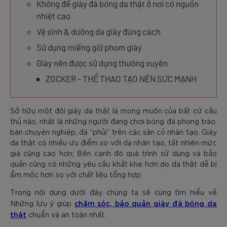
Không để giày đá bóng da thật ở nơi có nguồn
nhiệt cao
Vệ sinh & dưỡng da giày đúng cách
Sử dụng miếng giữ phom giày
Giày nên được sử dụng thường xuyên
ZOCKER - THỂ THAO TẠO NÊN SỨC MẠNH
Sở hữu một đôi giày da thật là mong muốn của bất cứ cầu
thủ nào, nhất là những người đang chơi bóng đá phong trào,
bán chuyên nghiệp, đá “phủi” trên các sân cỏ nhân tạo. Giày
da thật có nhiều ưu điểm so với da nhân tạo, tất nhiên mức
giá cũng cao hơn; Bên cạnh đó quá trình sử dụng và bảo
quản cũng có những yêu cầu khắt khe hơn do da thật dễ bị
ẩm mốc hơn so với chất liệu tổng hợp.
Trong nội dung dưới đây chúng ta sẽ cùng tìm hiểu về
chăm sóc, bảo quản giày đá bóng da
Những lưu ý
giúp
thật
chuẩn và an toàn nhất.