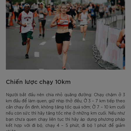
Chiến lược chạy 10km
Người bắt đầu nên chia nhỏ quãng đường: Chạy chậm ở 3
km đầu để làm quen, giữ nhịp thở đều; Ở 3 – 7 km tiếp theo
cần chạy ổn định, không tăng tốc quá sớm; Ở 7 – 10 km cuối
nếu còn sức thì hãy tăng tốc nhẹ ở những km cuối. Nếu như
bạn chưa quen chạy liên tục thì hãy áp dụng phương pháp
kết hợp với đi bộ, chạy 4 – 5 phút, đi bộ 1 phút để giảm