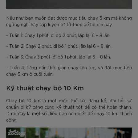
Nếu như bạn muốn đạt được mục tiêu chạy 5 km mà không
ngừng nghỉ hãy tập luyện từ từ theo kế hoạch này:
- Tuần 1: Chạy 1 phút, đi bộ 2 phút, lặp lại 6 – 8 lần.
- Tuần 2: Chạy 2 phút, đi bộ 1 phút, lặp lại 6 – 8 lần.
- Tuần 3: Chạy 3 phút, đi bộ 1 phút, lặp lại 6 – 8 lần.
- Tuần 4: Tăng dần thời gian chạy liên tục, và đặt mục tiêu
chạy 5 km ở cuối tuần.
Kỹ thuật chạy bộ 10 Km
Chạy bộ 10 km là một mốc thể lực đáng kể, đòi hỏi sự
chuẩn bị kỹ càng cùng kỹ thuật tốt để có thể hoàn thành.
Dưới đây là một số điều bạn nên biết để chạy 10 km thành
công.