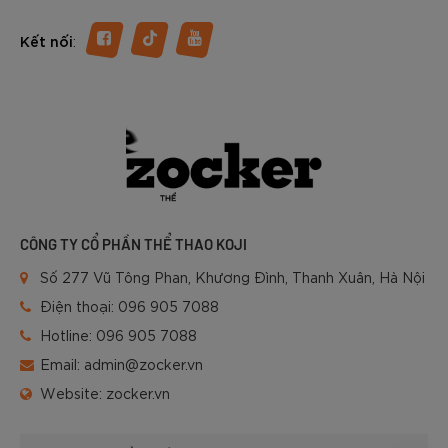
:
Kết nối
CÔNG TY CỔ PHẦN THỂ THAO KOJI
Số 277 Vũ Tông Phan, Khương Đình, Thanh Xuân, Hà Nội
Điện thoại:
096 905 7088
Hotline:
096 905 7088
Email:
admin@zocker.vn
Website:
zocker.vn