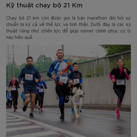
Kỹ thuật chạy bộ 21 Km
Chạy bộ 21 km còn được gọi là bán marathon đòi hỏi sự
chuẩn bị kỹ cả về thể lực và tinh thần. Dưới đây là các kỹ
thuật cũng như chiến lực để giúp runner chinh phục cự ly
này hiệu quả.