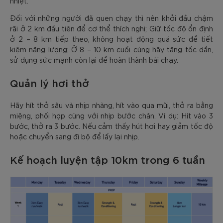
nhiệt.
Đối với những người đã quen chạy thì nên khởi đầu chậm
rãi ở 2 km đầu tiên để cơ thể thích nghi; Giữ tốc độ ổn định
ở 2 – 8 km tiếp theo, không hoạt động quá sức để tiết
kiệm năng lượng; Ở 8 – 10 km cuối cùng hãy tăng tốc dần,
sử dụng sức mạnh còn lại để hoàn thành bài chạy.
Quản lý hơi thở
Hãy hít thở sâu và nhịp nhàng, hít vào qua mũi, thở ra bằng
miệng, phối hợp cùng với nhịp bước chân. Ví dụ: Hít vào 3
bước, thở ra 3 bước. Nếu cảm thấy hút hơi hay giảm tốc độ
hoặc chuyển sang đi bộ để lấy lại nhịp.
Kế hoạch luyện tập 10km trong 6 tuần