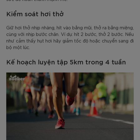
Kiểm soát hơi thở
Giữ hơi thở nhịp nhàng, hít vào bằng mũi, thở ra bằng miệng,
cùng với nhịp bước chân. Ví dụ: hít 2 bước, thở 2 bước. Nếu
như cảm thấy hụt hơi hãy giảm tốc độ hoặc chuyển sang đi
bộ một lúc.
Kế hoạch luyện tập 5km trong 4 tuần