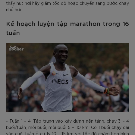
thấy hụt hơi hãy giảm tốc độ hoặc chuyển sang bước chạy
nhỏ hơn.
Kế hoạch luyện tập marathon trong 16
tuần
- Tuần 1 – 4: Tập trung vào xây dựng nền tảng, chạy 3 – 4
buổi/tuần, mỗi buổi, mỗi buổi 5 – 10 km. Có 1 buổi chạy dài
vào cuối tuần ở cự ly 10 – 15 km với tốc độ chậm hơn bình