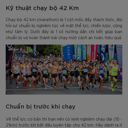
Kỹ thuật chạy bộ 42 Km
Chạy bộ 42 km (marathon) là 1 cột mốc đầy thách thức, đòi
hỏi sự chuẩn bị nghiêm túc về mặt thể lực, chiến lược, cũng
như tâm lý. Dưới đây là 1 số hướng dẫn chi tiết giúp bạn
chuẩn bị và hoàn thành bài chạy một cách an toàn, hiệu quả.
Chuẩn bị trước khi chạy
Về thể lực cơ bản thì bạn nên có kinh nghiệm chạy dài (10 -
21km) trước khi bắt đầu luyện tập cho 42 km. Hãy dành ra ít