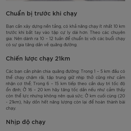
Chuẩn bị trước khi chạy
Bạn cần xây dựng nền tảng, có khả năng chạy ít nhất 10 km
trước khi bắt tay vào tập cự ly dài hơn. Theo các chuyên
gia: Nên dành ra 10 – 12 tuần để chuẩn bị với các buổi chạy
có sự gia tăng dần về quãng đường.
Chiến lược chạy 21km
Các bạn cần phân chia quãng đường: Trong 1 – 5 km đầu có
thể chạy chậm rãi, tập trung giữ nhịp thở cũng như cảm
nhận cơ thể; Trong 6 – 15 km tiếp theo cần duy trì tốc độ
ổn định; Ở 16 – 20 km hãy tăng tốc dần nếu như cảm thấy
còn thể lực nhưng không nên quá sức; Ở km cuối cùng (20
- 21km), hãy dồn hết năng lượng còn lại để hoàn thành bài
chạy.
Nhịp độ chạy