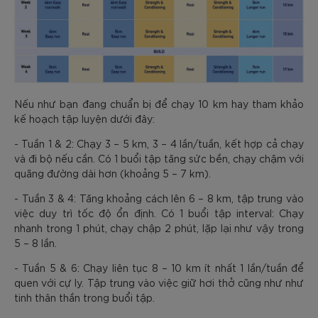
Nếu như bạn đang chuẩn bị để chạy 10 km hay tham khảo
kế hoạch tập luyện dưới đây:
- Tuần 1 & 2: Chạy 3 – 5 km, 3 – 4 lần/tuần, kết hợp cả chạy
và đi bộ nếu cần. Có 1 buổi tập tăng sức bền, chạy chậm với
quãng đường dài hơn (khoảng 5 – 7 km).
- Tuần 3 & 4: Tăng khoảng cách lên 6 – 8 km, tập trung vào
việc duy trì tốc độ ổn định. Có 1 buổi tập interval: Chạy
nhanh trong 1 phút, chạy chập 2 phút, lặp lại như vậy trong
5 – 8 lần.
- Tuần 5 & 6: Chạy liên tục 8 – 10 km ít nhất 1 lần/tuần để
quen với cự ly. Tập trung vào việc giữ hơi thở cũng như như
tinh thân thần trong buổi tập.