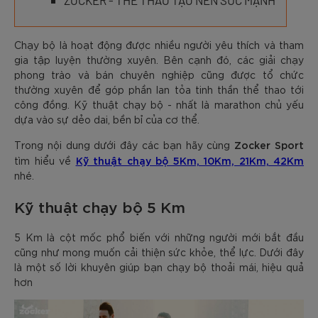
ZOCKER - THỂ THAO TẠO NÊN SỨC MẠNH
Chạy bộ là hoạt động được nhiều người yêu thích và tham
gia tập luyện thường xuyên. Bên cạnh đó, các giải chạy
phong trào và bán chuyên nghiệp cũng được tổ chức
thường xuyên để góp phần lan tỏa tinh thần thể thao tới
công đồng. Kỹ thuật chạy bộ - nhất là marathon chủ yếu
dựa vào sự dẻo dai, bền bỉ của cơ thể.
Zocker Sport
Trong nội dung dưới đây các bạn hãy cùng
Kỹ thuật chạy bộ 5Km, 10Km, 21Km, 42Km
tìm hiểu về
nhé.
Kỹ thuật chạy bộ 5 Km
5 Km là cột mốc phổ biến với những người mới bắt đầu
cũng như mong muốn cải thiện sức khỏe, thể lực. Dưới đây
là một số lời khuyên giúp bạn chạy bộ thoải mái, hiệu quả
hơn