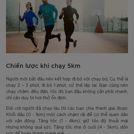
Chiến lược khi chạy 5km
Người mới bắt đầu nên kết hợp đi bộ với chạy bộ; Cụ thể là
chạy 2 – 3 phút, đi bộ 1 phút, cứ thế lặp lại. Bạn cũng nên
chạy chậm, đều đặn, tốc độ ban đầu không cần phải nhanh,
chỉ cần duy trì hơi thở ổn định.
Đối với người đã chạy lâu thì các bạn chia thành giai đoạn:
Khởi đầu (0 - 1km) một cách chậm rãi để cơ thể quen dần
với vận động. Tăng tốc (1 - 4km), giữ tốc độ thoải mái
nhưng không quá sức. Tăng tốc nhẹ ở cuối (4 - 5km), dồn
sức để hoàn thành mạnh mẽ.