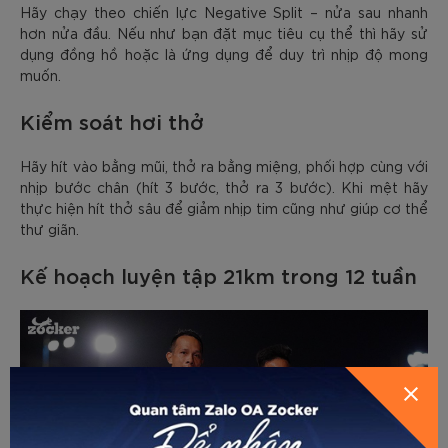
Hãy chạy theo chiến lực Negative Split – nửa sau nhanh
hơn nửa đầu. Nếu như bạn đặt mục tiêu cụ thể thì hãy sử
dụng đồng hồ hoặc là ứng dụng để duy trì nhịp độ mong
muốn.
Kiểm soát hơi thở
Hãy hít vào bằng mũi, thở ra bằng miệng, phối hợp cùng với
nhịp bước chân (hít 3 bước, thở ra 3 bước). Khi mệt hãy
thực hiện hít thở sâu để giảm nhịp tim cũng như giúp cơ thể
thư giãn.
Kế hoạch luyện tập 21km trong 12 tuần