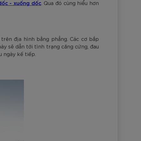
dốc - xuống dốc
. Qua đó cùng hiểu hơn
y trên địa hình bằng phẳng. Các cơ bắp
ày sẽ dẫn tới tình trạng căng cứng, đau
 ngày kế tiếp.