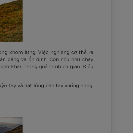
ông khom lưng. Việc nghiêng cơ thể ra
cân bằng và ổn định. Còn nếu như chạy
khó khăn trong quá trình co giãn. Điều
uỷu tay và đặt lòng bàn tay xuống hông.