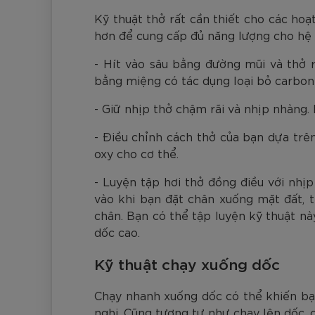
Kỹ thuật thở rất cần thiết cho các hoạ
hơn để cung cấp đủ năng lượng cho hệ 
- Hít vào sâu bằng đường mũi và thở 
bằng miệng có tác dụng loại bỏ carbon 
- Giữ nhịp thở chậm rãi và nhịp nhàng.
- Điều chỉnh cách thở của bạn dựa trê
oxy cho cơ thể.
- Luyện tập hơi thở đồng điều với nhị
vào khi bạn đặt chân xuống mặt đất, t
chân. Bạn có thể tập luyện kỹ thuật n
dốc cao.
Kỹ thuật chạy xuống dốc
Chạy nhanh xuống dốc có thể khiến bạn
nghi. Cũng tương tự như chạy lên dốc, 