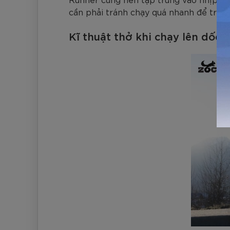
cần phải tránh chạy quá nhanh để trán
Kĩ thuật thở khi chạy lên dốc