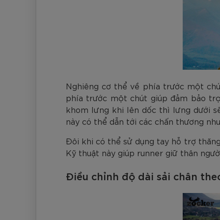
Nghiêng cơ thể về phía trước một chú
phía trước một chút giúp đảm bảo trọ
khom lưng khi lên dốc thì lưng dưới s
này có thể dẫn tới các chấn thương như
Đôi khi có thể sử dụng tay hỗ trợ thăn
Kỹ thuật này giúp runner giữ thân ngườ
Điều chỉnh độ dài sải chân th