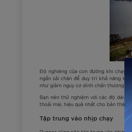
Độ nghiêng của con đường khi chạy lê
ngắn sải chân để duy trì khả năng kiể
như giảm nguy cơ dính chấn thương.
Bạn nên thử nghiệm với các độ dài cùn
thoải mái, hiệu quả nhất cho bản thân k
Tập trung vào nhịp chạy
Runner cũng nên tập trung vào nhịp chạ