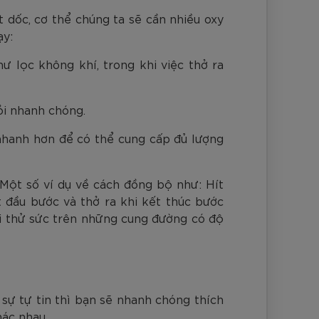
t dốc, cơ thể chúng ta sẽ cần nhiều oxy
ạy:
 lọc không khí, trong khi việc thở ra
ỏi nhanh chóng.
 nhanh hơn để có thể cung cấp đủ lượng
 Một số ví dụ về cách đồng bộ như: Hít
t đầu bước và thở ra khi kết thúc bước
hi thử sức trên những cung đường có độ
sự tự tin thì bạn sẽ nhanh chóng thích
hác nhau.