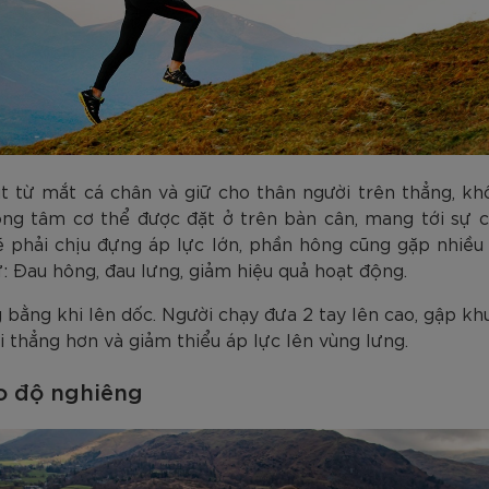
t từ mắt cá chân và giữ cho thân người trên thẳng, kh
ng tâm cơ thể được đặt ở trên bàn cân, mang tới sự 
ẽ phải chịu đựng áp lực lớn, phần hông cũng gặp nhiều 
: Đau hông, đau lưng, giảm hiệu quả hoạt động.
g bằng khi lên dốc. Người chạy đưa 2 tay lên cao, gập kh
i thẳng hơn và giảm thiểu áp lực lên vùng lưng.
eo độ nghiêng