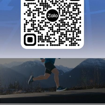
h sự mệt mỏi, tổn thương.