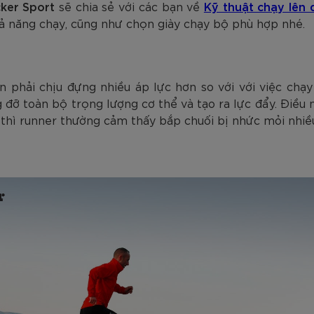
ker Sport
sẽ chia sẻ với các bạn về
Kỹ thuật chạy lên 
khả năng chạy, cũng như chọn giày chạy bộ phù hợp nhé.
n phải chịu đựng nhiều áp lực hơn so với với việc chạ
đỡ toàn bộ trọng lượng cơ thể và tạo ra lực đẩy. Điều n
 thì runner thường cảm thấy bắp chuối bị nhức mỏi nhiều