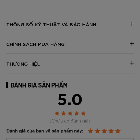
THÔNG SỐ KỸ THUẬT VÀ BẢO HÀNH
CHÍNH SÁCH MUA HÀNG
THƯƠNG HIỆU
ĐÁNH GIÁ SẢN PHẨM
5.0
(Chưa có đánh giá)
Đánh giá của bạn về sản phẩm này: