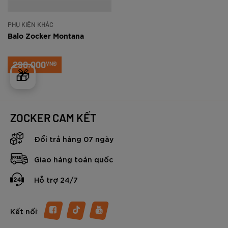
PHỤ KIỆN KHÁC
Balo Zocker Montana
290.000
VNĐ
🎁
ZOCKER CAM KẾT
Đổi trả hàng 07 ngày
Giao hàng toàn quốc
Hỗ trợ 24/7
:
Kết nối