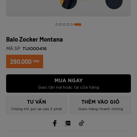
Balo Zocker Montana
TUI000416
MÃ SP:
290.000
VNĐ
MUA NGAY
Giao tận nơi hoặc tại cửa hàng
TƯ VẤN
THÊM VÀO GIỎ
Chúng tôi gọi lại sau 5 phút
Giao hàng nhanh chóng