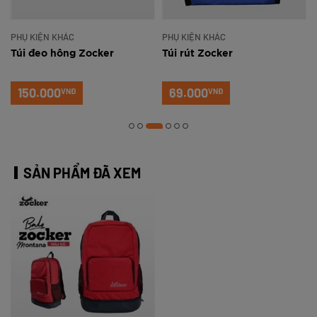
PHỤ KIỆN KHÁC
PHỤ KIỆN KHÁC
Túi đeo hông Zocker
Túi rút Zocker
150.000
69.000
VNĐ
VNĐ
SẢN PHẨM ĐÃ XEM