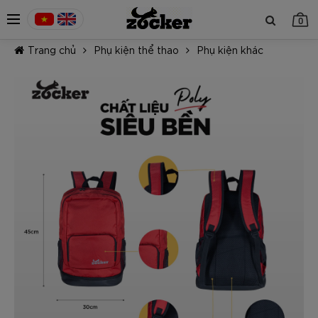
0
Trang chủ
Phụ kiện thể thao
Phụ kiện khác
TIẾP TỤC MUA HÀNG