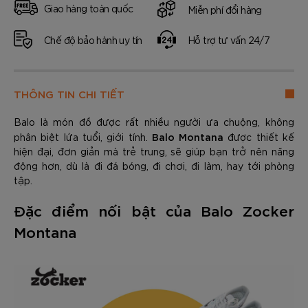
Giao hàng toàn quốc
Miễn phí đổi hàng
Chế độ bảo hành uy tín
Hỗ trợ tư vấn 24/7
THÔNG TIN CHI TIẾT
Balo là món đồ được rất nhiều người ưa chuộng, không
Balo Montana
phân biệt lứa tuổi, giới tính.
được thiết kế
hiện đại, đơn giản mà trẻ trung, sẽ giúp bạn trở nên năng
động hơn, dù là đi đá bóng, đi chơi, đi làm, hay tới phòng
tập.
Đặc điểm nối bật của Balo Zocker
Montana