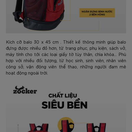
Kích cỡ balo 30 x 45 cm . Thiết kế thông minh giúp balo
đựng được nhiều đồ hơn, từ trang phục, phụ kiện, sách vở,
máy tính cho tới các loại giấy tờ tùy thân, chìa khóa... Phù
hợp với nhiều đối tượng, từ học sinh, sinh viên, nhân viên
công sở, vận động viên thể thao, những người đam mê
hoạt động ngoài trời.