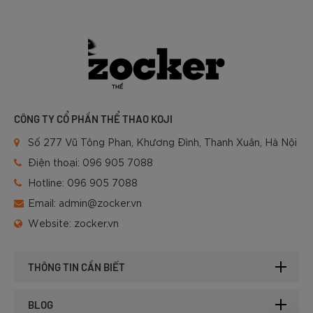
CÔNG TY CỔ PHẦN THỂ THAO KOJI
Số 277 Vũ Tông Phan, Khương Đình, Thanh Xuân, Hà Nội
Điện thoại:
096 905 7088
Hotline:
096 905 7088
Email:
admin@zocker.vn
Website:
zocker.vn
THÔNG TIN CẦN BIẾT
BLOG