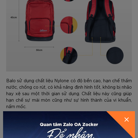
Balo sử dụng chất liệu Nylone có độ bền cao, hạn chế thấm
nước, chống co rút, có khả năng định hình tốt, không bị nhão
hay xệ sau một thời gian sử dụng. Chất liệu này cũng giúp
hạn chế sự mài mòn cũng như sự hình thành của vi khuẩn,
GỬI THÔNG TIN ĐỂ ZOCKER TƯ
nấm mốc.
VẤN CHO BẠN