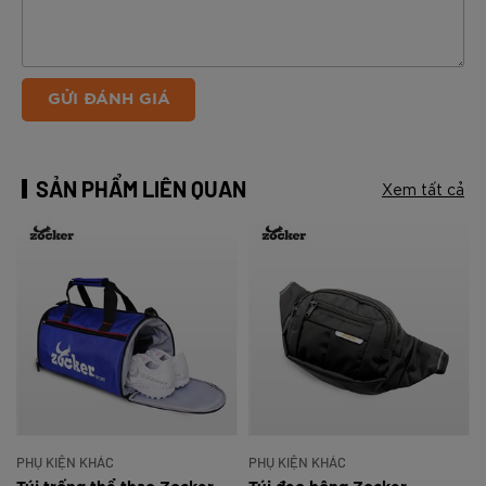
GỬI ĐÁNH GIÁ
SẢN PHẨM LIÊN QUAN
Xem tất cả
PHỤ KIỆN KHÁC
PHỤ KIỆN KHÁC