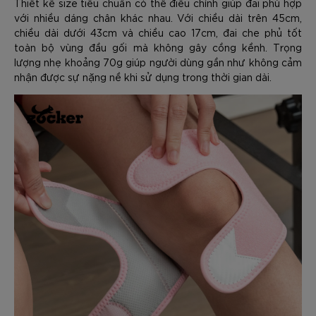
Thiết kế size tiêu chuẩn có thể điều chỉnh giúp đai phù hợp
với nhiều dáng chân khác nhau. Với chiều dài trên 45cm,
chiều dài dưới 43cm và chiều cao 17cm, đai che phủ tốt
toàn bộ vùng đầu gối mà không gây cồng kềnh. Trọng
lượng nhẹ khoảng 70g giúp người dùng gần như không cảm
nhận được sự nặng nề khi sử dụng trong thời gian dài.