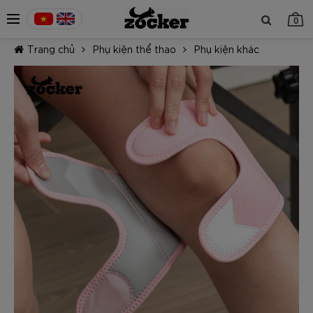
0
Trang chủ
Phụ kiện thể thao
Phụ kiện khác
TIẾP TỤC MUA HÀNG