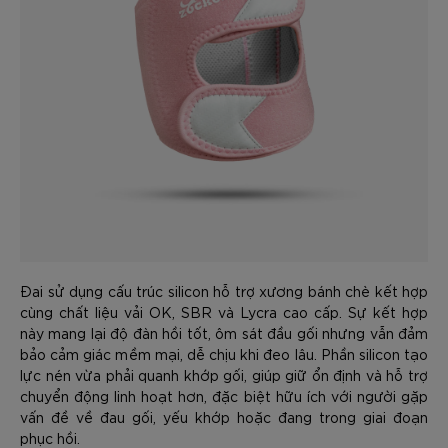
Đai sử dụng cấu trúc silicon hỗ trợ xương bánh chè kết hợp
cùng chất liệu vải OK, SBR và Lycra cao cấp. Sự kết hợp
này mang lại độ đàn hồi tốt, ôm sát đầu gối nhưng vẫn đảm
bảo cảm giác mềm mại, dễ chịu khi đeo lâu. Phần silicon tạo
lực nén vừa phải quanh khớp gối, giúp giữ ổn định và hỗ trợ
chuyển động linh hoạt hơn, đặc biệt hữu ích với người gặp
vấn đề về đau gối, yếu khớp hoặc đang trong giai đoạn
phục hồi.