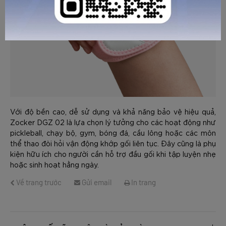
GỬI TƯ VẤN
HỦY
Với độ bền cao, dễ sử dụng và khả năng bảo vệ hiệu quả,
Zocker DGZ 02 là lựa chọn lý tưởng cho các hoạt động như
pickleball, chạy bộ, gym, bóng đá, cầu lông hoặc các môn
thể thao đòi hỏi vận động khớp gối liên tục. Đây cũng là phụ
kiện hữu ích cho người cần hỗ trợ đầu gối khi tập luyện nhẹ
hoặc sinh hoạt hằng ngày.
Về trang trước
Gửi email
In trang