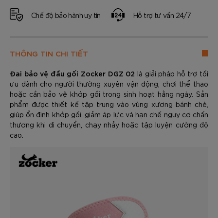
Chế độ bảo hành uy tín
Hỗ trợ tư vấn 24/7
THÔNG TIN CHI TIẾT
Đai bảo vệ đầu gối Zocker DGZ 02
là giải pháp hỗ trợ tối
ưu dành cho người thường xuyên vận động, chơi thể thao
hoặc cần bảo vệ khớp gối trong sinh hoạt hằng ngày. Sản
phẩm được thiết kế tập trung vào vùng xương bánh chè,
giúp ổn định khớp gối, giảm áp lực và hạn chế nguy cơ chấn
thương khi di chuyển, chạy nhảy hoặc tập luyện cường độ
cao.