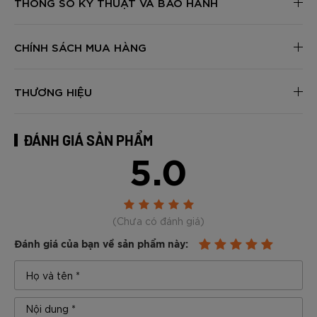
THÔNG SỐ KỸ THUẬT VÀ BẢO HÀNH
CHÍNH SÁCH MUA HÀNG
THƯƠNG HIỆU
ĐÁNH GIÁ SẢN PHẨM
5.0
(Chưa có đánh giá)
Đánh giá của bạn về sản phẩm này: