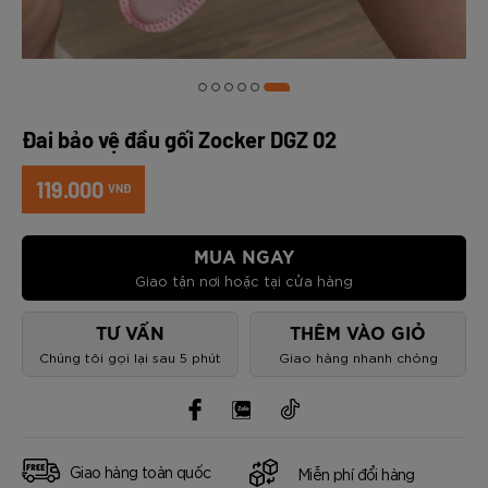
Đai bảo vệ đầu gối Zocker DGZ 02
119.000
VNĐ
MUA NGAY
Giao tận nơi hoặc tại cửa hàng
TƯ VẤN
THÊM VÀO GIỎ
Chúng tôi gọi lại sau 5 phút
Giao hàng nhanh chóng
Giao hàng toàn quốc
Miễn phí đổi hàng