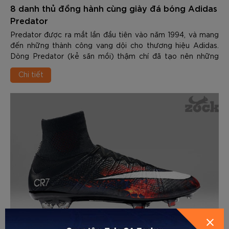
8 danh thủ đồng hành cùng giày đá bóng Adidas
Predator
Predator được ra mắt lần đầu tiên vào năm 1994, và mang
đến những thành công vang dội cho thương hiệu Adidas.
Dòng Predator (kẻ săn mồi) thậm chí đã tạo nên những
thay đổi lớn lao trong ngành công ngh...
Chi tiết