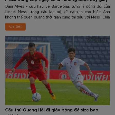
Dani Alves - cựu hậu về Barcelona, từng là đồng đội của
Lionel Messi trong câu lạc bộ xứ catalan cho biết: Anh
không thể quên quãng thời gian cùng thi đấu với Messi. Chia
sẻ trên Tạp chí The Player Tr...
Chi tiết
Cầu thủ Quang Hải đi giày bóng đá size bao