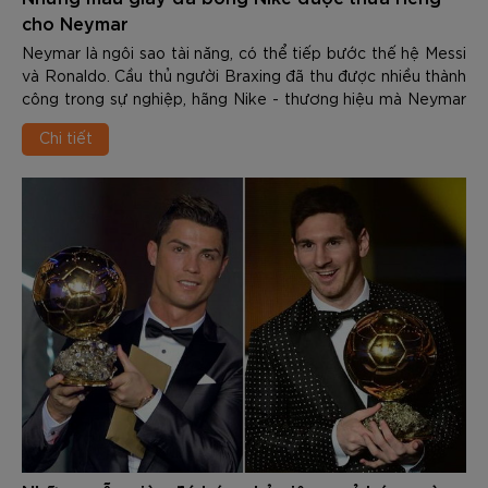
cho Neymar
Neymar là ngôi sao tài năng, có thể tiếp bước thế hệ Messi
và Ronaldo. Cầu thủ người Braxing đã thu được nhiều thành
công trong sự nghiệp, hãng Nike - thương hiệu mà Neymar
là đại diện cũng thiết kế c...
Chi tiết