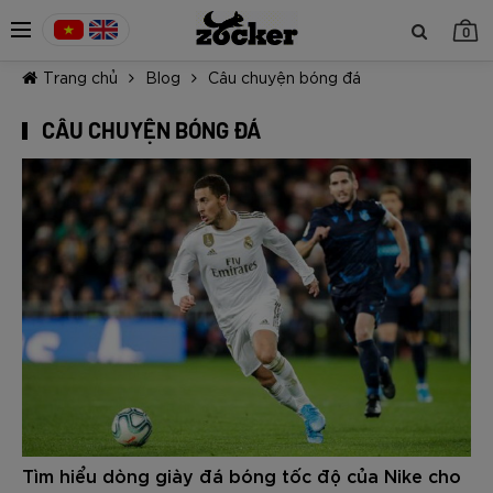
0
Trang chủ
Blog
Câu chuyện bóng đá
CÂU CHUYỆN BÓNG ĐÁ
TIẾP TỤC MUA HÀNG
Tìm hiểu dòng giày đá bóng tốc độ của Nike cho