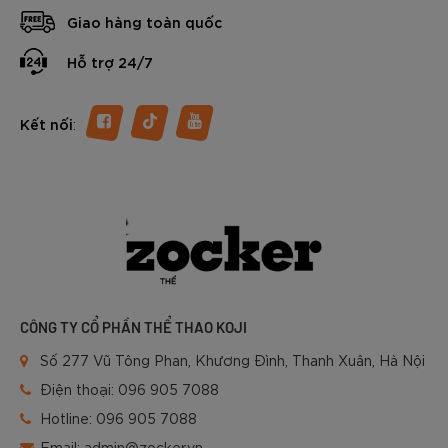
Giao hàng toàn quốc
Hỗ trợ 24/7
:
Kết nối
CÔNG TY CỔ PHẦN THỂ THAO KOJI
Số 277 Vũ Tông Phan, Khương Đình, Thanh Xuân, Hà Nội
Điện thoại:
096 905 7088
Hotline:
096 905 7088
Email:
admin@zocker.vn