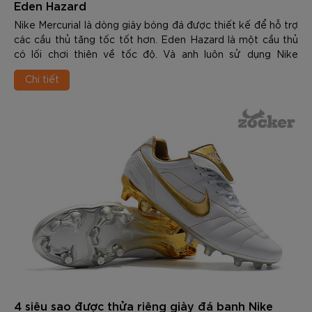
Eden Hazard
Nike Mercurial là dòng giày bóng đá được thiết kế để hỗ trợ
các cầu thủ tăng tốc tốt hơn. Eden Hazard là một cầu thủ
có lối chơi thiên về tốc độ. Và anh luôn sử dụng Nike
Mercurial trong suốt sự nghiệ...
Chi tiết
4 siêu sao được thửa riêng giày đá banh Nike