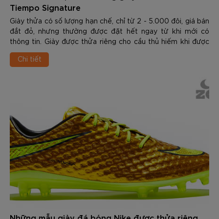
Tiempo Signature
Giày thửa có số lượng hạn chế, chỉ từ 2 - 5.000 đôi, giá bán
đắt đỏ, nhưng thường được đặt hết ngay từ khi mới có
thông tin. Giày được thửa riêng cho cầu thủ hiếm khi được
ra mắt. Ngay cả với những dò...
Chi tiết
Những mẫu giày đá bóng Nike được thửa riêng