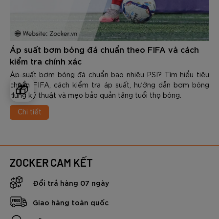
Áp suất bơm bóng đá chuẩn theo FIFA và cách
kiểm tra chính xác
Áp suất bơm bóng đá chuẩn bao nhiêu PSI? Tìm hiểu tiêu
chuẩn FIFA, cách kiểm tra áp suất, hướng dẫn bơm bóng
🎁
đúng kỹ thuật và mẹo bảo quản tăng tuổi thọ bóng.
Chi tiết
ZOCKER CAM KẾT
Đổi trả hàng 07 ngày
Giao hàng toàn quốc