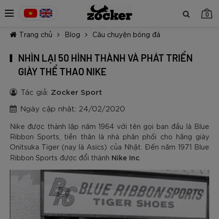
0
Trang chủ
Blog
Câu chuyện bóng đá
NHÌN LẠI 50 HÌNH THÀNH VÀ PHÁT TRIỂN
GIÀY THỂ THAO NIKE
Tác giả:
Zocker Sport
TIẾP TỤC MUA HÀNG
Ngày cập nhật: 24/02/2020
Nike được thành lập năm 1964 với tên gọi ban đầu là Blue
Ribbon Sports, tiền thân là nhà phân phối cho hãng giày
Onitsuka Tiger (nay là Asics) của Nhật. Đến năm 1971 Blue
Nike Inc
Ribbon Sports được đổi thành
.