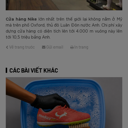
Cửa hàng Nike
lớn nhất trên thế giới lại không nằm ở Mỹ
mà trên phố Oxford, thủ đô Luân Đôn nước Anh. Chi phí xây
dựng cửa hàng có diện tích lên tới 4.000 m vuông này lên
tới 10,5 triệu bảng Anh.
Về trang trước
Gửi email
In trang
CÁC BÀI VIẾT KHÁC