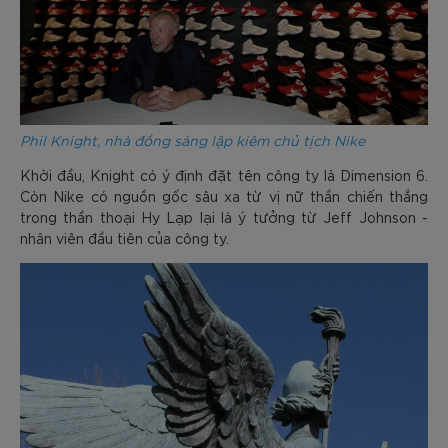
Phil Knight, nhà đồng sáng lập kiêm chủ tịch Nike
Khời đầu, Knight có ý định đặt tên công ty là Dimension 6.
Còn Nike có nguồn gốc sâu xa từ vị nữ thần chiến thắng
trong thần thoại Hy Lạp lại là ý tưởng từ Jeff Johnson -
nhân viên đầu tiên của công ty.