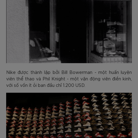
Nike được thành lập bởi Bill Bowerman - một huấn luyện
viên thể thao và Phil Knight - một vận động viên điền kinh,
với số vốn ít ỏi ban đầu chỉ 1.200 USD.