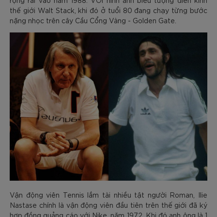
thế giới Walt Stack, khi đó ở tuổi 80 đang chạy từng bước
nặng nhọc trên cây Cầu Cổng Vàng - Golden Gate.
Vận động viên Tennis lắm tài nhiều tật người Roman, Ilie
Nastase chính là vận động viên đầu tiên trên thế giới đã ký
hợp đồng quảng cáo với Nike, năm 1972. Khi đó anh ông là 1