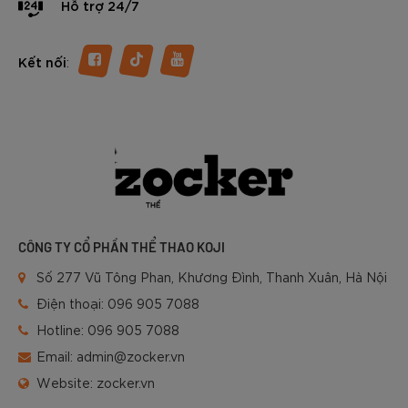
Hỗ trợ 24/7
:
Kết nối
CÔNG TY CỔ PHẦN THỂ THAO KOJI
Số 277 Vũ Tông Phan, Khương Đình, Thanh Xuân, Hà Nội
Điện thoại:
096 905 7088
Hotline:
096 905 7088
Email:
admin@zocker.vn
Website:
zocker.vn