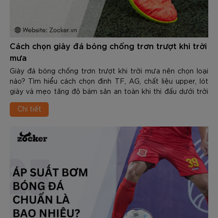
Cách chọn giày đá bóng chống trơn trượt khi trời
mưa
Giày đá bóng chống trơn trượt khi trời mưa nên chọn loại
nào? Tìm hiểu cách chọn đinh TF, AG, chất liệu upper, lót
giày và mẹo tăng độ bám sân an toàn khi thi đấu dưới trời
mưa.
Chi tiết