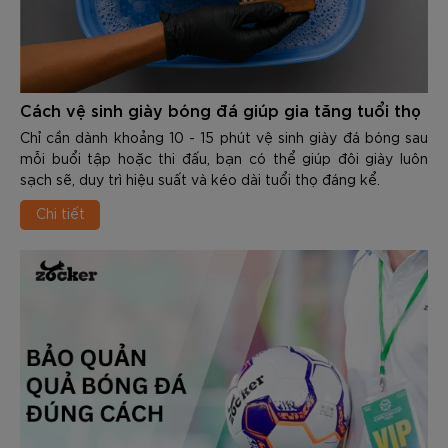
Cách vệ sinh giày bóng đá giúp gia tăng tuổi thọ
Chỉ cần dành khoảng 10 - 15 phút vệ sinh giày đá bóng sau
mỗi buổi tập hoặc thi đấu, bạn có thể giúp đôi giày luôn
sạch sẽ, duy trì hiệu suất và kéo dài tuổi thọ đáng kể.
Chi tiết