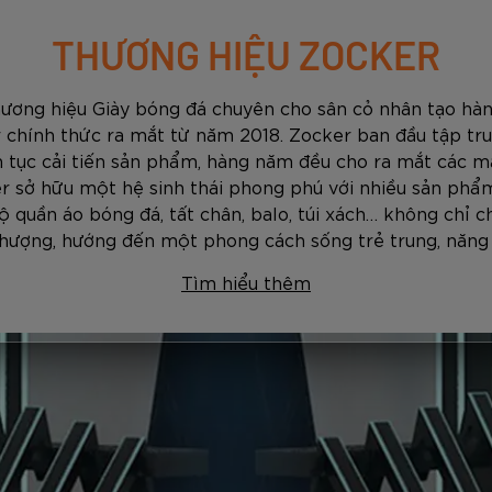
THƯƠNG HIỆU ZOCKER
hương hiệu Giày bóng đá chuyên cho sân cỏ nhân tạo hàn
 chính thức ra mắt từ năm 2018. Zocker ban đầu tập tru
ên tục cải tiến sản phẩm, hàng năm đều cho ra mắt các mẫ
r sở hữu một hệ sinh thái phong phú với nhiều sản phẩm
ộ quần áo bóng đá, tất chân, balo, túi xách… không chỉ c
thượng, hướng đến một phong cách sống trẻ trung, năng
Tìm hiểu thêm