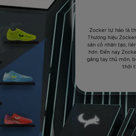
Zocker tự hào là t
Thương hiệu Zocker
sân cỏ nhân tạo, li
hơn. Đến nay Zocke
găng tay thủ môn, b
thời 