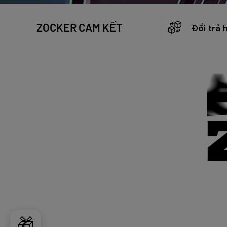
ZOCKER CAM KẾT
Đổi trả 
🎁