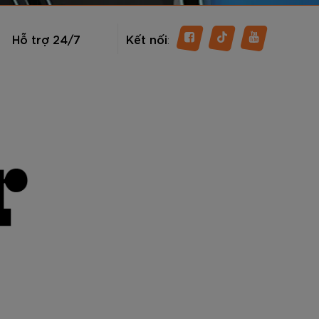
Hỗ trợ 24/7
Kết nối
: