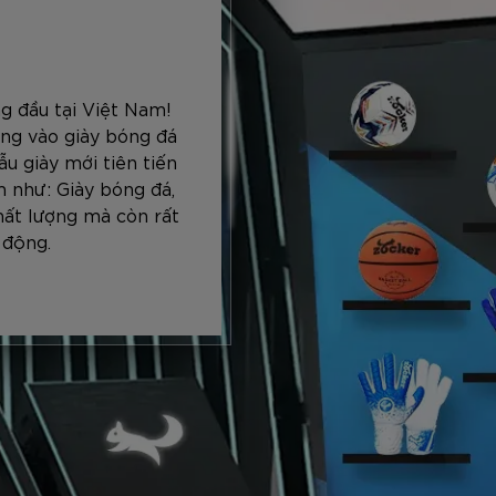
g đầu tại Việt Nam!
ng vào giày bóng đá
u giày mới tiên tiến
 như: Giày bóng đá,
hất lượng mà còn rất
 động.