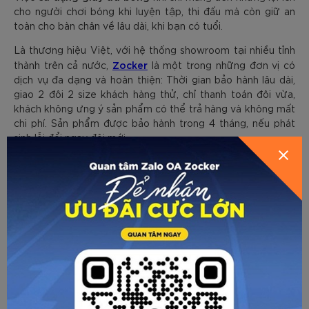
cho người chơi bóng khi luyện tập, thi đấu mà còn giữ an
toàn cho bàn chân về lâu dài, khi bạn có tuổi.
Là thương hiệu Việt, với hệ thống showroom tại nhiều tỉnh
Zocker
thành trên cả nước,
là một trong những đơn vị có
dịch vụ đa dạng và hoàn thiện: Thời gian bảo hành lâu dài,
giao 2 đôi 2 size khách hàng thử, chỉ thanh toán đôi vừa,
khách không ưng ý sản phẩm có thể trả hàng và không mất
chi phí. Sản phẩm được bảo hành trong 4 tháng, nếu phát
sinh lỗi đổi ngay đôi mới.
Zocker
Bên cạnh đó,
còn có hệ thống phân phối đa kênh:
bán buôn cho nhà phân phối, bán lẻ tại các điểm bán,
showroom, bán trực tiếp tới qua kênh online như facebook,
sàn TMĐT, tiktok... Chế độ vận chuyển nhanh chóng, tiện lợi.
Về trang trước
Gửi email
In trang
CÁC BÀI VIẾT KHÁC