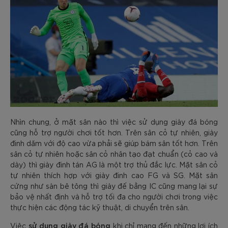
Nhìn chung, ở mặt sân nào thì việc sử dụng giày đá bóng
cũng hỗ trợ người chơi tốt hơn. Trên sân cỏ tự nhiên, giày
đinh dăm với độ cao vừa phải sẽ giúp bám sân tốt hơn. Trên
sân cỏ tự nhiên hoặc sân cỏ nhân tạo đạt chuẩn (cỏ cao và
dày) thì giày đinh tán AG là một trợ thủ đắc lực. Mặt sân cỏ
tự nhiên thích hợp với giày đinh cao FG và SG. Mặt sân
cứng như sàn bê tông thì giày đế bằng IC cũng mang lại sự
bảo vệ nhất định và hỗ trợ tối đa cho người chơi trong việc
thực hiện các động tác kỹ thuật, di chuyển trên sân.
sử dụng giày đá bóng
Việc
khi chỉ mang đến những lợi ích