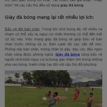
giày đá bóng
môn" thì các cầu thủ đều sử dụng
.
Giày đá bóng mang lại rất nhiều lợi ích:
Bảo vệ đôi bàn chân
: Trong khi chơi bóng đá, rất nhiều va
chạm có thể xảy ra, nguy cơ chấn thương có thể đến bất
cứ lúc nào. Việc mang giày đá bóng sẽ giúp bảo vệ bàn
chân trước những rủi ro. Bên cạnh đó các vấn đề như:
Phồng rộp bàn chân, móng chân bị gãy, đau các đầu ngón
Giày đá bóng
chân cũng được phòng ngừa.
cũng bảo vệ
người chơi khỏi nguy cơ bị bong gân thâm tím trong những
pha vào bóng, tranh chấp tay đôi với cầu thủ đối phương.