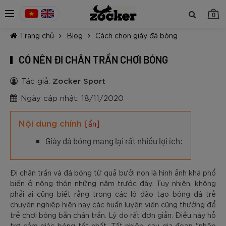
0
Trang chủ
Blog
Cách chọn giày đá bóng
CÓ NÊN ĐI CHÂN TRẦN CHƠI BÓNG
Tác giả:
Zocker Sport
Ngày cập nhật: 18/11/2020
TIẾP TỤC MUA HÀNG
Nội dung chính
[ẩn]
Giày đá bóng mang lại rất nhiều lợi ích:
Đi chân trần và đá bóng từ quả bưởi non là hình ảnh khá phổ
biến ở nông thôn những năm trước đây. Tuy nhiên, không
phải ai cũng biết rằng trong các lò đào tạo bóng đá trẻ
chuyên nghiệp hiện nay các huấn luyện viên cũng thường để
trẻ chơi bóng bằn chân trần. Lý do rất đơn giản: Điều này hỗ
trợ cảm giác bóng tốt nhất. Tất nhiên, sau gia đoạn "nhập