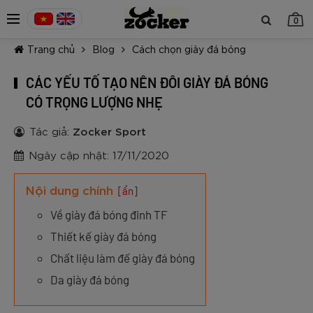
0
Trang chủ
Blog
Cách chọn giày đá bóng
CÁC YẾU TỐ TẠO NÊN ĐÔI GIÀY ĐÁ BÓNG
CÓ TRỌNG LƯỢNG NHẸ
Tác giả:
Zocker Sport
TIẾP TỤC MUA HÀNG
Ngày cập nhật: 17/11/2020
Nội dung chính
[ẩn]
Về giày đá bóng đinh TF
Thiết kế giày đá bóng
Chất liệu làm đế giày đá bóng
Da giày đá bóng