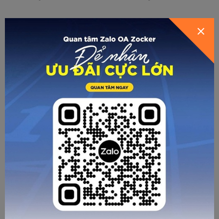
CÁC BÀI VIẾT KHÁC
Bao lâu nên thay giày chạy bộ một lần?
Trong thế giới cũng những runner, giày chạy bộ không chỉ là
phụ kiện mà còn là “người bạn đồng hành” trung thành, giúp