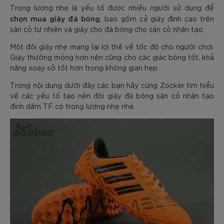
Trọng lượng nhẹ là yếu tố được nhiều người sử dụng để
chọn mua giày đá bóng
, bao gồm cả giày đinh cao trên
sân cỏ tự nhiên và giày cho đá bóng cho sân cỏ nhân tạo.
Một đôi giày nhẹ mang lại lợi thế về tốc độ cho người chơi.
Giày thường mỏng hơn nên cũng cho các giác bóng tốt, khả
năng xoay sở tốt hơn trong không gian hẹp.
Trong nội dung dưới đây các bạn hãy cùng Zocker tìm hiểu
về các yếu tố tạo nên đôi giày đá bóng sân cỏ nhân tạo
đinh dăm TF có trọng lượng nhẹ nhé.