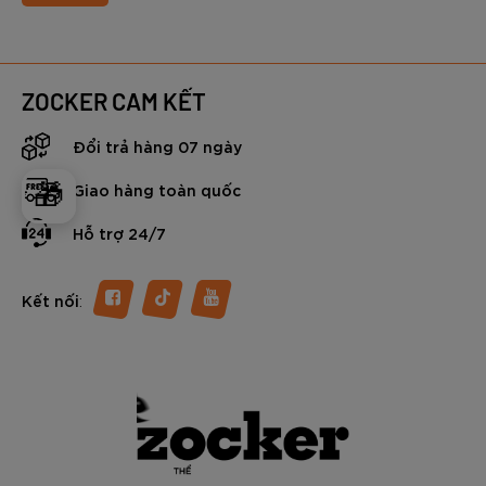
ZOCKER CAM KẾT
Đổi trả hàng 07 ngày
🎁
Giao hàng toàn quốc
Hỗ trợ 24/7
:
Kết nối