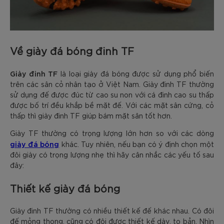
Về giày đá bóng đinh TF
Giày đinh TF
là loại giày đá bóng được sử dụng phổ biến
trên các sân cỏ nhân tạo ở Việt Nam. Giày đinh TF thường
sử dụng đế được đúc từ cao su non với cá đinh cao su thấp
được bố trí đều khắp bề mặt đế. Với các mặt sân cứng, cỏ
thấp thì giày đinh TF giúp bám mặt sân tốt hơn.
Giày TF thường có trọng lượng lớn hơn so với các dòng
giày đá bóng
khác. Tuy nhiên, nếu bạn có ý định chọn một
đôi giày có trọng lượng nhẹ thì hãy cân nhắc các yếu tố sau
đây:
Thiết kế giày đá bóng
Giày đinh TF thường có nhiều thiết kế đế khác nhau. Có đôi
đế mỏng thong, cũng có đôi được thiết kế dày, to bản. Nhìn