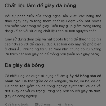
Chất liệu làm đế giày đá bóng
Với sự phát triển của công nghệ sản xuất, các hãng thể
thao ngày nay thường thêm chất liệu đệm xốp, hạt boots
êm mềm vào trong đế giày. Điều này giúp giảm trọng lượng
đáng kể so với sử dụng chất liệu cao su non nguyên chất.
Giày sử dụng đệm xếp và hạt boots trong đế thường có giá
cao hơn so với đế cao su đúc. Các loại dày này rất phổ biến
ở châu Âu, nhưng người Việt Nam nhìn chung có xu hướng
ưu thích các loại giày có đế mỏng hơn (kiểu như giày bata).
Da giày đá bóng
giày đá bóng sân cỏ
Có nhiều loại da được sử dụng để làm
nhân tạo
. Da thật gồm có da kangaru, da bò, da bê, da dê;
Da nhân tạo gồm có da công nghiệp synthetic, và da vải
dệt. Giày da vải có trọng lượng nhẹ hơn so với giày da thật,
giày da công nghiệp.
Về trang trước
Gửi email
In trang