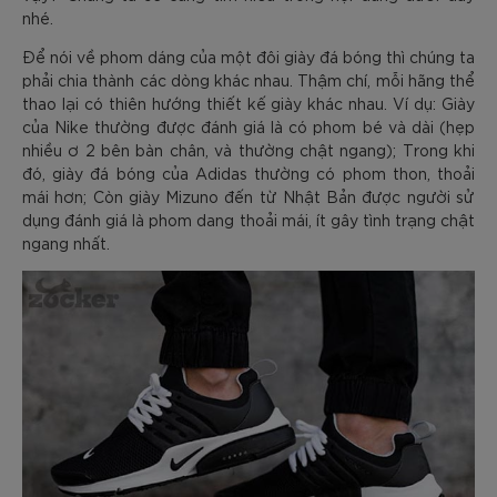
nhé.
Để nói về phom dáng của một đôi giày đá bóng thì chúng ta
phải chia thành các dòng khác nhau. Thậm chí, mỗi hãng thể
thao lại có thiên hướng thiết kế giày khác nhau. Ví dụ: Giày
của Nike thường được đánh giá là có phom bé và dài (hẹp
nhiều ơ 2 bên bàn chân, và thường chật ngang); Trong khi
đó, giày đá bóng của Adidas thường có phom thon, thoải
mái hơn; Còn giày Mizuno đến từ Nhật Bản được người sử
dụng đánh giá là phom dang thoải mái, ít gây tình trạng chật
ngang nhất.