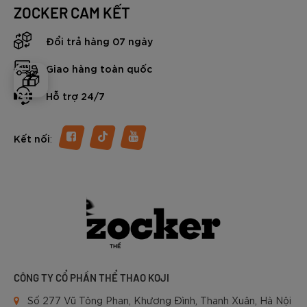
ZOCKER CAM KẾT
Đổi trả hàng 07 ngày
Giao hàng toàn quốc
🎁
Hỗ trợ 24/7
:
Kết nối
CÔNG TY CỔ PHẦN THỂ THAO KOJI
Số 277 Vũ Tông Phan, Khương Đình, Thanh Xuân, Hà Nội