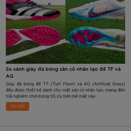
So sánh giày đá bóng sân cỏ nhân tạo đế TF và
AG
Giày đá bóng đế TF (Turf Floor) và AG (Artificial Grass)
đều được thiết kế dành cho mặt sân cỏ nhân tạo, mang đến
trải nghiệm chơi bóng tối ưu trên bề mặt này
Chi tiết