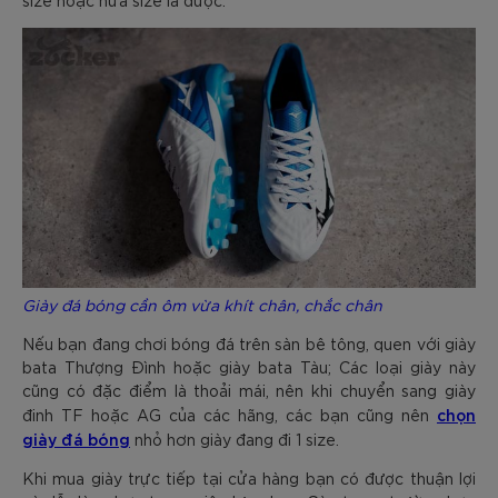
Giày đá bóng cần ôm vừa khít chân, chắc chân
Nếu bạn đang chơi bóng đá trên sàn bê tông, quen với giày
bata Thượng Đình hoặc giày bata Tàu; Các loại giày này
cũng có đặc điểm là thoải mái, nên khi chuyển sang giày
chọn
đinh TF hoặc AG của các hãng, các bạn cũng nên
giày đá bóng
nhỏ hơn giày đang đi 1 size.
Khi mua giày trực tiếp tại cửa hàng bạn có được thuận lợi