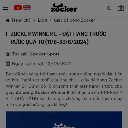
0
Trang chủ
Blog
Giày đá bóng Zocker
ZOCKER WINNER E - ĐẶT HÀNG TRƯỚC
RƯỚC QUÀ TO (11/6-30/6/2024)
Tác giả:
Zocker Sport
TIẾP TỤC MUA HÀNG
Ngày cập nhật: 12/06/2024
Bạn đã sẵn sàng trở thành một trong những người đầu tiên
sở hữu "ngôi sao mới" của làng phủi - giày đá bóng Zocker
đặt hàng trước cho
Winner E? Đừng bỏ lỡ chương trình
giày đá bóng Zocker Winner E
để nhận ưu đãi FREESHIP
+ 2 QUÀ TẶNG và tham gia chương trình bốc thăm may
mắn với giải thưởng cực khủng!