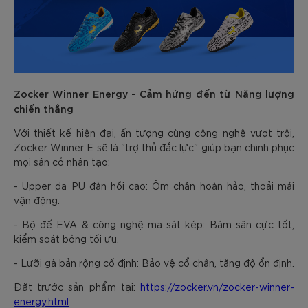
Zocker Winner Energy - Cảm hứng đến từ Năng lượng
chiến thắng
Với thiết kế hiện đại, ấn tượng cùng công nghệ vượt trội,
Zocker Winner E sẽ là "trợ thủ đắc lực" giúp bạn chinh phục
mọi sân cỏ nhân tạo:
- Upper da PU đàn hồi cao: Ôm chân hoàn hảo, thoải mái
vận động.
- Bộ đế EVA & công nghệ ma sát kép: Bám sân cực tốt,
kiểm soát bóng tối ưu.
- Lưỡi gà bản rộng cố định: Bảo vệ cổ chân, tăng độ ổn định.
Đặt trước sản phẩm tại:
https://zocker.vn/zocker-winner-
energy.html