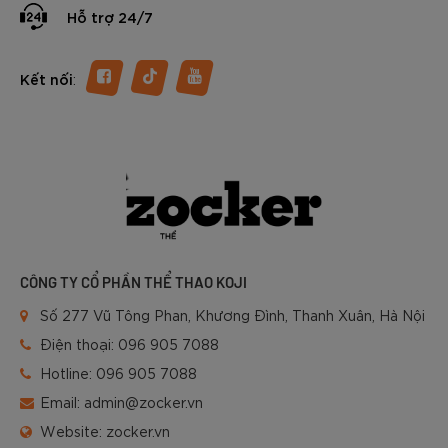
Hỗ trợ 24/7
:
Kết nối
CÔNG TY CỔ PHẦN THỂ THAO KOJI
Số 277 Vũ Tông Phan, Khương Đình, Thanh Xuân, Hà Nội
Điện thoại:
096 905 7088
Hotline:
096 905 7088
Email:
admin@zocker.vn
Website:
zocker.vn