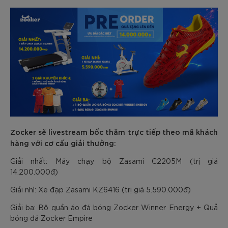
Zocker sẽ livestream bốc thăm trực tiếp theo mã khách
hàng với cơ cấu giải thưởng:
Giải nhất: Máy chạy bộ Zasami C2205M (trị giá
14.200.000đ)
Giải nhì: Xe đạp Zasami KZ6416 (trị giá 5.590.000đ)
Giải ba: Bộ quần áo đá bóng Zocker Winner Energy + Quả
bóng đá Zocker Empire