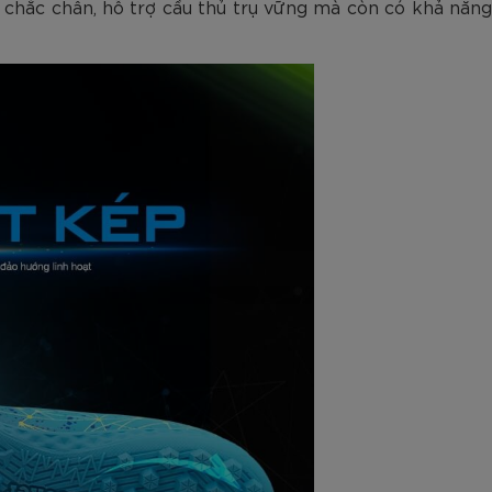
chắc chân, hỗ trợ cầu thủ trụ vững mà còn có khả năng 