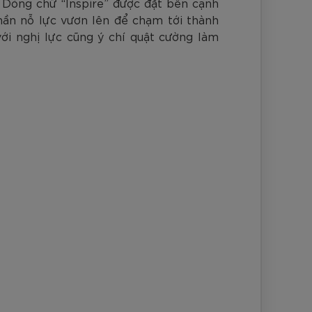
. Dòng chữ “Inspire” được đặt bên cạnh
hần nỗ lực vươn lên để chạm tới thành
ới nghị lực cũng ý chí quật cường làm