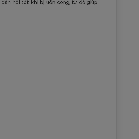
đàn hồi tốt khi bị uốn cong, từ đó giúp