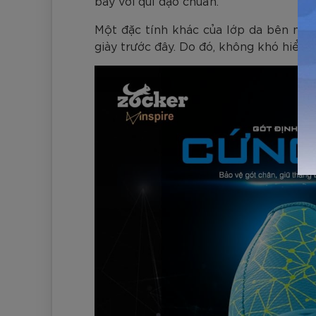
bay với quĩ đạo chuẩn.
Một đặc tính khác của lớp da bên ngoà
giày trước đây. Do đó, không khó hiểu