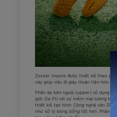
Zocker Inspire được thiết kế theo pho
này giúp việc đi giày thuận tiện hơn, 
Phần da bên ngoài (upper) sử dụng da 
giới. Da PU với sự mềm mại tương tự n
thiết kế, tạo hình. Công nghệ vân 3D 
như xử lý bóng bổng tốt hơn. Phản hồi