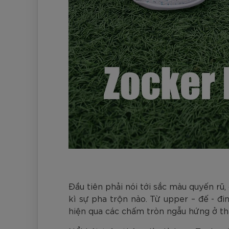
Đầu tiên phải nói tới sắc màu quyến r
kì sự pha trộn nào. Từ upper – đế - đi
hiện qua các chấm tròn ngẫu hứng ở thâ