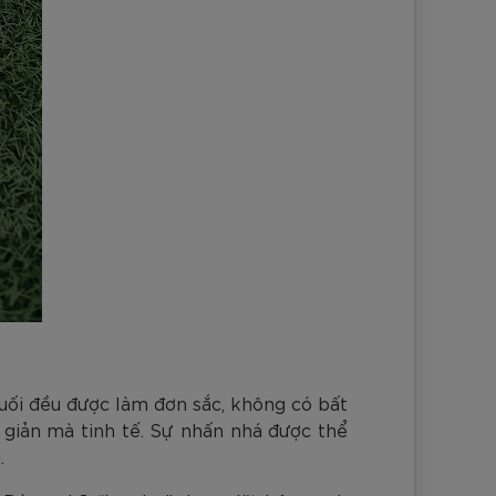
uối đều được làm đơn sắc, không có bất
n giản mà tinh tế. Sự nhấn nhá được thể
.