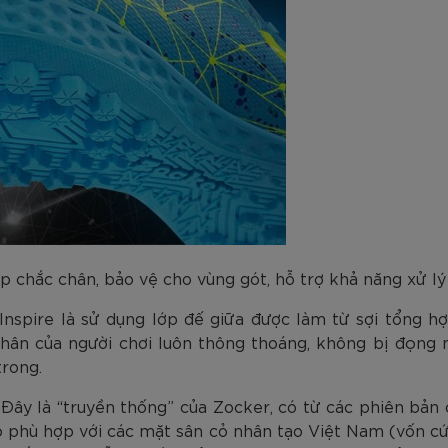
p chắc chân, bảo vệ cho vùng gót, hỗ trợ khả năng xử lý
spire là sử dụng lớp đế giữa được làm từ sợi tổng hợ
i chân của người chơi luôn thông thoáng, không bị đọng 
rong.
 Đây là “truyền thống” của Zocker, có từ các phiên bản
nó phù hợp với các mặt sân cỏ nhân tạo Việt Nam (vốn cứn