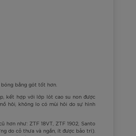
 bóng bằng gót tốt hơn.
p, kết hợp với lớp lót cao su non được
mồ hôi, không lo có mùi hôi do sự hình
 cũ hơn như: ZTF 18VT, ZTF 1902, Santo
g do cỏ thưa và ngắn, ít được bảo trì).