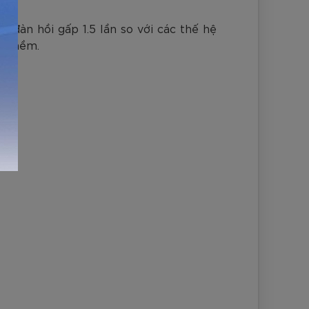
 đàn hồi gấp 1.5 lần so với các thế hệ
êm mềm.