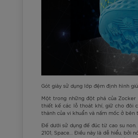
Gót giày sử dụng lớp đệm định hình giú
Một trong những đột phá của Zocker In
thiết kế các lỗ thoát khí, giữ cho đô
thành của vi khuẩn và nấm mốc ở bên t
Đế dưới sử dụng đế đúc từ cao su non.
2101, Space… Điều này là dễ hiểu, bởi 