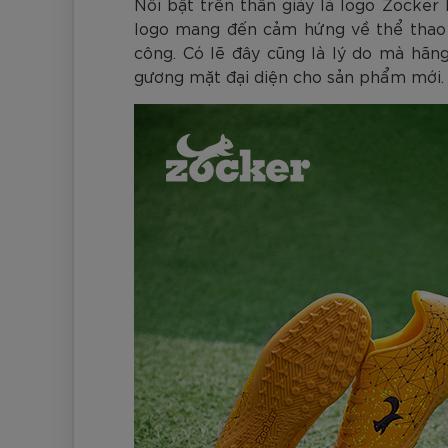
Nổi bật trên thân giày là logo Zocker
logo mang đến cảm hứng về thể thao t
công. Có lẽ đây cũng là lý do mà hãn
gương mặt đại diện cho sản phẩm mới.