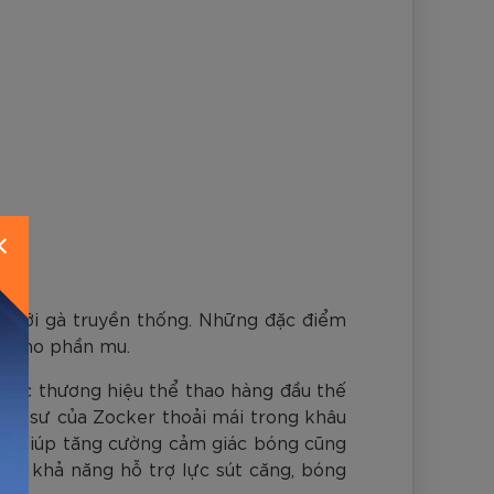
à lưỡi gà truyền thống. Những đặc điểm
ơn cho phần mu.
 các thương hiệu thể thao hàng đầu thế
 kỹ sư của Zocker thoải mái trong khâu
ày, giúp tăng cường cảm giác bóng cũng
hấy khả năng hỗ trợ lực sút căng, bóng