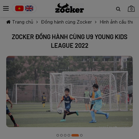
0
Trang chủ
Đồng hành cùng Zocker
Hình ảnh cầu thủ n
ZOCKER ĐỒNG HÀNH CÙNG U9 YOUNG KIDS
LEAGUE 2022
TIẾP TỤC MUA HÀNG