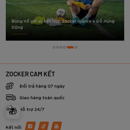
Bùng nổ với sự kết hợp Zocker Inspire x Đỗ Hùng
Dũng
ZOCKER CAM KẾT
Đổi trả hàng 07 ngày
Giao hàng toàn quốc
Hỗ trợ 24/7
🎁
:
Kết nối