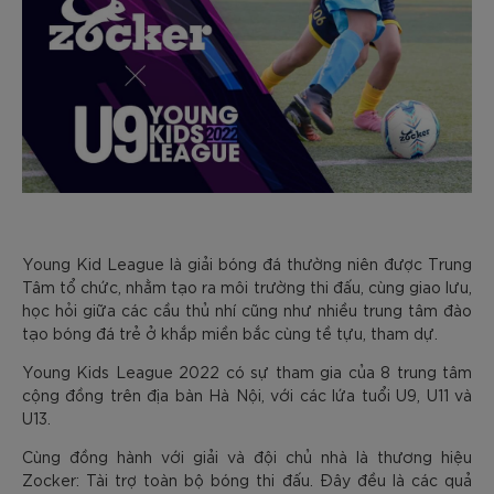
Young Kid League là giải bóng đá thường niên được Trung
Tâm tổ chức, nhằm tạo ra môi trường thi đấu, cùng giao lưu,
học hỏi giữa các cầu thủ nhí cũng như nhiều trung tâm đào
tạo bóng đá trẻ ở khắp miền bắc cùng tề tựu, tham dự.
Young Kids League 2022 có sự tham gia của 8 trung tâm
cộng đồng trên địa bàn Hà Nội, với các lứa tuổi U9, U11 và
U13.
Cùng đồng hành với giải và đội chủ nhà là thương hiệu
Zocker: Tài trợ toàn bộ bóng thi đấu. Đây đều là các quả