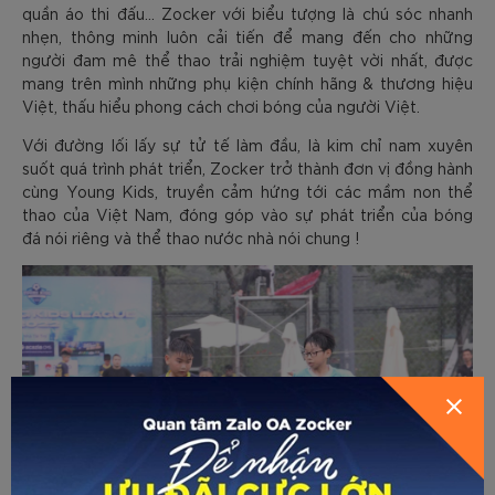
quần áo thi đấu… Zocker với biểu tượng là chú sóc nhanh
nhẹn, thông minh luôn cải tiến để mang đến cho những
người đam mê thể thao trải nghiệm tuyệt vời nhất, được
mang trên mình những phụ kiện chính hãng & thương hiệu
Việt, thấu hiểu phong cách chơi bóng của người Việt.
Với đường lối lấy sự tử tế làm đầu, là kim chỉ nam xuyên
suốt quá trình phát triển, Zocker trở thành đơn vị đồng hành
cùng Young Kids, truyền cảm hứng tới các mầm non thể
thao của Việt Nam, đóng góp vào sự phát triển của bóng
đá nói riêng và thể thao nước nhà nói chung !