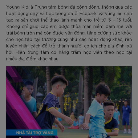
Young Kid là Trung tâm bóng đá cộng đồng, thông qua các
hoạt động dạy và học bóng đá ở Ecopark và vùng lân cận
tạo ra sân chơi thể thao lành mạnh cho trẻ từ 5 – 15 tuổi.
Không chỉ giúp các em được thỏa mãn niềm đam mê với
trái bóng tròn mà còn được vận động, tăng cường sức khỏe
cho học tập tại trường cũng như các hoạt động khác, rèn
luyện nhân cách để trở thành người có ích cho gia đình, xã
hội. Hiện trung tâm có hàng trăm học viên theo học tại
nhiều địa điểm khác nhau.