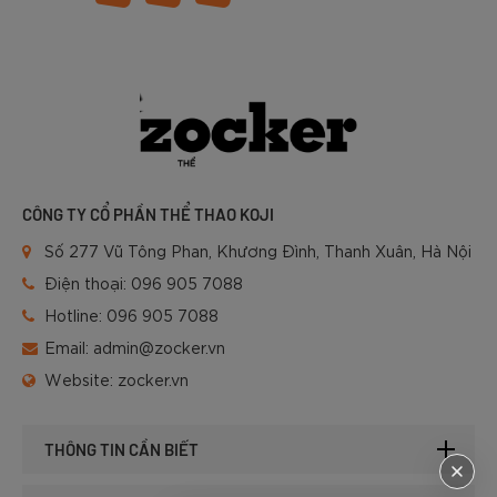
CÔNG TY CỔ PHẦN THỂ THAO KOJI
Số 277 Vũ Tông Phan, Khương Đình, Thanh Xuân, Hà Nội
Điện thoại:
096 905 7088
Hotline:
096 905 7088
Email:
admin@zocker.vn
Website:
zocker.vn
THÔNG TIN CẦN BIẾT