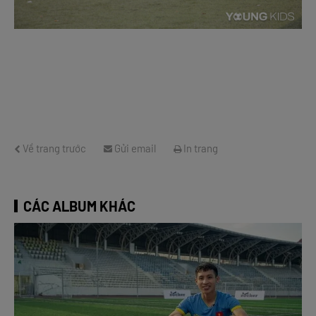
Về trang trước
Gửi email
In trang
CÁC ALBUM KHÁC