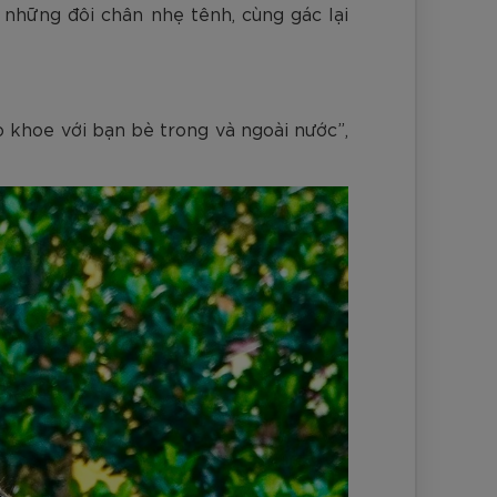
 những đôi chân nhẹ tênh, cùng gác lại
ào khoe với bạn bè trong và ngoài nước”,