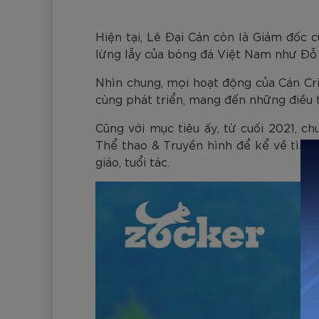
Hiện tại, Lê Đại Cán còn là Giám đốc 
lừng lẫy của bóng đá Việt Nam như Đỗ
Nhìn chung, mọi hoạt động của Cán Cri
cùng phát triển, mang đến những điều 
Cũng với mục tiêu ấy, từ cuối 2021, c
Thể thao & Truyền hình để kể về tình 
giáo, tuổi tác.