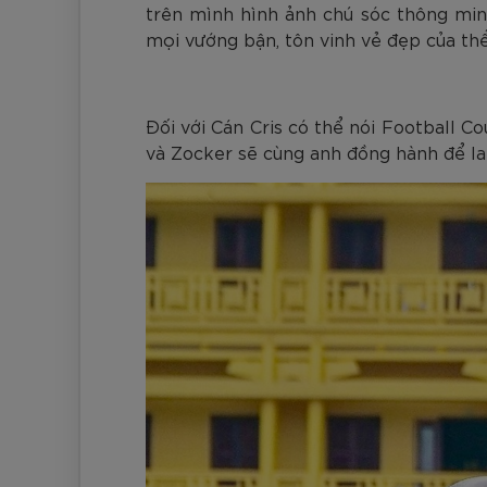
trên mình hình ảnh chú sóc thông minh
mọi vướng bận, tôn vinh vẻ đẹp của thể
Đối với Cán Cris có thể nói Football Co
và Zocker sẽ cùng anh đồng hành để lan