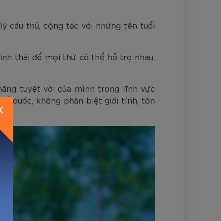
ý cầu thủ, cộng tác với những tên tuổi
nh thái để mọi thứ có thể hỗ trợ nhau,
năng tuyệt vời của mình trong lĩnh vực
ổ quốc, không phân biệt giới tính, tôn