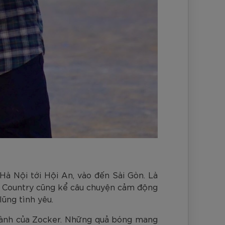
Hà Nội tới Hội An, vào đến Sài Gòn. Là
ll Country cũng kể câu chuyện cảm động
ũng tình yêu.
 hành của Zocker. Những quả bóng mang