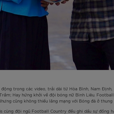
ộng trong các video, trải dài từ Hòa Bình, Nam Định, 
 Trầm; Hay hứng khởi về đội bóng nữ Bình Liêu. Footba
 Nhưng cũng không thiếu lãng mạng với Bóng đá ở thung l
s cùng đội ngũ Football Country đều ghi dấu sự đồng