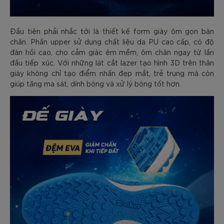
Đầu tiên phải nhắc tới là thiết kế form giày ôm gọn bàn
chân. Phần upper sử dụng chất liệu da PU cao cấp, có độ
đàn hồi cao, cho cảm giác êm mềm, ôm chân ngay từ lần
đầu tiếp xúc. Với những lát cắt lazer tạo hình 3D trên thân
giày không chỉ tạo điểm nhấn đẹp mắt, trẻ trung mà còn
giúp tăng ma sát, dính bóng và xử lý bóng tốt hơn.