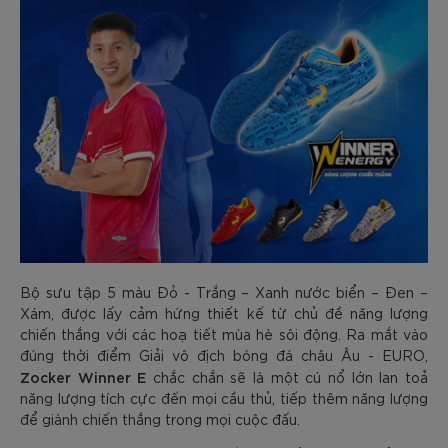
Bộ sưu tập 5 màu Đỏ - Trắng – Xanh nước biển – Đen –
Xám, được lấy cảm hứng thiết kế từ chủ đề năng lượng
chiến thắng với các hoạ tiết mùa hè sôi động. Ra mắt vào
đúng thời điểm Giải vô địch bóng đá châu Âu - EURO,
Zocker Winner E
chắc chắn sẽ là một cú nổ lớn lan toả
năng lượng tích cực đến mọi cầu thủ, tiếp thêm năng lượng
để giành chiến thắng trong mọi cuộc đấu.