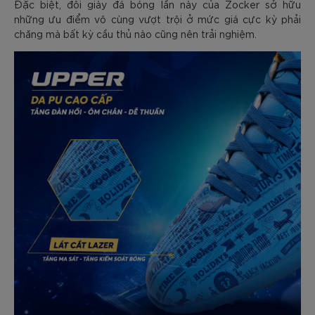
Đặc biệt, đôi giày đá bóng lần này của Zocker sở hữu
những ưu điểm vô cùng vượt trội ở mức giá cực kỳ phải
chăng mà bất kỳ cầu thủ nào cũng nên trải nghiệm.