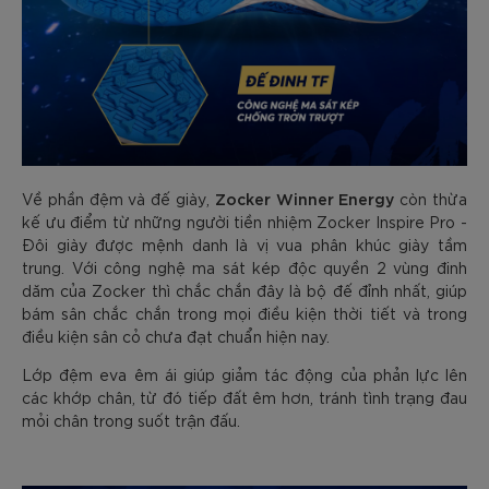
Zocker Winner Energy
Về phần đệm và đế giày,
còn thừa
kế ưu điểm từ những người tiền nhiệm Zocker Inspire Pro -
Đôi giày được mệnh danh là vị vua phân khúc giày tầm
trung. Với công nghệ ma sát kép độc quyền 2 vùng đinh
dăm của Zocker thì chắc chắn đây là bộ đế đỉnh nhất, giúp
bám sân chắc chắn trong mọi điều kiện thời tiết và trong
điều kiện sân cỏ chưa đạt chuẩn hiện nay.
Lớp đệm eva êm ái giúp giảm tác động của phản lực lên
các khớp chân, từ đó tiếp đất êm hơn, tránh tình trạng đau
mỏi chân trong suốt trận đấu.