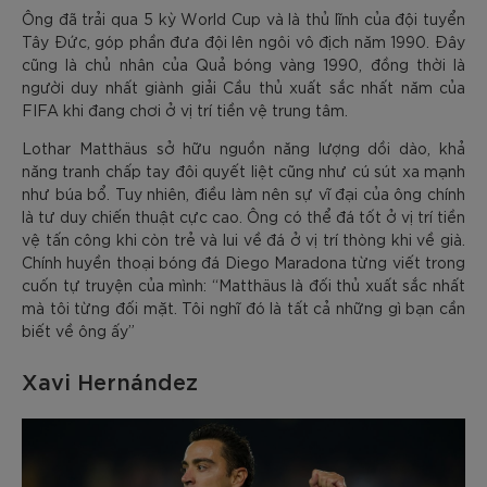
Ông đã trải qua 5 kỳ World Cup và là thủ lĩnh của đội tuyển
Tây Đức, góp phần đưa đội lên ngôi vô địch năm 1990. Đây
cũng là chủ nhân của Quả bóng vàng 1990, đồng thời là
người duy nhất giành giải Cầu thủ xuất sắc nhất năm của
FIFA khi đang chơi ở vị trí tiền vệ trung tâm.
Lothar Matthäus sở hữu nguồn năng lượng dồi dào, khả
năng tranh chấp tay đôi quyết liệt cũng như cú sút xa mạnh
như búa bổ. Tuy nhiên, điều làm nên sự vĩ đại của ông chính
là tư duy chiến thuật cực cao. Ông có thể đá tốt ở vị trí tiền
vệ tấn công khi còn trẻ và lui về đá ở vị trí thòng khi về già.
Chính huyền thoại bóng đá Diego Maradona từng viết trong
cuốn tự truyện của mình: “Matthäus là đối thủ xuất sắc nhất
mà tôi từng đối mặt. Tôi nghĩ đó là tất cả những gì bạn cần
biết về ông ấy”
Xavi Hernández