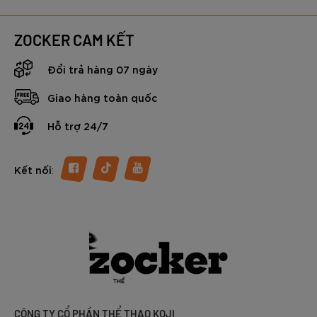
ZOCKER CAM KẾT
Đổi trả hàng 07 ngày
Giao hàng toàn quốc
Hỗ trợ 24/7
:
Kết nối
CÔNG TY CỔ PHẦN THỂ THAO KOJI