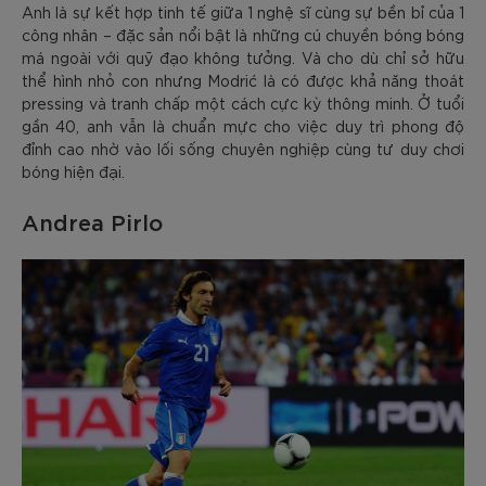
Anh là sự kết hợp tinh tế giữa 1 nghệ sĩ cùng sự bền bỉ của 1
công nhân – đặc sản nổi bật là những cú chuyền bóng bóng
má ngoài với quỹ đạo không tưởng. Và cho dù chỉ sở hữu
thể hình nhỏ con nhưng Modrić là có được khả năng thoát
pressing và tranh chấp một cách cực kỳ thông minh. Ở tuổi
gần 40, anh vẫn là chuẩn mực cho việc duy trì phong độ
đỉnh cao nhờ vào lối sống chuyên nghiệp cùng tư duy chơi
bóng hiện đại.
Andrea Pirlo