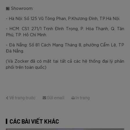
🏪 Showroom:
- Hà Nội: Số 125 Vũ Tông Phan, P.Khương Đình, TP.Hà Nội.
- HCM: CS1: 271/1 Trịnh Đình Trọng, P. Hòa Thạnh, Q. Tân
Phú, TP. Hồ Chí Minh.
- Đà Nẵng: Số 81 Cách Mạng Tháng 8, phường Cẩm Lệ, TP
Đà Nẵng.
(Và Zocker đã có mặt tại tất cả các hệ thống đại lý phân
phối trên toàn quốc)
Về trang trước
Gửi email
In trang
CÁC BÀI VIẾT KHÁC