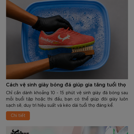
Cách vệ sinh giày bóng đá giúp gia tăng tuổi thọ
Chỉ cần dành khoảng 10 - 15 phút vệ sinh giày đá bóng sau
mỗi buổi tập hoặc thi đấu, bạn có thể giúp đôi giày luôn
sạch sẽ, duy trì hiệu suất và kéo dài tuổi thọ đáng kể.
Chi tiết