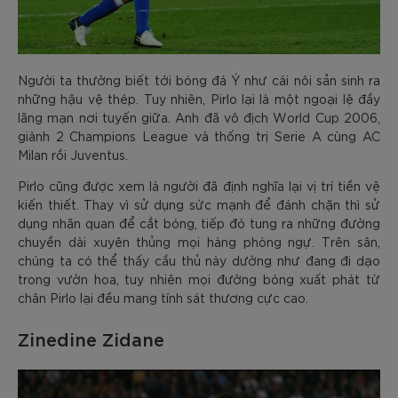
Người ta thường biết tới bóng đá Ý như cái nôi sản sinh ra
những hậu vệ thép. Tuy nhiên, Pirlo lại là một ngoại lệ đầy
lãng mạn nơi tuyến giữa. Anh đã vô địch World Cup 2006,
giành 2 Champions League và thống trị Serie A cùng AC
Milan rồi Juventus.
Pirlo cũng được xem là người đã định nghĩa lại vị trí tiền vệ
kiến thiết. Thay vì sử dụng sức mạnh để đánh chặn thì sử
dụng nhãn quan để cắt bóng, tiếp đó tung ra những đường
chuyền dài xuyên thủng mọi hàng phòng ngự. Trên sân,
chúng ta có thể thấy cầu thủ này dường như đang đi dạo
trong vườn hoa, tuy nhiên mọi đường bóng xuất phát từ
chân Pirlo lại đều mang tính sát thương cực cao.
Zinedine Zidane