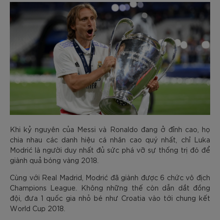
Khi kỷ nguyên của Messi và Ronaldo đang ở đỉnh cao, họ
chia nhau các danh hiệu cá nhân cao quý nhất, chỉ Luka
Modrić là người duy nhất đủ sức phá vỡ sự thống trị đó để
giành quả bóng vàng 2018.
Cùng với Real Madrid, Modrić đã giành được 6 chức vô địch
Champions League. Không những thế còn dẫn dắt đồng
đội, đưa 1 quốc gia nhỏ bé như Croatia vào tới chung kết
World Cup 2018.