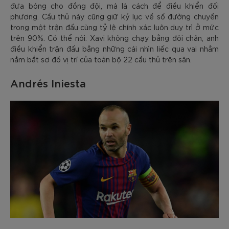
đưa bóng cho đồng đội, mà là cách để điều khiển đối
phương. Cầu thủ này cũng giữ kỷ lục về số đường chuyền
trong một trận đấu cùng tỷ lệ chính xác luôn duy trì ở mức
trên 90%. Có thể nói: Xavi không chạy bằng đôi chân, anh
điều khiển trận đấu bằng những cái nhìn liếc qua vai nhằm
nắm bắt sơ đồ vị trí của toàn bộ 22 cầu thủ trên sân.
Andrés Iniesta