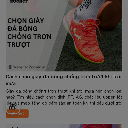
Cách chọn giày đá bóng chống trơn trượt khi trời
mưa
Giày đá bóng chống trơn trượt khi trời mưa nên chọn loại
nào? Tìm hiểu cách chọn đinh TF, AG, chất liệu upper, lót
giày và mẹo tăng độ bám sân an toàn khi thi đấu dưới trời
🎁
mưa.
Chi tiết