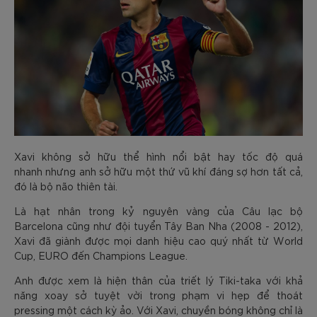
Xavi không sở hữu thể hình nổi bật hay tốc độ quá
nhanh nhưng anh sở hữu một thứ vũ khí đáng sợ hơn tất cả,
đó là bộ não thiên tài.
Là hạt nhân trong kỷ nguyên vàng của Câu lạc bộ
Barcelona cũng như đội tuyển Tây Ban Nha (2008 - 2012),
Xavi đã giành được mọi danh hiệu cao quý nhất từ World
Cup, EURO đến Champions League.
Anh được xem là hiện thân của triết lý Tiki-taka với khả
năng xoay sở tuyệt vời trong phạm vi hẹp để thoát
pressing một cách kỳ ảo. Với Xavi, chuyền bóng không chỉ là