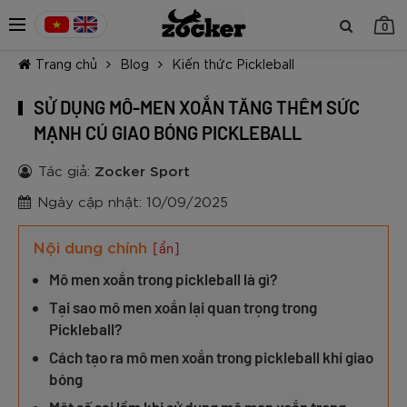
0
Trang chủ
Blog
Kiến thức Pickleball
SỬ DỤNG MÔ-MEN XOẮN TĂNG THÊM SỨC
MẠNH CÚ GIAO BÓNG PICKLEBALL
Tác giả:
Zocker Sport
TIẾP TỤC MUA HÀNG
Ngày cập nhật: 10/09/2025
Nội dung chính
[ẩn]
Mô men xoắn trong pickleball là gì?
Tại sao mô men xoắn lại quan trọng trong
Pickleball?
Cách tạo ra mô men xoắn trong pickleball khi giao
bóng