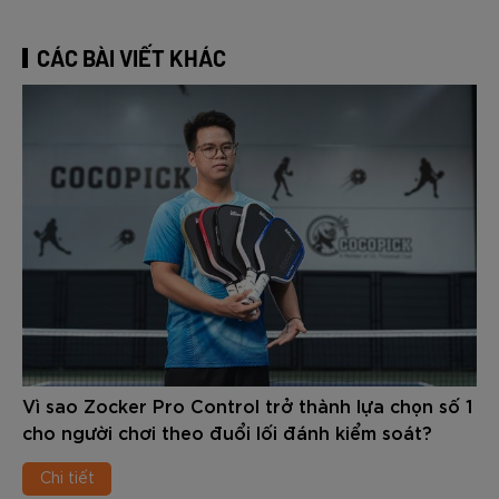
CÁC BÀI VIẾT KHÁC
Vì sao Zocker Pro Control trở thành lựa chọn số 1
cho người chơi theo đuổi lối đánh kiểm soát?
Chi tiết