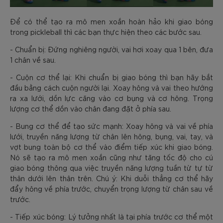
Để có thể tạo ra mô men xoắn hoàn hảo khi giao bóng
trong pickleball thì các bạn thực hiện theo các bước sau.
- Chuẩn bị: Đứng nghiêng người, vai hơi xoay qua 1 bên, đưa
1 chân về sau.
- Cuộn cơ thể lại: Khi chuẩn bị giao bóng thì bạn hãy bắt
đầu bằng cách cuộn người lại. Xoay hông và vai theo hướng
ra xa lưới, dồn lực căng vào cơ bụng và cơ hông. Trọng
lượng cơ thể dồn vào chân đang đặt ở phía sau.
- Bung cơ thể để tạo sức mạnh: Xoay hông và vai về phía
lưới, truyền năng lượng từ chân lên hông, bụng, vai, tay, và
vợt bung toàn bộ cơ thể vào điểm tiếp xúc khi giao bóng.
Nó sẽ tạo ra mô men xoắn cũng như tăng tốc độ cho cú
giao bóng thông qua việc truyền năng lượng tuần từ tự từ
thân dưới lên thân trên. Chú ý: Khi duỗi thẳng cơ thể hãy
đẩy hông về phía trước, chuyển trọng lượng từ chân sau về
trước.
- Tiếp xúc bóng: Lý tưởng nhất là tại phía trước cơ thể một