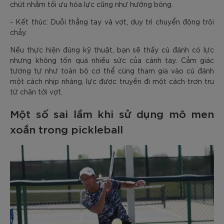
chút nhằm tối ưu hóa lực cũng như hướng bóng.
- Kết thúc: Duỗi thẳng tay và vợt, duy trì chuyển động trôi
chảy.
Nếu thực hiện đúng kỹ thuật, bạn sẽ thấy cú đánh có lực
nhưng không tốn quá nhiều sức của cánh tay. Cảm giác
tương tự như toàn bộ cơ thể cùng tham gia vào cú đánh
một cách nhịp nhàng, lực được truyền đi một cách trơn tru
từ chân tới vợt.
Một số sai lầm khi sử dụng mô men
xoắn trong pickleball