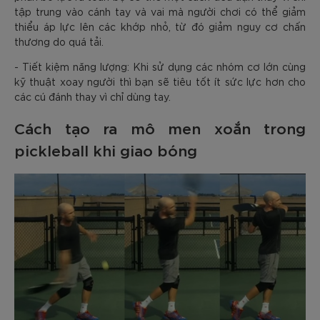
tập trung vào cánh tay và vai mà người chơi có thể giảm
thiểu áp lực lên các khớp nhỏ, từ đó giảm nguy cơ chấn
thương do quá tải.
- Tiết kiệm năng lượng: Khi sử dụng các nhóm cơ lớn cùng
kỹ thuật xoay người thì bạn sẽ tiêu tốt ít sức lực hơn cho
các cú đánh thay vì chỉ dùng tay.
Cách tạo ra mô men xoắn trong
pickleball khi giao bóng