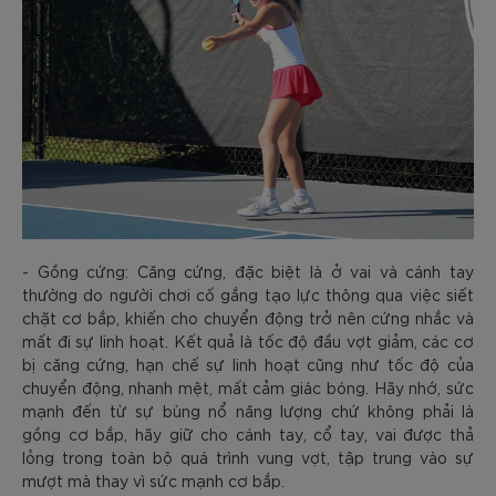
- Gồng cứng: Căng cứng, đặc biệt là ở vai và cánh tay
thường do người chơi cố gắng tạo lực thông qua việc siết
chặt cơ bắp, khiến cho chuyển động trở nên cứng nhắc và
mất đi sự linh hoạt. Kết quả là tốc độ đầu vợt giảm, các cơ
bị căng cứng, hạn chế sự linh hoạt cũng như tốc độ của
chuyển động, nhanh mệt, mất cảm giác bóng. Hãy nhớ, sức
mạnh đến từ sự bùng nổ năng lượng chứ không phải là
gồng cơ bắp, hãy giữ cho cánh tay, cổ tay, vai được thả
lỏng trong toàn bộ quá trình vung vợt, tập trung vào sự
mượt mà thay vì sức mạnh cơ bắp.