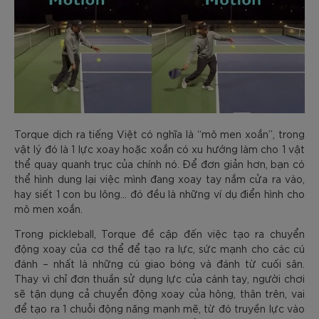
Torque dịch ra tiếng Việt có nghĩa là “mô men xoắn”, trong
vật lý đó là 1 lực xoay hoặc xoắn có xu hướng làm cho 1 vật
thể quay quanh trục của chính nó. Để đơn giản hơn, bạn có
thể hình dung lại việc mình đang xoay tay nắm cửa ra vào,
hay siết 1 con bu lông… đó đều là những ví dụ điển hình cho
mô men xoắn.
Trong pickleball, Torque đề cập đến việc tạo ra chuyển
động xoay của cơ thể để tạo ra lực, sức mạnh cho các cú
đánh – nhất là những cú giao bóng và đánh từ cuối sân.
Thay vì chỉ đơn thuần sử dụng lực của cánh tay, người chơi
sẽ tận dụng cả chuyển động xoay của hông, thân trên, vai
để tạo ra 1 chuỗi động năng mạnh mẽ, từ đó truyền lực vào