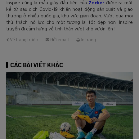
Zocker
Inspire cũng là mẫu giày đầu tiên của
được ra mắt
kể từ sau dịch Covid-19 khiến hoạt động sản xuất và giao
thương ở nhiều quốc gia, khu vực gián đoạn. Vượt qua mọi
thử thách, nỗ lực cho một tương lai tốt đẹp hơn, Inspire
truyền đi cảm hứng về tinh thần vượt khó vươn lên !
Về trang trước
Gửi email
In trang
CÁC BÀI VIẾT KHÁC