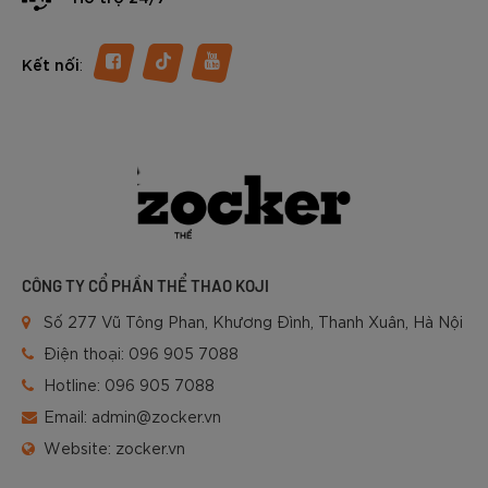
:
Kết nối
CÔNG TY CỔ PHẦN THỂ THAO KOJI
Số 277 Vũ Tông Phan, Khương Đình, Thanh Xuân, Hà Nội
Điện thoại:
096 905 7088
Hotline:
096 905 7088
Email:
admin@zocker.vn
Website:
zocker.vn