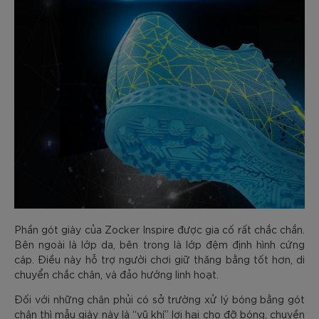
Phần gót giày của Zocker Inspire được gia cố rất chắc chắn.
Bên ngoài là lớp da, bên trong là lớp đệm định hình cứng
cáp. Điều này hỗ trợ người chơi giữ thăng bằng tốt hơn, di
chuyển chắc chân, và đảo hướng linh hoạt.
Đối với những chân phủi có sở trường xử lý bóng bằng gót
chân thì mẫu giày này là “vũ khí” lợi hại cho đỡ bóng, chuyền