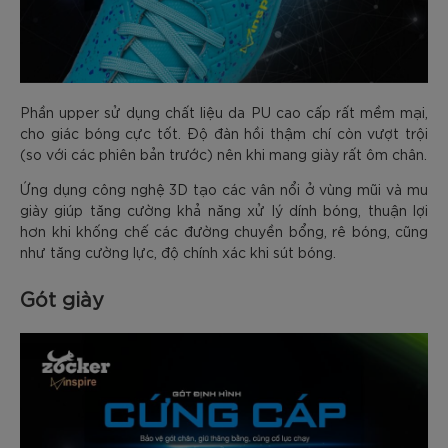
Phần upper sử dụng chất liệu da PU cao cấp rất mềm mại,
cho giác bóng cực tốt. Độ đàn hồi thậm chí còn vượt trội
(so với các phiên bản trước) nên khi mang giày rất ôm chân.
Ứng dụng công nghệ 3D tạo các vân nổi ở vùng mũi và mu
giày giúp tăng cường khả năng xử lý dính bóng, thuận lợi
hơn khi khống chế các đường chuyền bổng, rê bóng, cũng
như tăng cường lực, độ chính xác khi sút bóng.
Gót giày