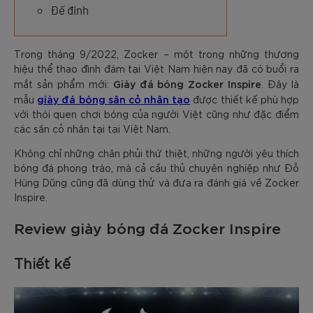
Đế đinh
Trong tháng 9/2022, Zocker – một trong những thương
hiệu thể thao đình đám tại Việt Nam hiện nay đã có buổi ra
Giày đá bóng Zocker Inspire
mắt sản phẩm mới:
. Đây là
giày đá bóng sân cỏ nhân tạo
mẫu
được thiết kế phù hợp
với thói quen chơi bóng của người Việt cũng như đặc điểm
các sân cỏ nhân tại tại Việt Nam.
Không chỉ những chân phủi thứ thiệt, những người yêu thích
bóng đá phong trào, mà cả cầu thủ chuyên nghiệp như Đỗ
Hùng Dũng cũng đã dùng thử và đưa ra đánh giá về Zocker
Inspire.
Review giày bóng đá Zocker Inspire
Thiết kế