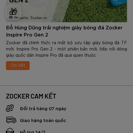
🎁
Đỗ Hùng Dũng trải nghiệm giày bóng đá Zocker
Inspire Pro Gen 2
Zocker đã chính thức ra mắt bộ sưu tập giày bóng đá TF
mới: Inspire Pro Gen 2 - một phiên bản mới, tiếp nối dòng
giày quốc dân Inspire Pro đã quá quen thuộc
Chi tiết
ZOCKER CAM KẾT
Đổi trả hàng 07 ngày
Giao hàng toàn quốc
Hỗ trợ 24/7