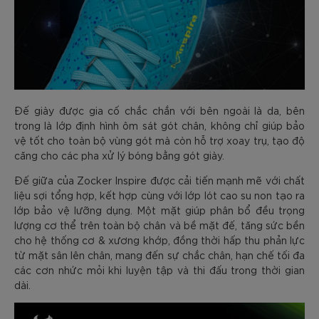
Đế giày được gia cố chắc chắn với bên ngoài là da, bên
trong là lớp định hình ôm sát gót chân, không chỉ giúp bảo
vệ tốt cho toàn bộ vùng gót mà còn hỗ trợ xoay trụ, tạo độ
căng cho các pha xử lý bóng bằng gót giày.
Đế giữa của Zocker Inspire được cải tiến mạnh mẽ với chất
liệu sợi tổng hợp, kết hợp cùng với lớp lót cao su non tạo ra
lớp bảo vệ lưỡng dụng. Một mặt giúp phân bổ đều trọng
lượng cơ thể trên toàn bộ chân và bề mặt đế, tăng sức bền
cho hệ thống cơ & xương khớp, đồng thời hấp thu phản lực
từ mặt sân lên chân, mang đến sự chắc chân, hạn chế tối đa
các cơn nhức mỏi khi luyện tập và thi đấu trong thời gian
dài.