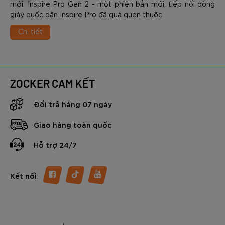
mới: Inspire Pro Gen 2 - một phiên bản mới, tiếp nối dòng
giày quốc dân Inspire Pro đã quá quen thuộc
Chi tiết
ZOCKER CAM KẾT
Đổi trả hàng 07 ngày
Giao hàng toàn quốc
Hỗ trợ 24/7
:
Kết nối