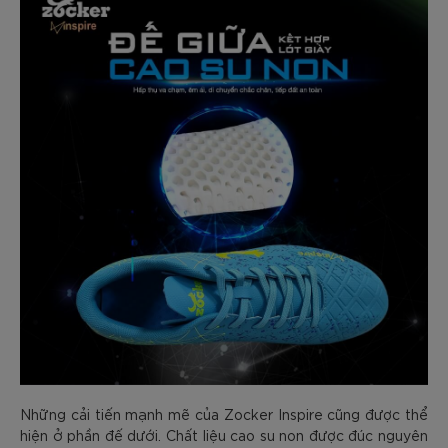
Những cải tiến mạnh mẽ của Zocker Inspire cũng được thể
hiện ở phần đế dưới. Chất liệu cao su non được đúc nguyên