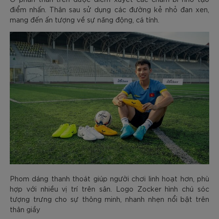
điểm nhấn. Thân sau sử dụng các đường kẻ nhỏ đan xen,
mang đến ấn tượng về sự năng động, cá tính.
Phom dáng thanh thoát giúp người chơi linh hoạt hơn, phù
hợp với nhiều vị trí trên sân. Logo Zocker hình chú sóc
tượng trưng cho sự thông minh, nhanh nhẹn nổi bật trên
thân giầy