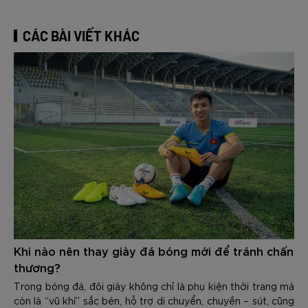
CÁC BÀI VIẾT KHÁC
Khi nào nên thay giày đá bóng mới để tránh chấn
thương?
Trong bóng đá, đôi giày không chỉ là phụ kiện thời trang mà
còn là “vũ khí” sắc bén, hỗ trợ di chuyển, chuyền – sút, cũng