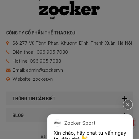
CÔNG TY CỔ PHẦN THỂ THAO KOJI
Số 277 Vũ Tông Phan, Khương Đình, Thanh Xuân, Hà Nội
Điện thoại:
096 905 7088
Hotline:
096 905 7088
Email:
admin@zocker.vn
Website:
zocker.vn
THÔNG TIN CẦN BIẾT
BLOG
Zocker Sport
Xin chào, hãy chat tư vấn ngay 
Bản quyền © 2025 của Zocker.