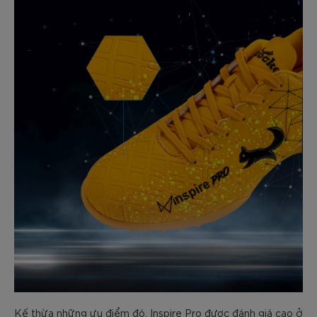
Kế thừa những ưu điểm đó, Inspire Pro được đánh giá cao ở