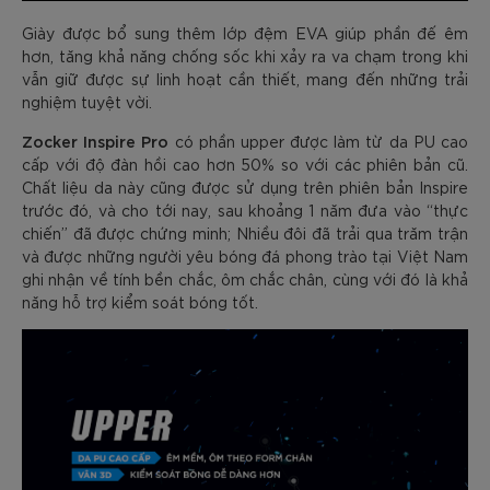
Giày được bổ sung thêm lớp đệm EVA giúp phần đế êm
hơn, tăng khả năng chống sốc khi xảy ra va chạm trong khi
vẫn giữ được sự linh hoạt cần thiết, mang đến những trải
nghiệm tuyệt vời.
Zocker Inspire Pro
có phần upper được làm từ da PU cao
cấp với độ đàn hồi cao hơn 50% so với các phiên bản cũ.
Chất liệu da này cũng được sử dụng trên phiên bản Inspire
trước đó, và cho tới nay, sau khoảng 1 năm đưa vào “thực
chiến” đã được chứng minh; Nhiều đôi đã trải qua trăm trận
và được những người yêu bóng đá phong trào tại Việt Nam
ghi nhận về tính bền chắc, ôm chắc chân, cùng với đó là khả
năng hỗ trợ kiểm soát bóng tốt.