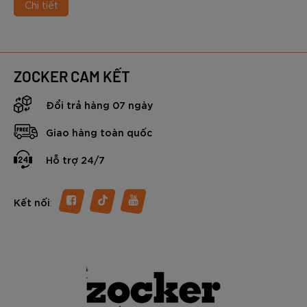
Chi tiết
ZOCKER CAM KẾT
Đổi trả hàng 07 ngày
Giao hàng toàn quốc
Hỗ trợ 24/7
:
Kết nối