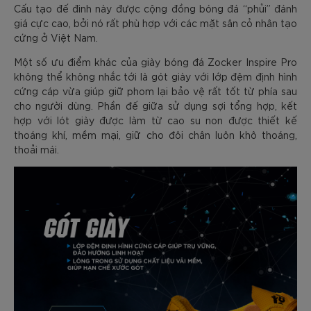
Cấu tạo đế đinh này được cộng đồng bóng đá “phủi” đánh
giá cực cao, bởi nó rất phù hợp với các mặt sân cỏ nhân tạo
cứng ở Việt Nam.
Một số ưu điểm khác của giày bóng đá Zocker Inspire Pro
không thể không nhắc tới là gót giày với lớp đệm định hình
cứng cáp vừa giúp giữ phom lại bảo vệ rất tốt từ phía sau
cho người dùng. Phần đế giữa sử dụng sợi tổng hợp, kết
hợp với lót giày được làm từ cao su non được thiết kế
thoáng khí, mềm mại, giữ cho đôi chân luôn khô thoáng,
thoải mái.