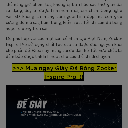
khả năng giữ phom tốt, không bị bai nhão sau thời gian dài
sử dụng, duy trì được tính mềm mại, ôm chân. Công nghệ
vân 3D không chỉ mang tới ngoại hình đẹp mà còn giúp
cường độ ma sát, bám bóng, kiểm soát tốt khi cần đỡ bóng
hoặc rê bóng trên sân.
Để phù hợp với các mặt sân cỏ nhân tạo Việt Nam, Zocker
Inspire Pro sử dụng chất liệu cao su được đúc nguyên khối
cho phần đế. Điều này mang tới độ đàn hồi tốt, vừa chắc lại
đảm bảo được tính linh hoạt cho cầu thủ khi di chuyển.
>>> Mua ngay Giày Đá Bóng Zocker
Inspire Pro !!!