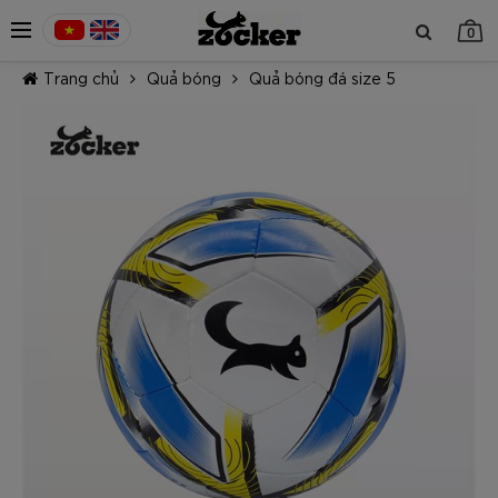
0
Trang chủ
Quả bóng
Quả bóng đá size 5
TIẾP TỤC MUA HÀNG