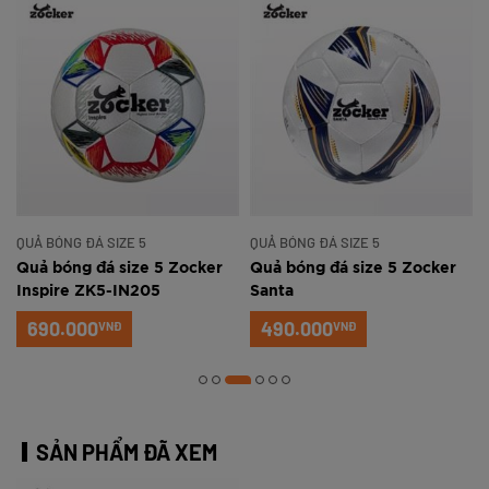
QUẢ BÓNG ĐÁ SIZE 5
QUẢ BÓNG ĐÁ SIZE 5
Quả bóng đá size 5 Zocker
Quả bóng đá size 5 Zocker
Inspire ZK5-IN205
Santa
690.000
490.000
VNĐ
VNĐ
SẢN PHẨM ĐÃ XEM