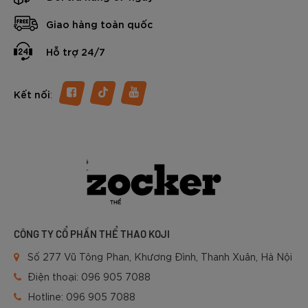
Giao hàng toàn quốc
Hỗ trợ 24/7
:
Kết nối
CÔNG TY CỔ PHẦN THỂ THAO KOJI
Số 277 Vũ Tông Phan, Khương Đình, Thanh Xuân, Hà Nội
Điện thoại:
096 905 7088
Hotline:
096 905 7088