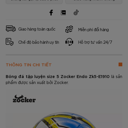
Giao hàng toàn quốc
Miễn phí đổi hàng
Chế độ bảo hành uy tín
Hỗ trợ tư vấn 24/7
THÔNG TIN CHI TIẾT
Bóng đá tập luyện size 5 Zocker Endo Zk5-E1910
là sản
phẩm được sản xuất bởi Zocker.