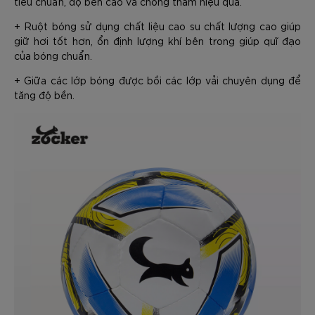
tiêu chuẩn, độ bền cao và chống thấm hiệu quả.
+ Ruột bóng sử dụng chất liệu cao su chất lượng cao giúp
giữ hơi tốt hơn, ổn định lượng khí bên trong giúp quĩ đạo
của bóng chuẩn.
+ Giữa các lớp bóng được bồi các lớp vải chuyên dụng để
tăng độ bền.