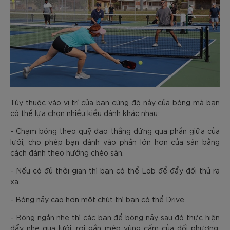
Tùy thuộc vào vị trí của bạn cùng độ nảy của bóng mà bạn
có thể lựa chọn nhiều kiểu đánh khác nhau:
- Chạm bóng theo quỹ đạo thẳng đứng qua phần giữa của
lưới, cho phép bạn đánh vào phần lớn hơn của sân bằng
cách đánh theo hướng chéo sân.
- Nếu có đủ thời gian thì bạn có thể Lob để đẩy đối thủ ra
xa.
- Bóng nảy cao hơn một chút thì bạn có thể Drive.
- Bóng ngắn nhẹ thì các bạn để bóng nảy sau đó thực hiện
đẩy nhẹ qua lưới, rơi gần mép vùng cấm của đối phương;