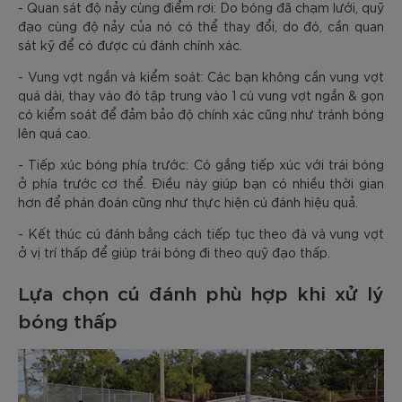
- Quan sát độ nảy cùng điểm rơi: Do bóng đã chạm lưới, quỹ
đạo cùng độ nảy của nó có thể thay đổi, do đó, cần quan
sát kỹ để có được cú đánh chính xác.
- Vung vợt ngắn và kiểm soát: Các bạn không cần vung vợt
quá dài, thay vào đó tập trung vào 1 cú vung vợt ngắn & gọn
có kiểm soát để đảm bảo độ chính xác cũng như tránh bóng
lên quá cao.
- Tiếp xúc bóng phía trước: Có gắng tiếp xúc với trái bóng
ở phía trước cơ thể. Điều này giúp bạn có nhiều thời gian
hơn để phán đoán cũng như thực hiện cú đánh hiệu quả.
- Kết thúc cú đánh bằng cách tiếp tục theo đà và vung vợt
ở vị trí thấp để giúp trái bóng đi theo quỹ đạo thấp.
Lựa chọn cú đánh phù hợp khi xử lý
bóng thấp