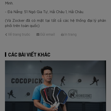
Minh.
- Đà Nẵng: 51 Ngô Gia Tự, Hải Châu 1, Hải Châu.
(Và Zocker đã có mặt tại tất cả các hệ thống đại lý phân
phối trên toàn quốc)
Về trang trước
Gửi email
In trang
CÁC BÀI VIẾT KHÁC