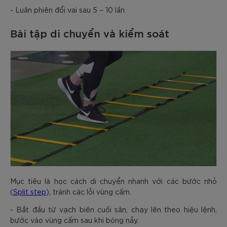
- Luân phiên đổi vai sau 5 – 10 lần.
Bài tập di chuyển và kiểm soát
Mục tiêu là học cách di chuyển nhanh với các bước nhỏ
(
Split step
), tránh các lỗi vùng cấm.
- Bắt đầu từ vạch biên cuối sân, chạy lên theo hiệu lệnh,
bước vào vùng cấm sau khi bóng nảy.