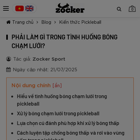
0
Trang chủ
Blog
Kiến thức Pickleball
PHẢI LÀM GÌ TRONG TÌNH HUỐNG BÓNG
CHẠM LƯỚI?
Tác giả:
Zocker Sport
TIẾP TỤC MUA HÀNG
Ngày cập nhật: 21/07/2025
Nội dung chính
[ẩn]
Hiểu về tình huống bóng chạm lưới trong
pickleball
Xử lý bóng chạm lưới trong pickleball
Lựa chọn cú đánh phù hợp khi xử lý bóng thấp
Cách luyện tập chống bóng thấp và rơi vào vùng