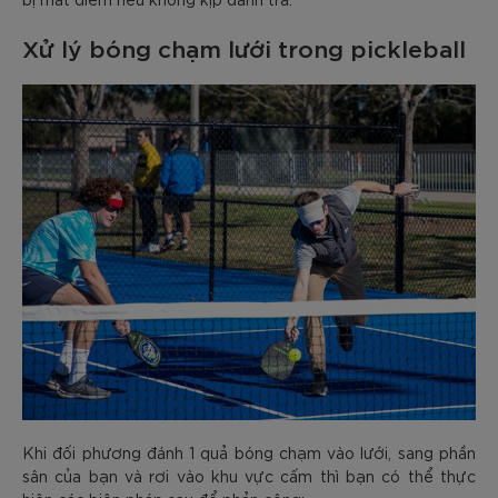
Xử lý bóng chạm lưới trong pickleball
Khi đối phương đánh 1 quả bóng chạm vào lưới, sang phần
sân của bạn và rơi vào khu vực cấm thì bạn có thể thực