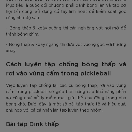
Mục tiêu là buộc đối phương phải đánh bóng lên và tạo cơ
hội tấn công. Sử dụng cổ tay linh hoạt để kiểm soát góc
cũng như độ sâu.
- Bóng thấp & xoáy xuống thì cần nghiêng vợt hơi mở để
tránh bóng chìm.
- Bóng thấp & xoáy ngang thì đưa vợt vuông góc với hướng
xoáy.
Cách luyện tập chống bóng thấp và
rơi vào vùng cấm trong pickleball
Việc luyện tập chống lại các cú bóng thấp, rơi vào vùng
cấm trong pickleball sẽ giúp bạn nâng cao khả năng phản
xạ cũng như xử lý mềm mại, giữ thế chủ động trong pha
bóng khó. Dưới đây là một số bài tập thực tế và hiệu quả,
phù hợp với cả cá nhân lẫn tập luyện theo nhóm.
Bài tập Dink thấp