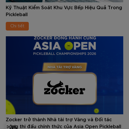
Kỹ Thuật Kiểm Soát Khu Vực Bếp Hiệu Quả Trong
Pickleball
Chi tiết
Zocker trở thành Nhà tài trợ Vàng và Đối tác
bóng thi đấu chính thức của Asia Open Pickleball
🎁