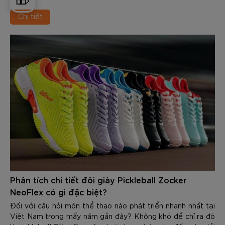
Championships 2026
Chi tiết
Phân tích chi tiết đôi giày Pickleball Zocker
NeoFlex có gì đặc biệt?
Đối với câu hỏi môn thể thao nào phát triển nhanh nhất tại
Việt Nam trong mấy năm gần đây? Không khó để chỉ ra đó