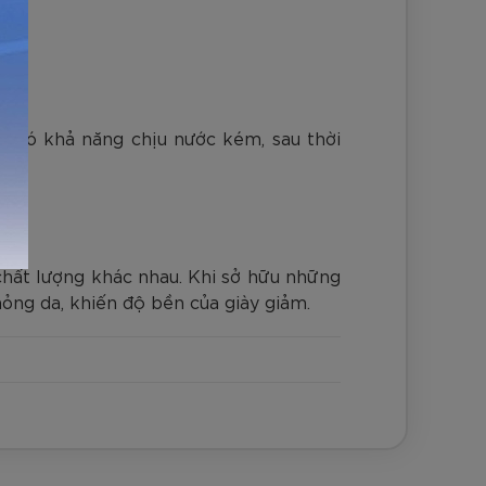
y có khả năng chịu nước kém, sau thời
chất lượng khác nhau. Khi sở hữu những
hỏng da, khiến độ bền của giày giảm.