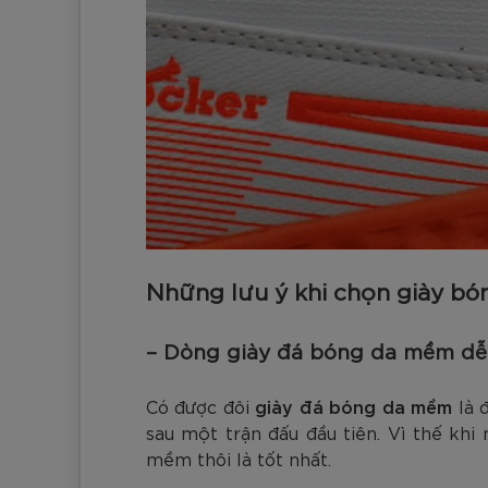
Những lưu ý khi chọn giày b
– Dòng giày đá bóng da mềm dễ
Có được đôi
giày đá bóng da mềm
là 
sau một trận đấu đầu tiên. Vì thế khi
mềm thôi là tốt nhất.