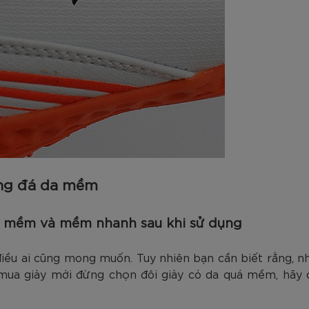
óng đá da mềm
 mềm và mềm nhanh sau khi sử dụng
điều ai cũng mong muốn. Tuy nhiên bạn cần biết rằng, 
 mua giày mới đừng chọn đôi giày có da quá mềm, hãy d