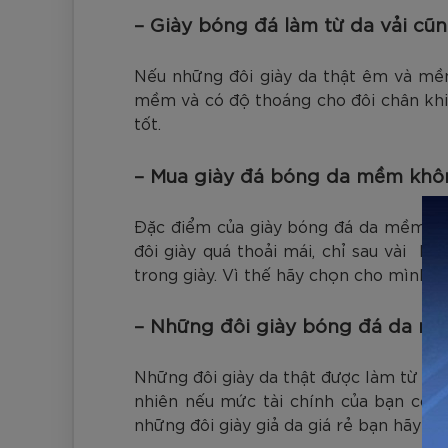
– Giày bóng đá làm từ da vải c
Nếu những đôi giày da thật êm và mềm 
mềm và có độ thoáng cho đôi chân khi 
tốt.
– Mua giày đá bóng da mềm khôn
Đặc điểm của giày bóng đá da mềm là c
đôi giày quá thoải mái, chỉ sau vài lầ
trong giày. Vì thế hãy chọn cho mình đô
– Những đôi giày bóng đá da mề
Những đôi giày da thật được làm từ da 
nhiên nếu mức tài chính của bạn có hạ
những đôi giày giả da giá rẻ bạn hãy c