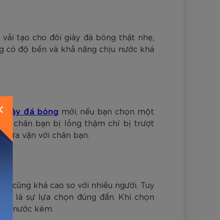
vải tạo cho đôi giày đá bóng thật nhẹ,
ng có độ bền và khả năng chịu nước khá
 giày đá bóng
mới, nếu bạn chọn một
hiến chân bạn bị lỏng thậm chí bị trượt
à vừa vặn với chân bạn.
nó cũng khá cao so với nhiều người. Tuy
cũng là sự lựa chọn đúng đắn. Khi chọn
chịu nước kém.