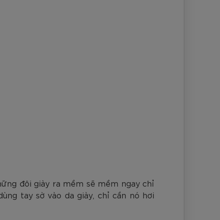
những đôi giày ra mềm sẽ mềm ngay chỉ
ùng tay sờ vào da giày, chỉ cần nó hơi