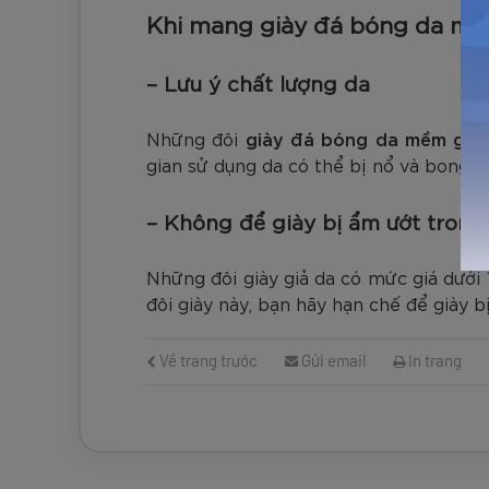
Khi mang giày đá bóng da mềm
– Lưu ý chất lượng da
Những đôi
giày đá bóng da mềm giá 
gian sử dụng da có thể bị nổ và bong t
– Không để giày bị ẩm ướt trong 
Những đôi giày giả da có mức giá dưới
đôi giày này, bạn hãy hạn chế để giày 
Về trang trước
Gửi email
In trang