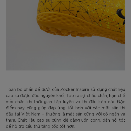
Toàn bộ phần đế dưới của Zocker Inspire sử dụng chất liệu
cao su được đúc nguyên khối, tạo ra sự chắc chắn, hạn chế
mỏi chân khi thời gian tập luyện và thi đấu kéo dài. Đặc
điểm này cũng giúp đáp ứng tốt hơn với các mặt sân thi
đấu tại Việt Nam – thường là mặt sân cứng với cỏ ngắn và
thưa. Chất liệu cao su cũng dễ dàng uốn cong, đàn hồi tốt
để hỗ trợ cầu thủ tăng tốc tốt hơn.