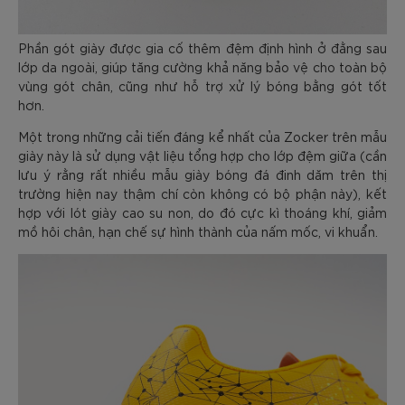
Phần gót giày được gia cố thêm đệm định hình ở đằng sau
lớp da ngoài, giúp tăng cường khả năng bảo vệ cho toàn bộ
vùng gót chân, cũng như hỗ trợ xử lý bóng bằng gót tốt
hơn.
Một trong những cải tiến đáng kể nhất của Zocker trên mẫu
giày này là sử dụng vật liệu tổng hợp cho lớp đệm giữa (cần
lưu ý rằng rất nhiều mẫu giày bóng đá đinh dăm trên thị
trường hiện nay thậm chí còn không có bộ phận này), kết
hợp với lót giày cao su non, do đó cực kì thoáng khí, giảm
mồ hôi chân, hạn chế sự hình thành của nấm mốc, vi khuẩn.