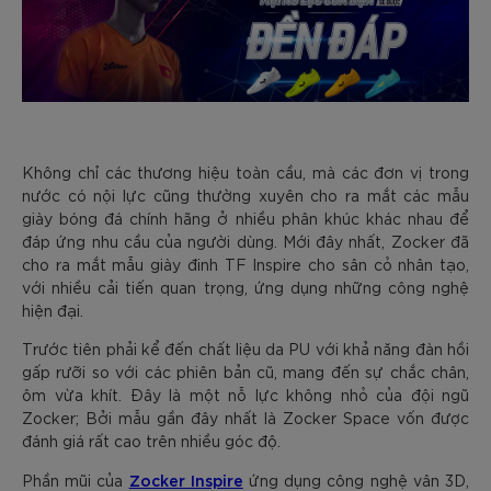
Không chỉ các thương hiệu toàn cầu, mà các đơn vị trong
nước có nội lực cũng thường xuyên cho ra mắt các mẫu
giày bóng đá chính hãng ở nhiều phân khúc khác nhau để
đáp ứng nhu cầu của người dùng. Mới đây nhất, Zocker đã
cho ra mắt mẫu giày đinh TF Inspire cho sân cỏ nhân tạo,
với nhiều cải tiến quan trọng, ứng dụng những công nghệ
hiện đại.
Trước tiên phải kể đến chất liệu da PU với khả năng đàn hồi
gấp rưỡi so với các phiên bản cũ, mang đến sự chắc chân,
ôm vừa khít. Đây là một nỗ lực không nhỏ của đội ngũ
Zocker; Bởi mẫu gần đây nhất là Zocker Space vốn được
đánh giá rất cao trên nhiều góc độ.
Zocker Inspire
Phần mũi của
ứng dụng công nghệ vân 3D,