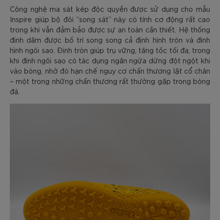
Công nghệ ma sát kép độc quyền được sử dụng cho mẫu
Inspire giúp bộ đôi “song sát” này có tính cơ động rất cao
trong khi vẫn đảm bảo được sự an toàn cần thiết. Hệ thống
đinh dăm được bố trí song song cả định hình tròn và đinh
hình ngôi sao. Đinh tròn giúp trụ vững, tăng tốc tối đa, trong
khi đinh ngôi sao có tác dụng ngăn ngừa dừng đột ngột khi
vào bóng, nhờ đó hạn chế nguy cơ chấn thương lật cổ chân
– một trong những chấn thương rất thường gặp trong bóng
đá.