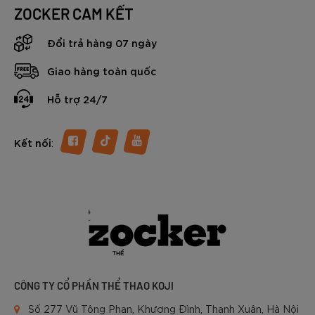
ZOCKER CAM KẾT
Đổi trả hàng 07 ngày
Giao hàng toàn quốc
Hỗ trợ 24/7
:
Kết nối
CÔNG TY CỔ PHẦN THỂ THAO KOJI
Số 277 Vũ Tông Phan, Khương Đình, Thanh Xuân, Hà Nội