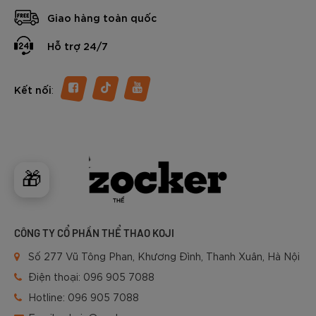
Giao hàng toàn quốc
Hỗ trợ 24/7
:
Kết nối
🎁
CÔNG TY CỔ PHẦN THỂ THAO KOJI
Số 277 Vũ Tông Phan, Khương Đình, Thanh Xuân, Hà Nội
Điện thoại:
096 905 7088
Hotline:
096 905 7088