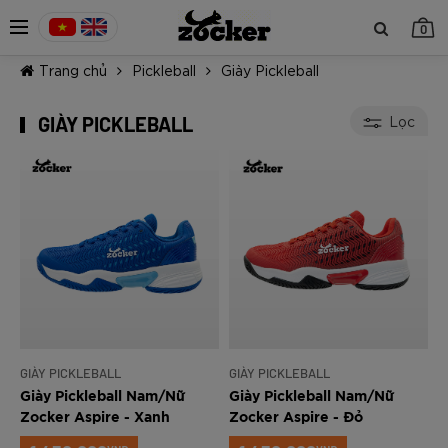
0
Trang chủ
Pickleball
Giày Pickleball
GIÀY PICKLEBALL
Lọc
TIẾP TỤC MUA HÀNG
GIÀY PICKLEBALL
GIÀY PICKLEBALL
Giày Pickleball Nam/Nữ
Giày Pickleball Nam/Nữ
Zocker Aspire - Xanh
Zocker Aspire - Đỏ