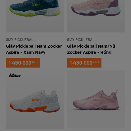
GIÀY PICKLEBALL
GIÀY PICKLEBALL
Giày Pickleball Nam Zocker
Giày Pickleball Nam/Nữ
Aspire - Xanh Navy
Zocker Aspire - Hồng
1.450.000
1.450.000
VNĐ
VNĐ