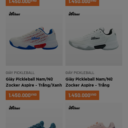
1.450.000
1.450.000
VNĐ
VNĐ
GIÀY PICKLEBALL
GIÀY PICKLEBALL
Giày Pickleball Nam/Nữ
Giày Pickleball Nam/Nữ
Zocker Aspire - Trắng/Xanh
Zocker Aspire - Trắng
1.450.000
1.450.000
VNĐ
VNĐ