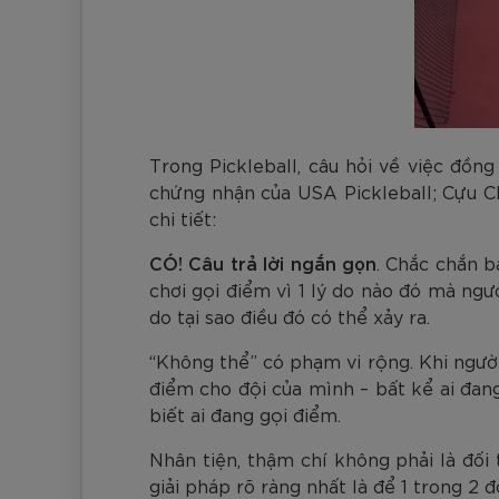
Trong Pickleball, câu hỏi về việc đồn
chứng nhận của USA Pickleball; Cựu Chủ
chi tiết:
CÓ! Câu trả lời ngắn gọn
. Chắc chắn b
chơi gọi điểm vì 1 lý do nào đó mà ngư
do tại sao điều đó có thể xảy ra.
“Không thể” có phạm vi rộng. Khi ngườ
điểm cho đội của mình – bất kể ai đan
biết ai đang gọi điểm.
Nhân tiện, thậm chí không phải là đối 
giải pháp rõ ràng nhất là để 1 trong 2 đ