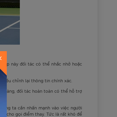
 hợp này đối tác có thể nhắc nhở hoặc
 điều chỉnh lại thông tin chính xác.
õ ràng, đối tác hoàn toàn có thể hỗ trợ
chúng ta cần nhấn mạnh vào việc người
c cho gọi điểm thay. Tức là rất khó để