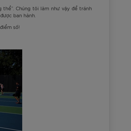
g thể”. Chúng tôi làm như vậy để tránh
 được ban hành.
 điểm số!