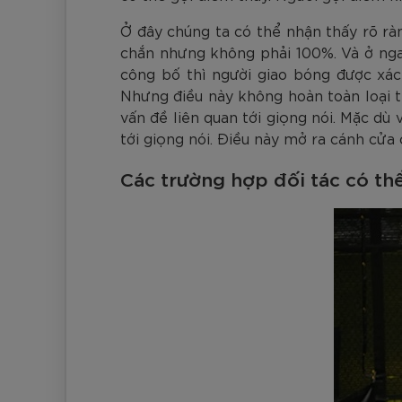
Ở đây chúng ta có thể nhận thấy rõ rà
chắn nhưng không phải 100%. Và ở ngay
công bố thì người giao bóng được xác
Nhưng điều này không hoàn toàn loại tr
vấn đề liên quan tới giọng nói. Mặc dù 
tới giọng nói. Điều này mở ra cánh cửa 
Các trường hợp đối tác có th