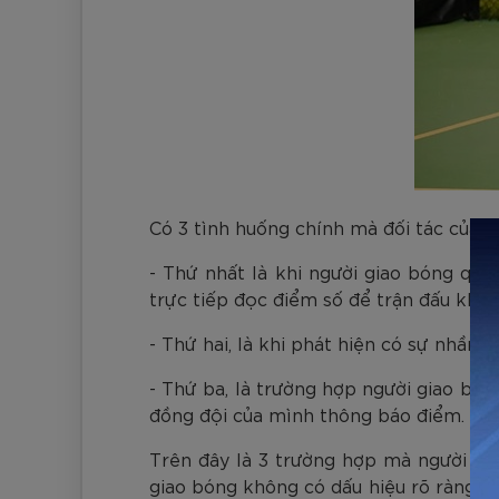
Có 3 tình huống chính mà đối tác của 
- Thứ nhất là khi người giao bóng qu
trực tiếp đọc điểm số để trận đấu khôn
- Thứ hai, là khi phát hiện có sự nhầm 
- Thứ ba, là trường hợp người giao bón
đồng đội của mình thông báo điểm.
Trên đây là 3 trường hợp mà người cù
giao bóng không có dấu hiệu rõ ràng n