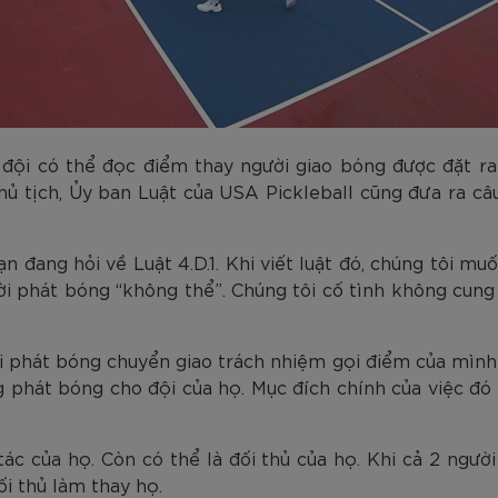
g đội có thể đọc điểm thay người giao bóng được đặt ra 
 tịch, Ủy ban Luật của USA Pickleball cũng đưa ra câu 
ạn đang hỏi về Luật 4.D.1. Khi viết luật đó, chúng tôi mu
ời phát bóng “không thể”. Chúng tôi cố tình không cung 
i phát bóng chuyển giao trách nhiệm gọi điểm của mình c
g phát bóng cho đội của họ. Mục đích chính của việc đó
tác của họ. Còn có thể là đối thủ của họ. Khi cả 2 ngườ
ối thủ làm thay họ.