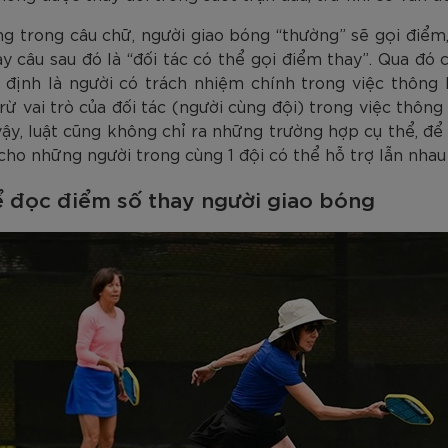
ng trong câu chữ, người giao bóng “thường” sẽ gọi điểm,
 câu sau đó là “đối tác có thể gọi điểm thay”. Qua đó 
 định là người có trách nhiệm chính trong việc thông 
ừ vai trò của đối tác (người cùng đội) trong việc thông 
vậy, luật cũng không chỉ ra những trường hợp cụ thể, để
cho những người trong cùng 1 đội có thể hỗ trợ lẫn nhau 
ể đọc điểm số thay người giao bóng