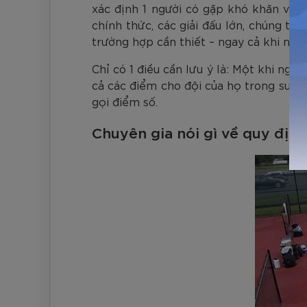
xác định 1 người có gặp khó khăn về 
chính thức, các giải đấu lớn, chúng t
trường hợp cần thiết – ngay cả khi ng
Chỉ có 1 điều cần lưu ý là: Một khi ngư
cả các điểm cho đội của họ trong suốt t
gọi điểm số.
Chuyên gia nói gì về quy định