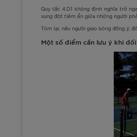
Quy tắc 4.D.1 không định nghĩa trở ng
xung đột tiềm ẩn giữa những người phả
Tóm lại, nếu người giao bóng đồng ý, đ
Một số điểm cần lưu ý khi đố