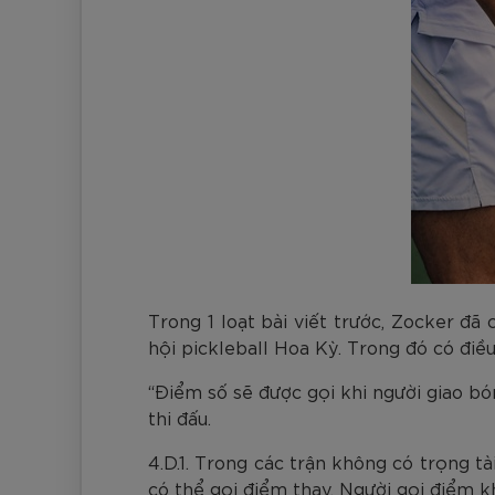
Trong 1 loạt bài viết trước, Zocker đã 
hội pickleball Hoa Kỳ. Trong đó có điều
“Điểm số sẽ được gọi khi người giao bó
thi đấu.
4.D.1. Trong các trận không có trọng t
có thể gọi điểm thay. Người gọi điểm kh