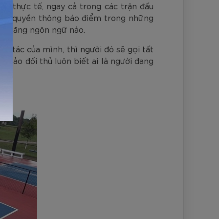
g thực tế, ngay cả trong các trận đấu
àn có quyền thông báo điểm trong những
hả năng ngôn ngữ nào.
ối tác của mình, thì người đó sẽ gọi tất
m bảo đối thủ luôn biết ai là người đang