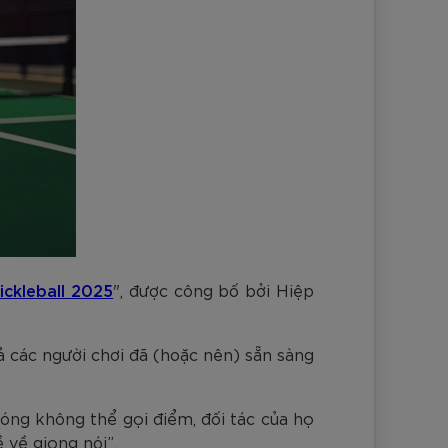
ickleball 2025
", được công bố bởi Hiệp
ả các người chơi đã (hoặc nên) sẵn sàng
bóng không thể gọi điểm, đối tác của họ
 về giọng nói”.