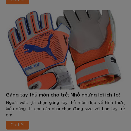
Găng tay thủ môn cho trẻ: Nhỏ nhưng lợi ích to!
Ngoài việc lựa chọn găng tay thủ môn đẹp về hình thức,
kiểu dáng thì còn cần phải chọn đúng size với bàn tay trẻ
em.
Chi tiết