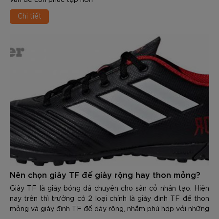
Chi tiết
Nên chọn giày TF đế giày rộng hay thon mỏng?
Giày TF là giày bóng đá chuyên cho sân cỏ nhân tạo. Hiện
nay trên thì trường có 2 loại chính là giày đinh TF đế thon
mỏng và giày đinh TF đế dày rộng, nhằm phù hợp với những
lối chơi bóng khác nhau. T...