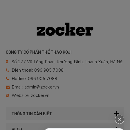
CÔNG TY CỔ PHẦN THỂ THAO KOJI
Số 277 Vũ Tông Phan, Khương Đình, Thanh Xuân, Hà Nội
Điện thoại:
096 905 7088
Hotline:
096 905 7088
Email:
admin@zocker.vn
Website:
zocker.vn
THÔNG TIN CẦN BIẾT
BLOG