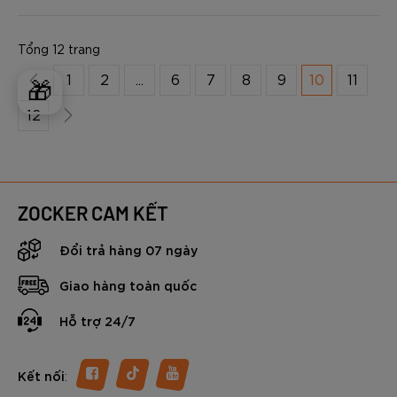
Tổng 12 trang
1
2
...
6
7
8
9
10
11
🎁
12
ZOCKER CAM KẾT
Đổi trả hàng 07 ngày
Giao hàng toàn quốc
Hỗ trợ 24/7
:
Kết nối