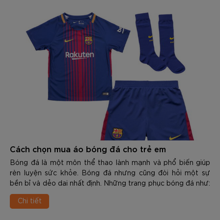
Cách chọn mua áo bóng đá cho trẻ em
Bóng đá là một môn thể thao lành mạnh và phổ biến giúp
rèn luyện sức khỏe. Bóng đá nhưng cũng đòi hỏi một sự
bền bỉ và dẻo dai nhất định. Những trang phục bóng đá như:
Áo bóng đá trẻ em, giày đá ...
Chi tiết