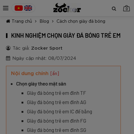
0
Trang chủ
Blog
Cách chọn giày đá bóng
KINH NGHIỆM CHỌN GIÀY ĐÁ BÓNG TRẺ EM
Tác giả:
Zocker Sport
Ngày cập nhật: 08/07/2024
TIẾP TỤC MUA HÀNG
Nội dung chính
[ẩn]
Chọn giày theo mặt sân
Giày đá bóng trẻ em đinh TF
Giày đá bóng trẻ em đinh AG
Giày đá bóng trẻ em IC đế bằng
Giày đá bóng trẻ em đinh FG
Giày đá bóng trẻ em đinh SG