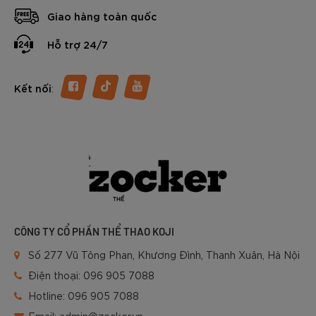
Giao hàng toàn quốc
Hỗ trợ 24/7
:
Kết nối
CÔNG TY CỔ PHẦN THỂ THAO KOJI
Số 277 Vũ Tông Phan, Khương Đình, Thanh Xuân, Hà Nội
Điện thoại:
096 905 7088
Hotline:
096 905 7088