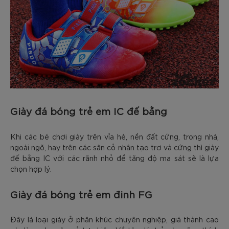
Giày đá bóng trẻ em IC đế bằng
Khi các bé chơi giày trên vỉa hè, nền đất cứng, trong nhà,
ngoài ngõ, hay trên các sân cỏ nhân tạo trơ và cứng thì giày
đế bằng IC với các rãnh nhỏ để tăng độ ma sát sẽ là lựa
chọn hợp lý.
Giày đá bóng trẻ em đinh FG
Đây là loại giày ở phân khúc chuyên nghiệp, giá thành cao