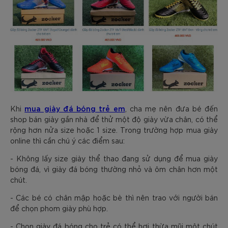
mua giày đá bóng trẻ em
Khi
, cha mẹ nên đưa bé đến
shop bán giày gần nhà để thử một độ giày vừa chân, có thể
rộng hơn nửa size hoặc 1 size. Trong trường hợp mua giày
online thì cần chú ý các điểm sau:
- Không lấy size giày thể thao đang sử dụng để mua giày
bóng đá, vì giày đá bóng thường nhỏ và ôm chân hơn một
chút.
- Các bé có chân mập hoặc bè thì nên trao với người bán
để chọn phom giày phù hợp.
- Chọn giày đá bóng cho trẻ có thể hơi thừa mũi một chút