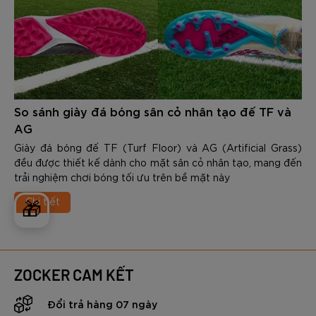
So sánh giày đá bóng sân cỏ nhân tạo đế TF và
AG
Giày đá bóng đế TF (Turf Floor) và AG (Artificial Grass)
đều được thiết kế dành cho mặt sân cỏ nhân tạo, mang đến
trải nghiệm chơi bóng tối ưu trên bề mặt này
Chi tiết
🎁
ZOCKER CAM KẾT
Đổi trả hàng 07 ngày