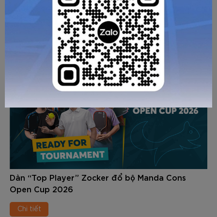
CÁC BÀI VIẾT KHÁC
Dàn “Top Player” Zocker đổ bộ Manda Cons
Open Cup 2026
Chi tiết