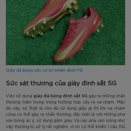
Giày đá bóng sân cỏ tự nhiên đinh FG
Sức sát thương của giày đinh sắt SG
giày đá bóng đinh sắt SG
Việc sử dụng
gây ra những chấn
thương trầm trọng trong trường hợp xảy ra va chạm. Mặc
dù vậy, sự thật là cho dù sử dụng giày gì thì khi va chạm
cũng có thể gây ra chấn thương, đặc biệt là với những pha
vào bóng ác ý, sử dụng gầm giày. Và các pha vào bóng như
vậy thường bị xử lý rất nghiêm, vì nó có thể khiến 1 cầu thủ