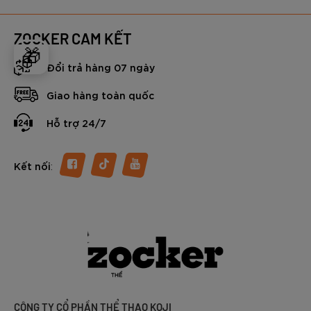
ZOCKER CAM KẾT
🎁
Đổi trả hàng 07 ngày
Giao hàng toàn quốc
Hỗ trợ 24/7
:
Kết nối
CÔNG TY CỔ PHẦN THỂ THAO KOJI