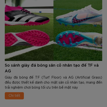
So sánh giày đá bóng sân cỏ nhân tạo đế TF và
AG
Giày đá bóng đế TF (Turf Floor) và AG (Artificial Grass)
đều được thiết kế dành cho mặt sân cỏ nhân tạo, mang đến
trải nghiệm chơi bóng tối ưu trên bề mặt này
Chi tiết