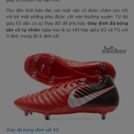
Cho đến thời hiện đại, các mặt sân cỏ được chăm sóc tốt
với bề mặt phẳng phiu được cắt xén thường xuyên. Từ đó
Giày đinh đá bóng
giày SG dần có sự thay đổi để phù hợp.
sân cỏ tự nhiên
ngày nay là sự kết hợp giữa SG và FG với
11 đinh, trong đó 6 đinh sắt.
Giày đá bóng đinh sắt SG