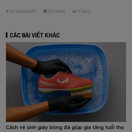
Về trang trước
Gửi email
In trang
CÁC BÀI VIẾT KHÁC
Cách vệ sinh giày bóng đá giúp gia tăng tuổi thọ