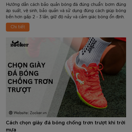
Hướng dẫn cách bảo quản bóng đá đúng chuẩn: bơm đúng
áp suất, vệ sinh, bảo quản và sử dụng đúng cách giúp bóng
bền hơn gấp 2 - 3 lần, giữ độ nảy và cảm giác bóng ổn định.
Chi tiết
Cách chọn giày đá bóng chống trơn trượt khi trời
mưa