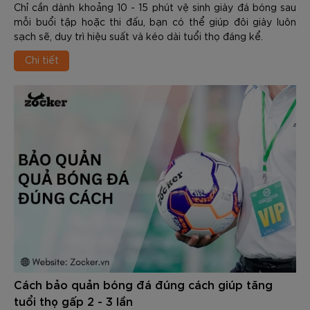
Chỉ cần dành khoảng 10 - 15 phút vệ sinh giày đá bóng sau
mỗi buổi tập hoặc thi đấu, bạn có thể giúp đôi giày luôn
sạch sẽ, duy trì hiệu suất và kéo dài tuổi thọ đáng kể.
Chi tiết
Cách bảo quản bóng đá đúng cách giúp tăng
tuổi thọ gấp 2 - 3 lần