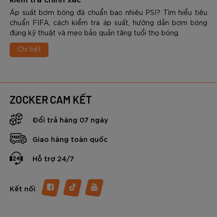
Áp suất bơm bóng đá chuẩn bao nhiêu PSI? Tìm hiểu tiêu
chuẩn FIFA, cách kiểm tra áp suất, hướng dẫn bơm bóng
đúng kỹ thuật và mẹo bảo quản tăng tuổi thọ bóng.
Chi tiết
ZOCKER CAM KẾT
Đổi trả hàng 07 ngày
Giao hàng toàn quốc
Hỗ trợ 24/7
:
Kết nối