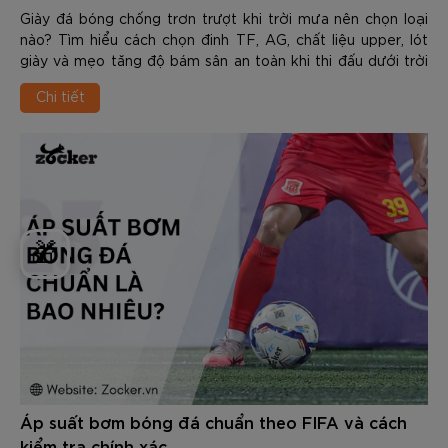
Giày đá bóng chống trơn trượt khi trời mưa nên chọn loại
nào? Tìm hiểu cách chọn đinh TF, AG, chất liệu upper, lót
giày và mẹo tăng độ bám sân an toàn khi thi đấu dưới trời
mưa.
Chi tiết
🎁
Áp suất bơm bóng đá chuẩn theo FIFA và cách
kiểm tra chính xác