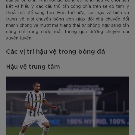
kết và hiểu ý, các cầu thủ tấn công phía trên sẽ có tâm lý
thoải mái để sáng tạo. Hơn thế nữa, các hậu vệ biên và
trung vệ giỏi chuyền bóng còn giúp đội nhà chuyển đổi
nhanh chóng và mượt mà trạng thái từ phòng ngự sang tấn
công chỉ trong chớp mắt thông qua đường chuyền dài
xuyên tuyến.
Các vị trí hậu vệ trong bóng đá
Hậu vệ trung tâm