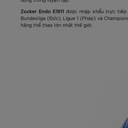
Zocker Endo E1911
được nhập khẩu trực tiếp 
Bundesliga (Đức), Ligue 1 (Pháp) và Champions
hãng thể thao lớn nhất thế giới.