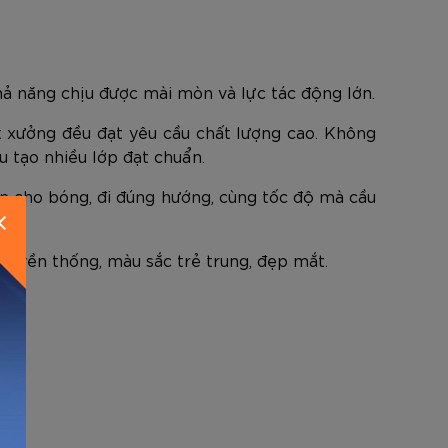
ả năng chịu được mài mòn và lực tác động lớn.
 xưởng đều đạt yêu cầu chất lượng cao. Không
 tạo nhiều lớp đạt chuẩn.
ẩn cho bóng, đi đúng hướng, cùng tốc độ mà cầu
N
truyền thống, màu sắc trẻ trung, đẹp mắt.