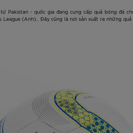
từ Pakistan - quốc gia đang cung cấp quả bóng đá cho
 League (Anh)... Đây cũng là nơi sản xuất ra những qu