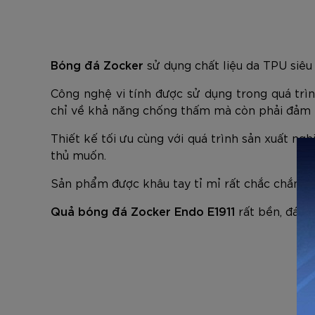
Bóng đá Zocker
sử dụng chất liệu da TPU siêu
Công nghệ vi tính được sử dụng trong quá tr
chỉ về khả năng chống thấm mà còn phải đảm bả
Thiết kế tối ưu cùng với quá trình sản xuất n
thủ muốn.
Sản phẩm được khâu tay tỉ mỉ rất chắc chắn với
Quả bóng đá Zocker Endo E1911
rất bền, đáp ứ