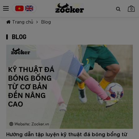
0
Trang chủ
Blog
BLOG
TIẾP TỤC MUA HÀNG
Hướng dẫn tập luyện kỹ thuật đá bóng bổng từ