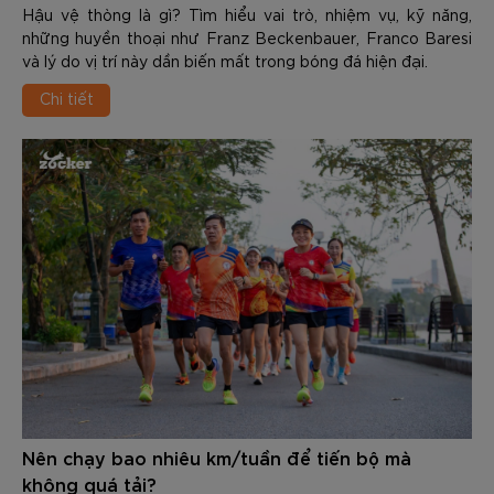
Hậu vệ thòng là gì? Tìm hiểu vai trò, nhiệm vụ, kỹ năng,
những huyền thoại như Franz Beckenbauer, Franco Baresi
và lý do vị trí này dần biến mất trong bóng đá hiện đại.
Chi tiết
Nên chạy bao nhiêu km/tuần để tiến bộ mà
không quá tải?