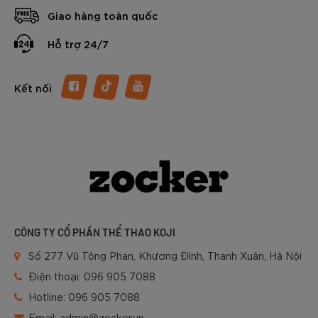
Giao hàng toàn quốc
Hỗ trợ 24/7
:
Kết nối
CÔNG TY CỔ PHẦN THỂ THAO KOJI
Số 277 Vũ Tông Phan, Khương Đình, Thanh Xuân, Hà Nội
Điện thoại:
096 905 7088
Hotline:
096 905 7088
Email:
admin@zocker.vn