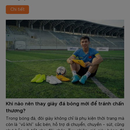
Chi tiết
Khi nào nên thay giày đá bóng mới để tránh chấn
thương?
Trong bóng đá, đôi giày không chỉ là phụ kiện thời trang mà
còn là “vũ khí” sắc bén, hỗ trợ di chuyển, chuyền – sút, cũng