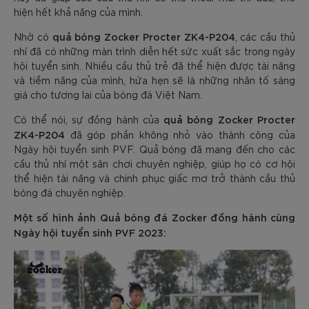
hiện hết khả năng của mình.
quả bóng Zocker Procter ZK4-P204
Nhờ có
, các cầu thủ
nhí đã có những màn trình diễn hết sức xuất sắc trong ngày
hội tuyển sinh. Nhiều cầu thủ trẻ đã thể hiện được tài năng
và tiềm năng của mình, hứa hẹn sẽ là những nhân tố sáng
giá cho tương lai của bóng đá Việt Nam.
quả bóng Zocker Procter
Có thể nói, sự đồng hành của
ZK4-P204
đã góp phần không nhỏ vào thành công của
Ngày hội tuyển sinh PVF. Quả bóng đã mang đến cho các
cầu thủ nhí một sân chơi chuyên nghiệp, giúp họ có cơ hội
thể hiện tài năng và chinh phục giấc mơ trở thành cầu thủ
bóng đá chuyên nghiệp.
Một số hình ảnh Quả bóng đá Zocker đồng hành cùng
Ngày hội tuyển sinh PVF 2023: