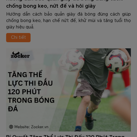
chống bong keo, nứt đế và hôi giày
Hướng dẫn cách bảo quản giày đá bóng đúng cách giúp
chống bong keo, hạn chế nứt đế, khử mùi và tăng tuổi thọ
giày hiệu quả.
Chi tiết
Bí Quyết Tăng Thể Lực Thi Đấu 120 Phút Trong