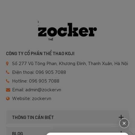
CÔNG TY CỔ PHẦN THỂ THAO KOJI
Số 277 Vũ Tông Phan, Khương Đình, Thanh Xuân, Hà Nội
Điện thoại:
096 905 7088
Hotline:
096 905 7088
Email:
admin@zocker.vn
Website:
zocker.vn
THÔNG TIN CẦN BIẾT
BLOG