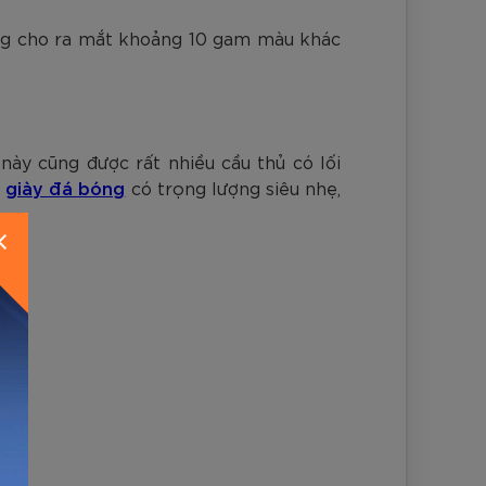
ng cho ra mắt khoảng 10 gam màu khác
ày cũng được rất nhiều cầu thủ có lối
u
giày đá bóng
có trọng lượng siêu nhẹ,