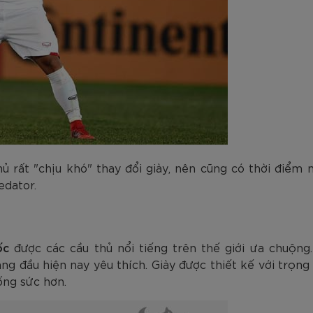
hủ rất "chịu khó" thay đổi giày, nên cũng có thời điể
edator.
tốc
được các cầu thủ nổi tiếng trên thế giới ưa chuộng.
àng đầu hiện nay yêu thích. Giày được thiết kế với trọng
ống sức hơn.