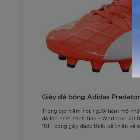
Giày đá bóng Adidas Predator
Trong dịp hiếm hoi, người hâm mộ nhận
đá lớn nhất hành tinh - Worldcup 2018
18.1 - dòng giày được thiết kế thiên v