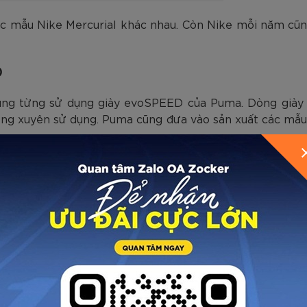
c mẫu Nike Mercurial khác nhau. Còn Nike mỗi năm cũ
D
cũng từng sử dụng giày evoSPEED của Puma. Dòng giày n
ường xuyên sử dụng. Puma cũng đưa vào sản xuất các mẫ