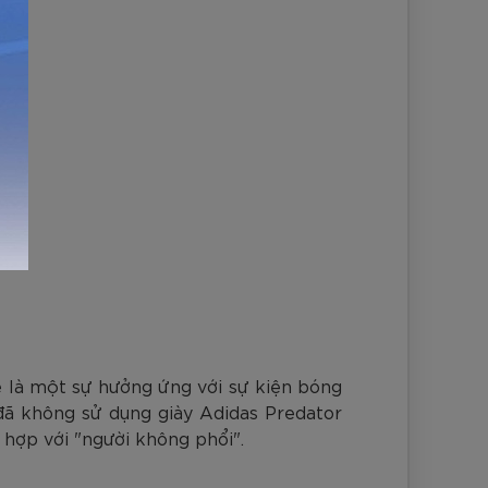
ẽ là một sự hưởng ứng với sự kiện bóng
 đã không sử dụng giày Adidas Predator
 hợp với "người không phổi".