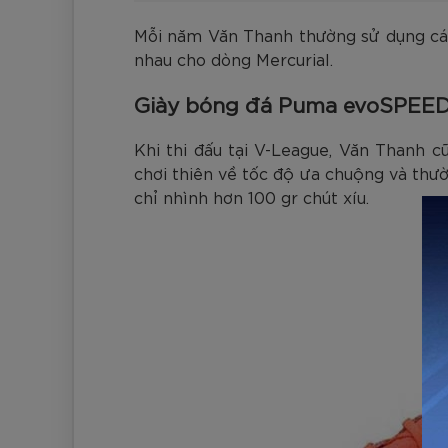
Mỗi năm Văn Thanh thường sử dụng cá
nhau cho dòng Mercurial.
Giày bóng đá Puma evoSPEE
Khi thi đấu tại V-League, Văn Thanh 
chơi thiên về tốc độ ưa chuộng và th
chỉ nhình hơn 100 gr chút xíu.