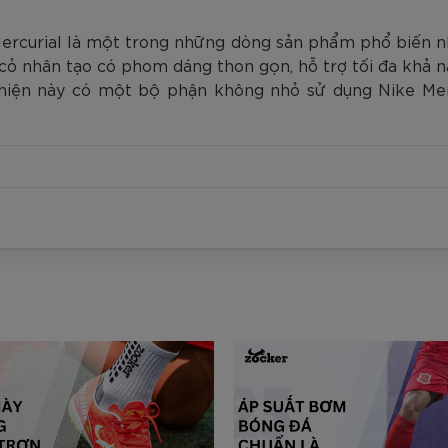
Mercurial là một trong những dòng sản phẩm phổ biến 
n cỏ nhân tạo có phom dáng thon gọn, hỗ trợ tối đa khả 
iện này có một bộ phận không nhỏ sử dụng Nike Mercur