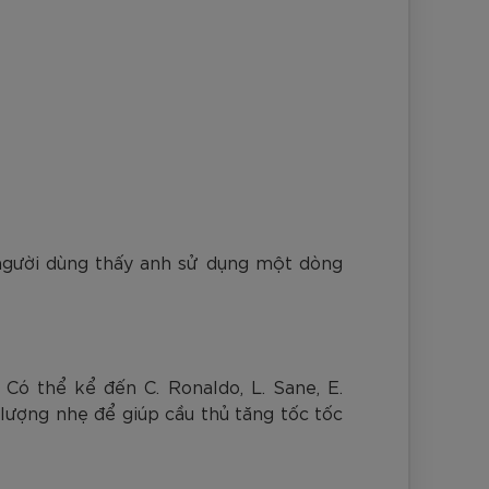
m người dùng thấy anh sử dụng một dòng
 Có thể kể đến C. Ronaldo, L. Sane, E.
 lượng nhẹ để giúp cầu thủ tăng tốc tốc