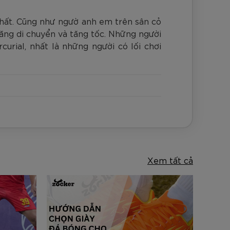
nhất. Cũng như ngườ anh em trên sân cỏ
năng di chuyển và tăng tốc. Những người
ial, nhất là những người có lối chơi
Xem tất cả