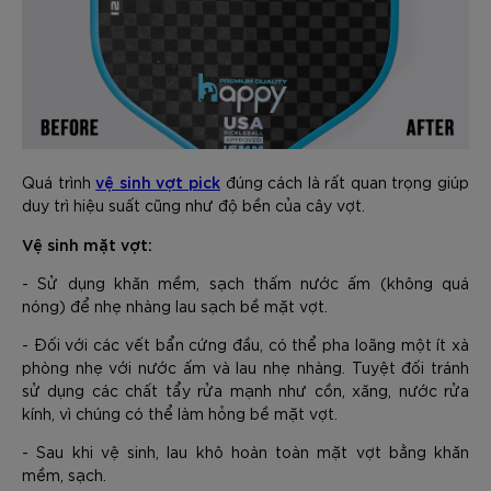
vệ sinh vợt pick
Quá trình
đúng cách là rất quan trọng giúp
duy trì hiệu suất cũng như độ bền của cây vợt.
Vệ sinh mặt vợt:
- Sử dụng khăn mềm, sạch thấm nước ấm (không quá
nóng) để nhẹ nhàng lau sạch bề mặt vợt.
- Đối với các vết bẩn cứng đầu, có thể pha loãng một ít xà
phòng nhẹ với nước ấm và lau nhẹ nhàng. Tuyệt đối tránh
sử dụng các chất tẩy rửa mạnh như cồn, xăng, nước rửa
kính, vì chúng có thể làm hỏng bề mặt vợt.
- Sau khi vệ sinh, lau khô hoàn toàn mặt vợt bằng khăn
mềm, sạch.