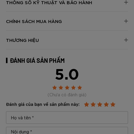
THÔNG SỐ KỸ THUẬT VÀ BẢO HÀNH
CHÍNH SÁCH MUA HÀNG
THƯƠNG HIỆU
ĐÁNH GIÁ SẢN PHẨM
5.0
(Chưa có đánh giá)
Đánh giá của bạn về sản phẩm này: