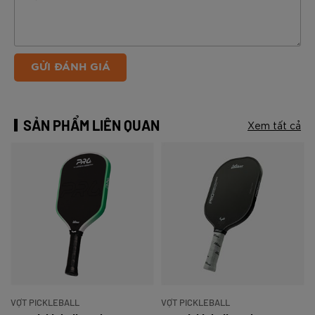
GỬI ĐÁNH GIÁ
SẢN PHẨM LIÊN QUAN
Xem tất cả
VỢT PICKLEBALL
VỢT PICKLEBALL