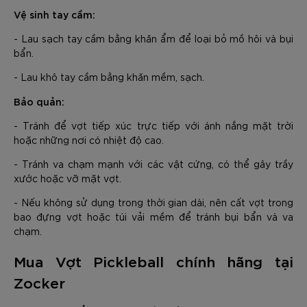
Vệ sinh tay cầm:
- Lau sạch tay cầm bằng khăn ẩm để loại bỏ mồ hôi và bụi
bẩn.
- Lau khô tay cầm bằng khăn mềm, sạch.
Bảo quản:
- Tránh để vợt tiếp xúc trực tiếp với ánh nắng mặt trời
hoặc những nơi có nhiệt độ cao.
- Tránh va chạm mạnh với các vật cứng, có thể gây trầy
xước hoặc vỡ mặt vợt.
- Nếu không sử dụng trong thời gian dài, nên cất vợt trong
bao đựng vợt hoặc túi vải mềm để tránh bụi bẩn và va
chạm.
Mua Vợt Pickleball chính hãng tại
Zocker