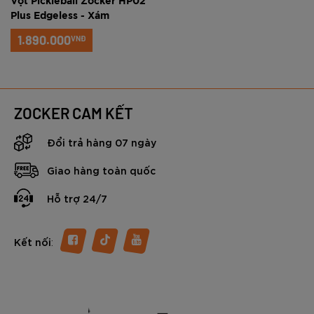
Vợt Pickleball Zocker HP02
Plus Edgeless - Xám
1.890.000
VNĐ
ZOCKER CAM KẾT
Đổi trả hàng 07 ngày
Giao hàng toàn quốc
Hỗ trợ 24/7
:
Kết nối