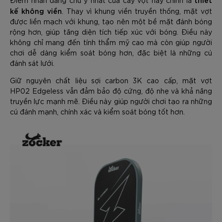
kế không viền
. Thay vì khung viền truyền thống, mặt vợt
được liền mạch với khung, tạo nên một bề mặt đánh bóng
rộng hơn, giúp tăng diện tích tiếp xúc với bóng. Điều này
không chỉ mang đến tính thẩm mỹ cao mà còn giúp người
chơi dễ dàng kiểm soát bóng hơn, đặc biệt là những cú
đánh sát lưới.
Giữ nguyên chất liệu sợi carbon 3K cao cấp, mặt vợt
HP02 Edgeless vẫn đảm bảo độ cứng, độ nhẹ và khả năng
truyền lực mạnh mẽ. Điều này giúp người chơi tạo ra những
cú đánh mạnh, chính xác và kiểm soát bóng tốt hơn.