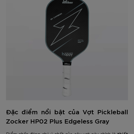
Đặc điểm nổi bật của Vợt Pickleball
Zocker HP02 Plus Edgeless Gray
thiết
Điểm nhấn đáng chú ý nhất của cây vợt này chính là