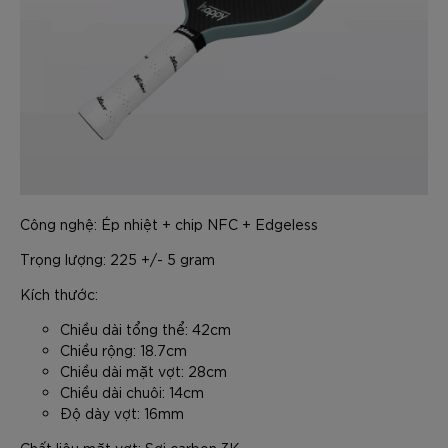
Công nghệ: Ép nhiệt + chip NFC + Edgeless
Trọng lượng: 225 +/- 5 gram
Kích thước:
Chiều dài tổng thể: 42cm
Chiều rộng: 18.7cm
Chiều dài mặt vợt: 28cm
Chiều dài chuôi: 14cm
Độ dày vợt: 16mm
Chất liệu mặt vợt: Sợi carbon 3K