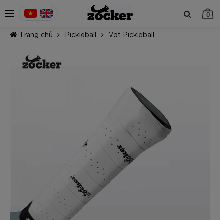
0
Trang chủ
Pickleball
Vợt Pickleball
TIẾP TỤC MUA HÀNG