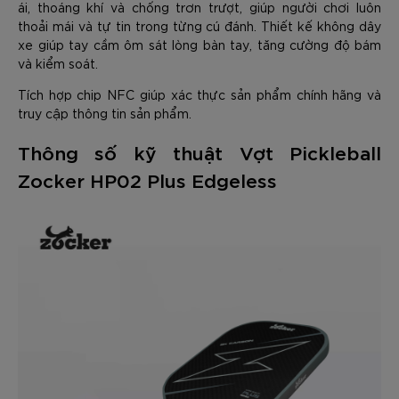
ái, thoáng khí và chống trơn trượt, giúp người chơi luôn
thoải mái và tự tin trong từng cú đánh. Thiết kế không dây
xe giúp tay cầm ôm sát lòng bàn tay, tăng cường độ bám
và kiểm soát.
Tích hợp chip NFC giúp xác thực sản phẩm chính hãng và
truy cập thông tin sản phẩm.
Thông số kỹ thuật Vợt Pickleball
Zocker HP02 Plus Edgeless