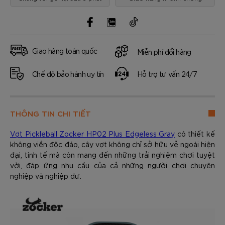
Giao hàng toàn quốc
Miễn phí đổi hàng
Chế độ bảo hành uy tín
Hỗ trợ tư vấn 24/7
THÔNG TIN CHI TIẾT
Vợt Pickleball Zocker HP02 Plus Edgeless Gray
có thiết kế
không viền độc đáo, cây vợt không chỉ sở hữu vẻ ngoài hiện
đại, tinh tế mà còn mang đến những trải nghiệm chơi tuyệt
vời, đáp ứng nhu cầu của cả những người chơi chuyên
nghiệp và nghiệp dư.