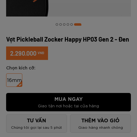
Vợt Pickleball Zocker Happy HP03 Gen 2 - Đen
2.290.000
VNĐ
Chọn kích cỡ:
16mm
MUA NGAY
Giao tận nơi hoặc tại cửa hàng
TƯ VẤN
THÊM VÀO GIỎ
Chúng tôi gọi lại sau 5 phút
Giao hàng nhanh chóng