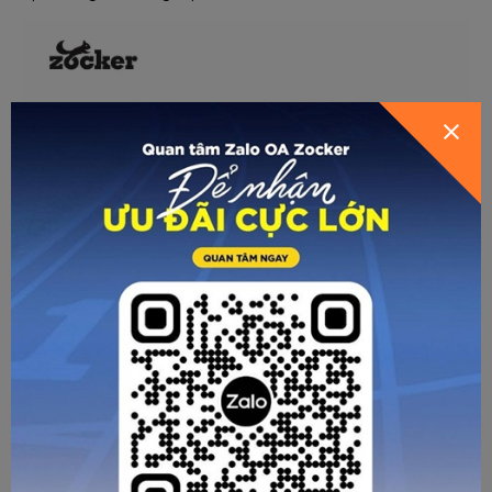
GỬI THÔNG TIN ĐỂ ZOCKER TƯ
VẤN CHO BẠN
HƯỚNG DẪN CHỌN SIZE