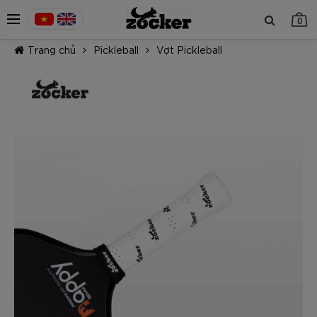
0
Trang chủ
Pickleball
Vợt Pickleball
TIẾP TỤC MUA HÀNG