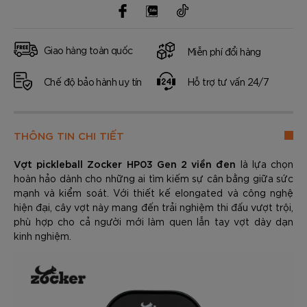
Giao hàng toàn quốc
Miễn phí đổi hàng
Chế độ bảo hành uy tín
Hỗ trợ tư vấn 24/7
THÔNG TIN CHI TIẾT
Vợt pickleball Zocker HP03 Gen 2 viền đen
là lựa chọn
hoàn hảo dành cho những ai tìm kiếm sự cân bằng giữa sức
mạnh và kiểm soát. Với thiết kế elongated và công nghệ
hiện đại, cây vợt này mang đến trải nghiệm thi đấu vượt trội,
phù hợp cho cả người mới làm quen lẫn tay vợt dày dạn
kinh nghiệm.