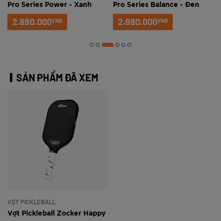
Pro Series Power - Xanh
Pro Series Balance - Đen
ngọc
2.890.000
2.690.000
VNĐ
VNĐ
SẢN PHẨM ĐÃ XEM
VỢT PICKLEBALL
Vợt Pickleball Zocker Happy