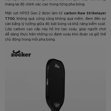
mang lại độ chính xác cao trong từng pha bóng.
carbon Raw Strikelayer
Mặt vợt HP03 Gen 2 được làm từ
T700
, không quá cứng cũng không quá mềm, đem đến sự
cân bằng lý tưởng giữa độ bật bóng và khả năng kiểm soát.
Lớp carbon cao cấp này hỗ trợ tạo xoáy, giúp người chơi
dễ dàng thực hiện những cú đánh xoáy khó đoán và giữ thế
chủ động trong mỗi pha bóng.