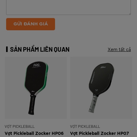
GỬI ĐÁNH GIÁ
SẢN PHẨM LIÊN QUAN
Xem tất cả
VỢT PICKLEBALL
VỢT PICKLEBALL
Vợt Pickleball Zocker HP06
Vợt Pickleball Zocker HP07