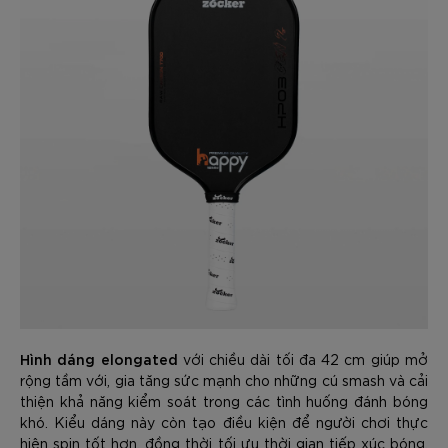
Hình dáng elongated
với chiều dài tối đa 42 cm giúp mở
rộng tầm với, gia tăng sức mạnh cho những cú smash và cải
thiện khả năng kiểm soát trong các tình huống đánh bóng
khó. Kiểu dáng này còn tạo điều kiện để người chơi thực
hiện spin tốt hơn, đồng thời tối ưu thời gian tiếp xúc bóng,