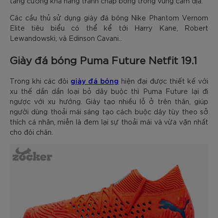
tăng cường khả năng tranh chấp bóng trong vùng cấm địa.
Các cầu thủ sử dụng giày đá bóng Nike Phantom Vernom
Elite tiêu biểu có thể kể tới Harry Kane, Robert
Lewandowski, và Edinson Cavani..
Giày đá bóng Puma Future Netfit 19.1
giày đá bóng
Trong khi các đôi
hiện đại được thiết kế với
xu thế dần dần loại bỏ dây buộc thì Puma Future lại đi
ngược với xu hướng. Giày tạo nhiều lỗ ở trên thân, giúp
người dùng thoải mái sáng tạo cách buộc dây tùy theo sở
thích cá nhân, miễn là đem lại sự thoải mái và vừa vặn nhất
cho đôi chân.