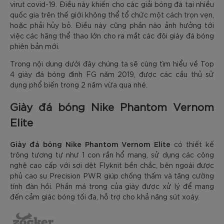
virut covid-19. Điều này khiến cho các giải bóng đá tại nhiều
quốc gia trên thế giới không thể tổ chức một cách trọn vẹn,
hoặc phải hủy bỏ. Điều này cũng phần nào ảnh hưởng tới
việc các hãng thể thao lớn cho ra mắt các đôi giày đá bóng
phiên bản mới.
Trong nội dung dưới đây chúng ta sẽ cùng tìm hiểu về Top
4 giày đá bóng đinh FG năm 2019, được các cầu thủ sử
dụng phổ biến trong 2 năm vừa qua nhé.
Giày đá bóng Nike Phantom Vernom
Elite
Giày đá bóng Nike Phantom Vernom Elite
có thiết kế
trông tương tự như 1 con rắn hổ mang, sử dụng các công
nghệ cao cấp với sợi dệt Flyknit bền chắc, bên ngoài được
phủ cao su Precision PWR giúp chống thấm và tăng cường
tính đàn hồi. Phần má trong của giày được xử lý để mang
đến cảm giác bóng tối đa, hỗ trợ cho khả năng sút xoáy.