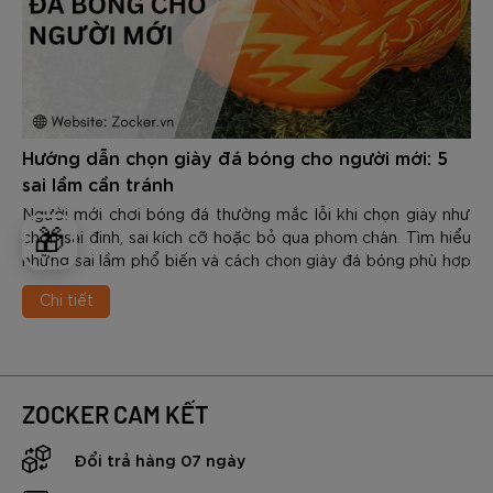
Hướng dẫn chọn giày đá bóng cho người mới: 5
sai lầm cần tránh
Người mới chơi bóng đá thường mắc lỗi khi chọn giày như
🎁
chọn sai đinh, sai kích cỡ hoặc bỏ qua phom chân. Tìm hiểu
những sai lầm phổ biến và cách chọn giày đá bóng phù hợp
để chơi hiệu quả và hạn chế chấn thương
Chi tiết
ZOCKER CAM KẾT
Đổi trả hàng 07 ngày