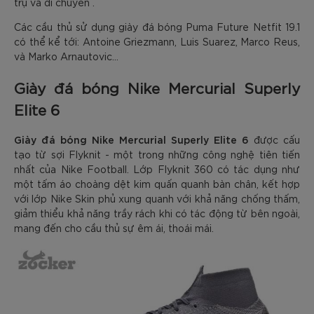
trụ và di chuyển .
Các cầu thủ sử dụng giày đá bóng Puma Future Netfit 19.1
có thể kể tới: Antoine Griezmann, Luis Suarez, Marco Reus,
và Marko Arnautovic...
Giày đá bóng Nike Mercurial Superly
Elite 6
Giày đá bóng Nike Mercurial Superly Elite 6
được cấu
tạo từ sợi Flyknit - một trong những công nghệ tiên tiến
nhất của Nike Football. Lớp Flyknit 360 có tác dụng như
một tấm áo choàng dệt kim quấn quanh bàn chân, kết hợp
với lớp Nike Skin phủ xung quanh với khả năng chống thấm,
giảm thiểu khả năng trầy rách khi có tác động từ bên ngoài,
mang đến cho cầu thủ sự êm ái, thoái mái.