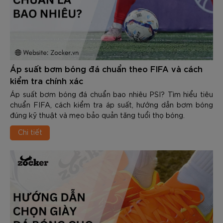
Áp suất bơm bóng đá chuẩn theo FIFA và cách
kiểm tra chính xác
Áp suất bơm bóng đá chuẩn bao nhiêu PSI? Tìm hiểu tiêu
chuẩn FIFA, cách kiểm tra áp suất, hướng dẫn bơm bóng
đúng kỹ thuật và mẹo bảo quản tăng tuổi thọ bóng.
Chi tiết