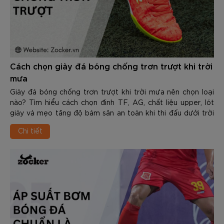
Cách chọn giày đá bóng chống trơn trượt khi trời
mưa
Giày đá bóng chống trơn trượt khi trời mưa nên chọn loại
nào? Tìm hiểu cách chọn đinh TF, AG, chất liệu upper, lót
giày và mẹo tăng độ bám sân an toàn khi thi đấu dưới trời
mưa.
Chi tiết