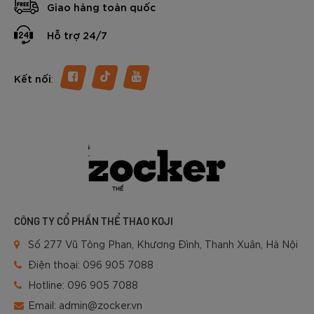
Giao hàng toàn quốc
Hỗ trợ 24/7
:
Kết nối
CÔNG TY CỔ PHẦN THỂ THAO KOJI
Số 277 Vũ Tông Phan, Khương Đình, Thanh Xuân, Hà Nội
Điện thoại:
096 905 7088
Hotline:
096 905 7088
Email:
admin@zocker.vn