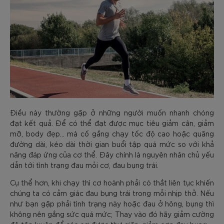
Điều này thường gặp ở những người muốn nhanh chóng
đạt kết quả. Để có thể đạt được mục tiêu giảm cân, giảm
mỡ, body đẹp… mà cố gắng chạy tốc độ cao hoặc quãng
đường dài, kéo dài thời gian buổi tập quá mức so với khả
năng đáp ứng của cơ thể. Đây chính là nguyên nhân chủ yếu
dẫn tới tình trạng đau mỏi cơ, đau bụng trái.
Cụ thể hơn, khi chạy thì cơ hoành phải có thắt liên tục khiến
chúng ta có cảm giác đau bụng trái trong mỗi nhịp thở. Nếu
như bạn gặp phải tình trạng này hoặc đau ở hông, bụng thì
không nên gắng sức quá mức; Thay vào đó hãy giảm cường