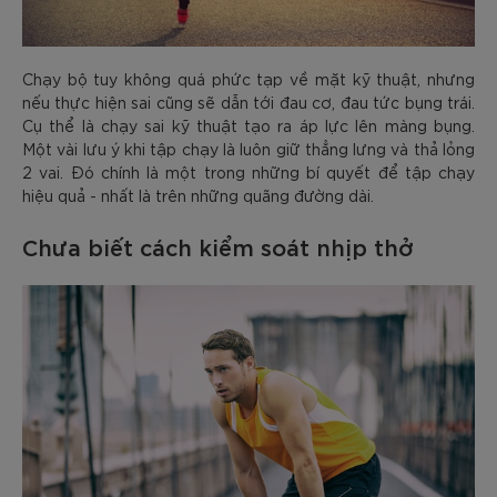
Chạy bộ tuy không quá phức tạp về mặt kỹ thuật, nhưng
nếu thực hiện sai cũng sẽ dẫn tới đau cơ, đau tức bụng trái.
Cụ thể là chạy sai kỹ thuật tạo ra áp lực lên màng bụng.
Một vài lưu ý khi tập chạy là luôn giữ thẳng lưng và thả lỏng
2 vai. Đó chính là một trong những bí quyết để tập chạy
hiệu quả - nhất là trên những quãng đường dài.
Chưa biết cách kiểm soát nhịp thở