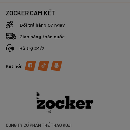
ZOCKER CAM KẾT
Đổi trả hàng 07 ngày
Giao hàng toàn quốc
Hỗ trợ 24/7
:
Kết nối
CÔNG TY CỔ PHẦN THỂ THAO KOJI