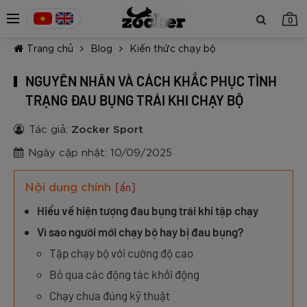
0
Trang chủ
Blog
Kiến thức chạy bộ
NGUYÊN NHÂN VÀ CÁCH KHẮC PHỤC TÌNH
TRẠNG ĐAU BỤNG TRÁI KHI CHẠY BỘ
Tác giả:
Zocker Sport
TIẾP TỤC MUA HÀNG
Ngày cập nhật: 10/09/2025
Nội dung chính
[ẩn]
Hiểu về hiện tượng đau bụng trái khi tập chạy
Vì sao người mới chạy bộ hay bị đau bụng?
Tập chạy bộ với cường độ cao
Bỏ qua các động tác khởi động
Chạy chưa đúng kỹ thuật