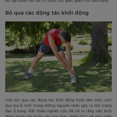
độ tập luyện để các cơ được thư giãn, giảm cơn đau bụng.
Bỏ qua các động tác khởi động
Việc bỏ qua các động tác khởi động hoặc làm một cách
qua loa là một trong những nguyên nhân gây ra tình trạng
đau ở bụng. Rất nhiều nghiên cứu đã chỉ ra rằng việc khởi
động trước khi bước vào bài chạy chính thức sẽ góp phần