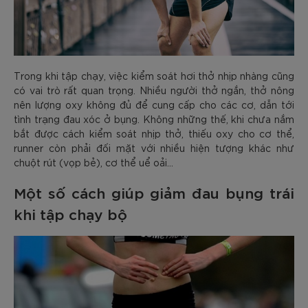
Trong khi tập chạy, việc kiểm soát hơi thở nhịp nhàng cũng
có vai trò rất quan trọng. Nhiều người thở ngắn, thở nông
nên lượng oxy không đủ để cung cấp cho các cơ, dẫn tới
tình trạng đau xóc ở bụng. Không những thế, khi chưa nắm
bắt được cách kiểm soát nhịp thở, thiếu oxy cho cơ thể,
runner còn phải đối mặt với nhiều hiện tượng khác như
chuột rút (vọp bẻ), cơ thể uể oải…
Một số cách giúp giảm đau bụng trái
khi tập chạy bộ