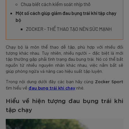
Chưa biết cách kiểm soát nhịp thở
Một số cách giúp giảm đau bụng trái khi tập chạy
bộ
ZOCKER - THỂ THAO TẠO NÊN SỨC MẠNH
Chạy bộ là môn thể thao dễ tập, phù hợp với nhiều đối
tượng khác nhau. Tuy nhiên, nhiều người – đặc biệt là mới
tập thường gặp phải tình trạng đau bụng trái. Nó có thể bắt
nguồn từ nhiều nguyên nhân khác nhau, việc nắm bắt sẽ
giúp phòng ngừa và nâng cao hiệu suất tập luyện.
Zocker Sport
Trong nội dung dưới đây các bạn hãy cùng
đau bụng trái khi chạy
tìm hiểu về
nhé.
Hiểu về hiện tượng đau bụng trái khi
tập chạy