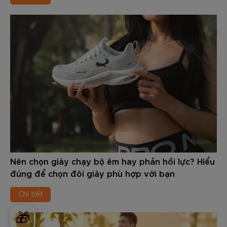
Nên chọn giày chạy bộ êm hay phản hồi lực? Hiểu
đúng để chọn đôi giày phù hợp với bạn
Chi tiết
🎁