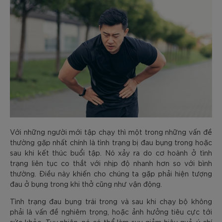
Với những người mới tập chạy thì một trong những vấn đề
thường gặp nhất chính là tình trạng bị đau bụng trong hoặc
sau khi kết thúc buổi tập. Nó xảy ra do cơ hoành ở tình
trạng liên tục co thắt với nhịp độ nhanh hơn so với bình
thường. Điều này khiến cho chúng ta gặp phải hiện tượng
đau ở bụng trong khi thở cũng như vận động.
Tình trạng đau bụng trái trong và sau khi chạy bộ không
phải là vấn đề nghiêm trọng, hoặc ảnh hưởng tiêu cực tới
sức khỏe. Tuy nhiên, nó có thể làm suy giảm hiệu quả, ý chí