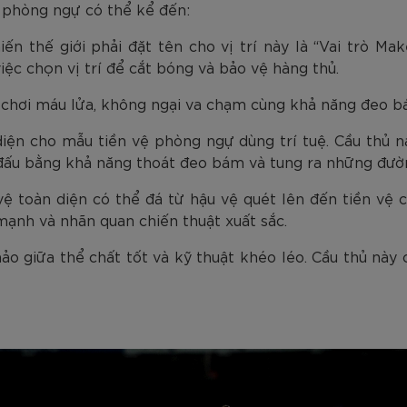
vệ phòng ngự có thể kể đến:
iến thế giới phải đặt tên cho vị trí này là “Vai trò Ma
iệc chọn vị trí để cắt bóng và bảo vệ hàng thủ.
ối chơi máu lửa, không ngại va chạm cùng khả năng đeo 
diện cho mẫu tiền vệ phòng ngự dùng trí tuệ. Cầu thủ
 đấu bằng khả năng thoát đeo bám và tung ra những đườ
vệ toàn diện có thể đá từ hậu vệ quét lên đến tiền vệ c
 mạnh và nhãn quan chiến thuật xuất sắc.
hảo giữa thể chất tốt và kỹ thuật khéo léo. Cầu thủ nà