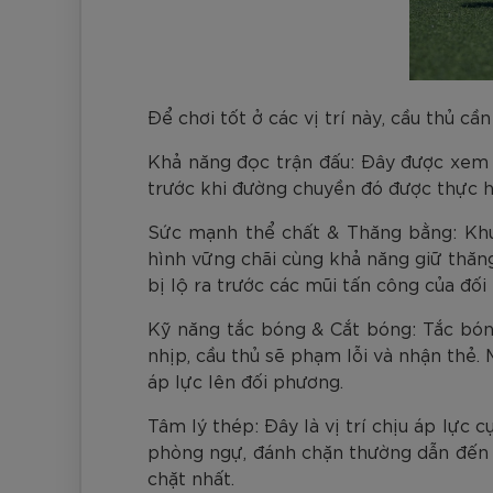
Để chơi tốt ở các vị trí này, cầu thủ c
Khả năng đọc trận đấu: Đây được xem l
trước khi đường chuyền đó được thực hi
Sức mạnh thể chất & Thăng bằng: Khu 
hình vững chãi cùng khả năng giữ thăng
bị lộ ra trước các mũi tấn công của đối
Kỹ năng tắc bóng & Cắt bóng: Tắc bóng
nhịp, cầu thủ sẽ phạm lỗi và nhận thẻ.
áp lực lên đối phương.
Tâm lý thép: Đây là vị trí chịu áp lực 
phòng ngự, đánh chặn thường dẫn đến m
chặt nhất.