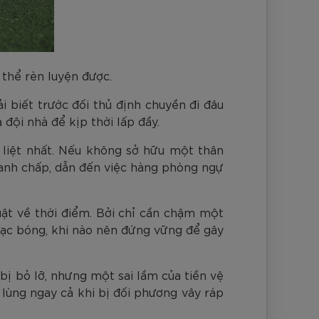
 thể rèn luyện được.
 biết trước đối thủ định chuyền đi đâu
đội nhà để kịp thời lấp đầy.
 liệt nhất. Nếu không sở hữu một thân
tranh chấp, dẫn đến việc hàng phòng ngự
uật về thời điểm. Bởi chỉ cần chậm một
xoạc bóng, khi nào nên đứng vững để gây
 bị bỏ lỡ, nhưng một sai lầm của tiền vệ
lùng ngay cả khi bị đối phương vây ráp