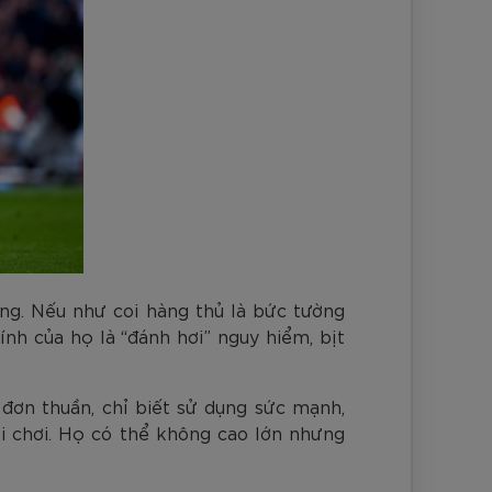
ông. Nếu như coi hàng thủ là bức tường
nh của họ là “đánh hơi” nguy hiểm, bịt
đơn thuần, chỉ biết sử dụng sức mạnh,
i chơi. Họ có thể không cao lớn nhưng