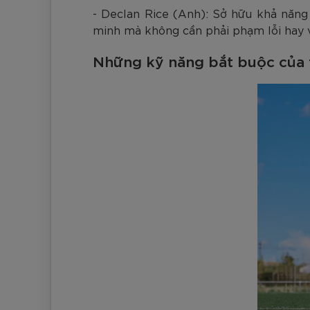
- Declan Rice (Anh): Sở hữu khả năn
minh mà không cần phải phạm lỗi hay
Những kỹ năng bắt buộc của 