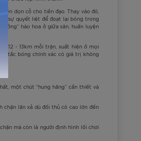
uyền dọn cỗ cho tiền đạo. Thay vào đó,
và sự quyết liệt để đoạt lại bóng trong
trưởng” hào hoa ở giữa sân, huấn luyện
g 12 - 13km mỗi trận, xuất hiện ở mọi
ha tắc bóng chính xác có giá trị không
hất, một chút “hung hăng” cần thiết và
 chặn lăn xả dù đối thủ có cao lớn đến
chặn mà còn là người định hình lối chơi