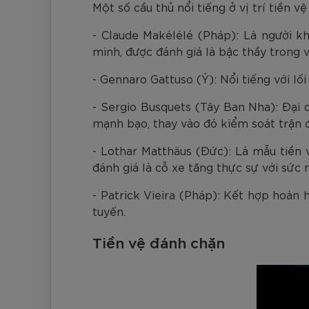
Một số cầu thủ nổi tiếng ở vị trí tiền 
- Claude Makélélé (Pháp): Là người kh
minh, được đánh giá là bậc thầy trong v
- Gennaro Gattuso (Ý): Nổi tiếng với l
- Sergio Busquets (Tây Ban Nha): Đại 
mạnh bạo, thay vào đó kiểm soát trận
- Lothar Matthäus (Đức): Là mẫu tiền 
đánh giá là cỗ xe tăng thực sự với sức
- Patrick Vieira (Pháp): Kết hợp hoàn 
tuyến.
Tiền vệ đánh chặn