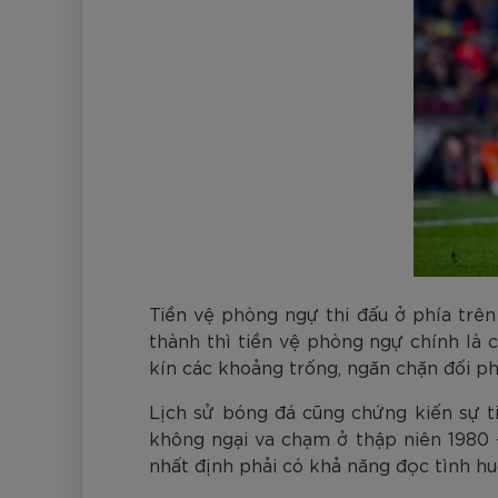
Tiền vệ phòng ngự thi đấu ở phía trên
thành thì tiền vệ phòng ngự chính là 
kín các khoảng trống, ngăn chặn đối p
Lịch sử bóng đá cũng chứng kiến sự t
không ngại va chạm ở thập niên 1980 
nhất định phải có khả năng đọc tình h