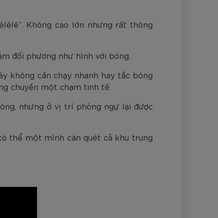
kélélé”. Không cao lớn nhưng rất thông
bám đối phương như hình với bóng.
 này không cần chạy nhanh hay tắc bóng
ng chuyền một chạm tinh tế.
ông, nhưng ở vị trí phòng ngự lại được
y có thể một mình càn quét cả khu trung