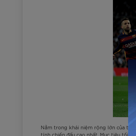
Nằm trong khái niệm rộng lớn của tiền
tính chiến đấu cao nhất. Mục tiêu tối t