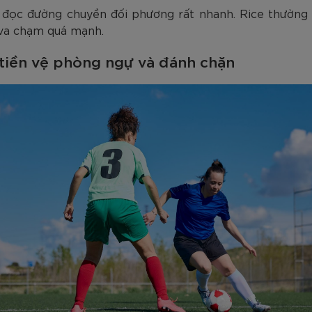
g đọc đường chuyền đối phương rất nhanh. Rice thường
 va chạm quá mạnh.
tiền vệ phòng ngự và đánh chặn