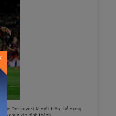
r hoặc Destroyer) là một biến thể mang
hi nó chưa kịp hình thành.