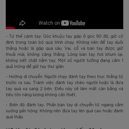
- Tư thế cánh tay: Góc khuỷu tay gập ở góc 90 độ, giữ cố
định trong toàn bộ quá trình chạy. Không nên để tay duỗi
thẳng hoặc là gập quá sâu. Vai, cổ và bàn tay được giữ
thoải mái, không căng thẳng. Lòng bàn tay hơi khum lại,
không siết chặt nắm tay; Một số người tưởng đang cầm 1
quả trứng để giữ tay thư giãn.
- Hướng di chuyển: Người chạy đánh tay theo trục thẳng từ
trước ra sau. Tránh việc đánh tay chéo người hoặc là đưa
tay quá xa sang 2 bên. Điều này sẽ làm mất cân bằng và
tiêu tốn năng lượng không cần thiết.
- Biên độ đánh tay: Phần bàn tay di chuyển từ ngang cằm
xuống gần hông. Không nên đưa tay lên quá cao hoặc đánh
quá thấp.