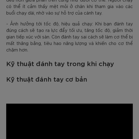
có thể ít cảm thấy mệt mỏi ở chân khi tham gia vào các
buổi chạy dài, nhờ vào sự hỗ trợ của cánh tay.
- Ảnh hưởng tới tốc độ, hiệu quả chạy: Khi bạn đánh tay
đúng cách sẽ tạo ra lực đẩy tối ưu, tăng tốc độ, giảm thời
gian tiếp xúc với sàn. Còn đánh tay sai cách sẽ làm cơ thể bị
mất thăng bằng, tiêu hao năng lượng và khiến cho cơ thể
chậm hơn.
Kỹ thuật đánh tay trong khi chạy
Kỹ thuật đánh tay cơ bản