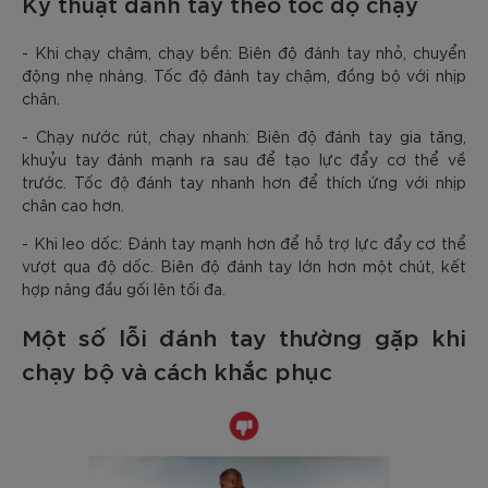
Kỹ thuật đánh tay theo tốc độ chạy
- Khi chạy chậm, chạy bền: Biên độ đánh tay nhỏ, chuyển
động nhẹ nhàng. Tốc độ đánh tay chậm, đồng bộ với nhịp
chân.
- Chạy nước rút, chạy nhanh: Biên độ đánh tay gia tăng,
khuỷu tay đánh mạnh ra sau để tạo lực đẩy cơ thể về
trước. Tốc độ đánh tay nhanh hơn để thích ứng với nhịp
chân cao hơn.
- Khi leo dốc: Đánh tay mạnh hơn để hỗ trợ lực đẩy cơ thể
vượt qua độ dốc. Biên độ đánh tay lớn hơn một chút, kết
hợp nâng đầu gối lên tối đa.
Một số lỗi đánh tay thường gặp khi
chạy bộ và cách khắc phục