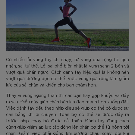
Có nhiều lỗi vung tay khi chạy, từ vung quá rộng tới quá
ngắn, sai tư thế. Lỗi sai phổ biến nhất là vung sang 2 bên và
vượt quá phần ngực. Cách đánh tay hiệu quả là không nên
vượt quá đường dọc cơ thể. Việc vung quá rộng làm giảm
lực của sải chân và khiến cho bạn chậm hơn.
Thay vì vung ngang thân thì các bạn hãy gập khuỷu và đẩy
ra sau. Điều này giúp chân bên kia đạp mạnh hơn xuống đất.
Việc đánh tay đều theo nhịp điệu sẽ giúp cơ thể có được sự
cân bằng khi di chuyển. Toàn bộ cơ thể sẽ được đẩy ra
trước, nhịp chạy bộ được cải thiện. Đánh tay đúng cách
cũng giúp giảm áp lực tác động lên phần cơ thể từ hông tới
chân. Giảm việc phải gồng khi xương chậu xoay, đôi khi