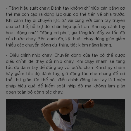
- Tăng hiệu suất chạy: Đánh tay không chỉ giúp cân bằng cơ
thể mà còn tạo ra động lực giúp cơ thể tiến về phía trước.
Khi cánh tay di chuyển lực từ vai cùng với cánh tay truyền
qua cơ thể, hỗ trợ đôi chân hiệu quả hơn. Khi này cánh tay
hoạt động như 1 “động cơ phụ”, gia tăng lực đẩy và tốc độ
của bước chạy. Bên cạnh đó, kỹ thuật chạy đúng giúp giảm
thiểu các chuyển động dư thừa, tiết kiệm năng lượng.
- Điều chỉnh nhịp chạy: Chuyển động của tay có thể được
điều chỉnh để thay đổi nhịp chạy. Khi chạy nhanh sẽ tăng
tốc độ đánh tay để đồng bộ với bước chân. Khi chạy chậm
hãy giảm tốc độ đánh tay, giữ động tác nhẹ nhàng để cơ
thể thư giãn. Có thể nói, điều chỉnh động tác tay là 1 biện
pháp hiệu quả để kiểm soát nhịp độ mà không làm gián
đoạn toàn bộ động tác chạy.