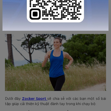
giảm hiệu suất. Có thể khắc phục bằng cách gập khuỷu tay
90 độ và giữ ổn định trong toàn bộ quá trình vận động.
Bài tập cải thiện kỹ thuật đánh tay khi
chạy
Zocker Sport
Dưới đây
sẽ chia sẻ với các bạn một số bài
tập giúp cải thiện kỹ thuật đánh tay trong khi chạy bộ: