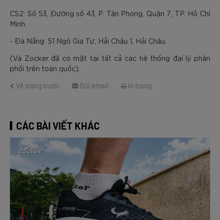
CS2: Số 53, Đường số 43, P. Tân Phong, Quận 7, TP. Hồ Chí
Minh.
- Đà Nẵng: 51 Ngô Gia Tự, Hải Châu 1, Hải Châu.
(Và Zocker đã có mặt tại tất cả các hệ thống đại lý phân
phối trên toàn quốc).
Về trang trước
Gửi email
In trang
CÁC BÀI VIẾT KHÁC