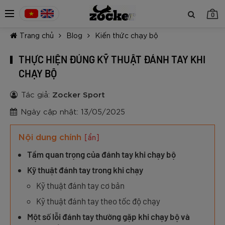
0
Trang chủ
Blog
Kiến thức chạy bộ
THỰC HIỆN ĐÚNG KỸ THUẬT ĐÁNH TAY KHI
CHẠY BỘ
Tác giả:
Zocker Sport
TIẾP TỤC MUA HÀNG
Ngày cập nhật: 13/05/2025
Nội dung chính
[ẩn]
Tầm quan trọng của đánh tay khi chạy bộ
Kỹ thuật đánh tay trong khi chạy
Kỹ thuật đánh tay cơ bản
Kỹ thuật đánh tay theo tốc độ chạy
Một số lỗi đánh tay thường gặp khi chạy bộ và