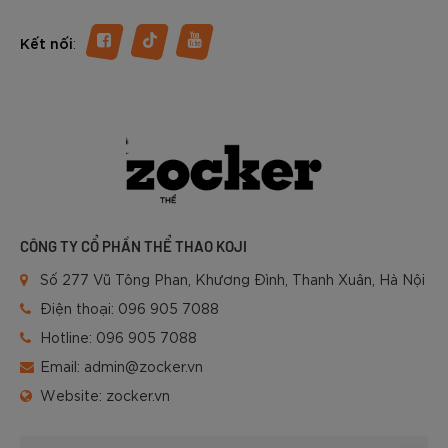
:
Kết nối
CÔNG TY CỔ PHẦN THỂ THAO KOJI
Số 277 Vũ Tông Phan, Khương Đình, Thanh Xuân, Hà Nội
Điện thoại:
096 905 7088
Hotline:
096 905 7088
Email:
admin@zocker.vn
Website:
zocker.vn