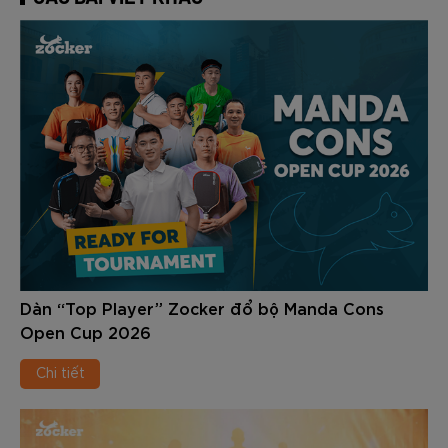
Dàn “Top Player” Zocker đổ bộ Manda Cons
Open Cup 2026
Chi tiết