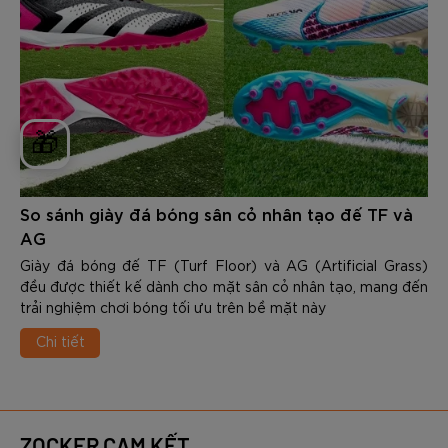
🎁
So sánh giày đá bóng sân cỏ nhân tạo đế TF và
AG
Giày đá bóng đế TF (Turf Floor) và AG (Artificial Grass)
đều được thiết kế dành cho mặt sân cỏ nhân tạo, mang đến
trải nghiệm chơi bóng tối ưu trên bề mặt này
Chi tiết
ZOCKER CAM KẾT