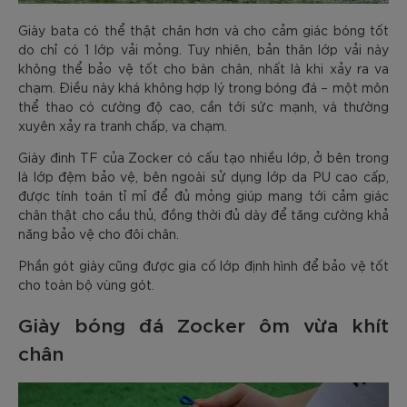
Giày bata có thể thật chân hơn và cho cảm giác bóng tốt
do chỉ có 1 lớp vải mỏng. Tuy nhiên, bản thân lớp vải này
không thể bảo vệ tốt cho bàn chân, nhất là khi xảy ra va
chạm. Điều này khá không hợp lý trong bóng đá – một môn
thể thao có cường độ cao, cần tới sức mạnh, và thường
xuyên xảy ra tranh chấp, va chạm.
Giày đinh TF của Zocker có cấu tạo nhiều lớp, ở bên trong
là lớp đệm bảo vệ, bên ngoài sử dụng lớp da PU cao cấp,
được tính toán tỉ mỉ để đủ mỏng giúp mang tới cảm giác
chân thật cho cầu thủ, đồng thời đủ dày để tăng cường khả
năng bảo vệ cho đôi chân.
Phần gót giày cũng được gia cố lớp định hình để bảo vệ tốt
cho toàn bộ vùng gót.
Giày bóng đá Zocker ôm vừa khít
chân