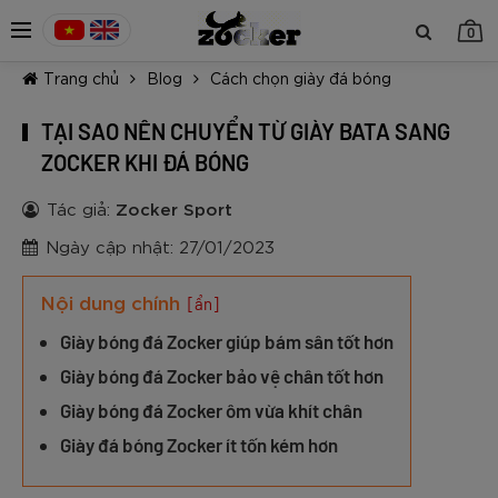
0
Trang chủ
Blog
Cách chọn giày đá bóng
TẠI SAO NÊN CHUYỂN TỪ GIÀY BATA SANG
ZOCKER KHI ĐÁ BÓNG
Tác giả:
Zocker Sport
TIẾP TỤC MUA HÀNG
Ngày cập nhật: 27/01/2023
Nội dung chính
[ẩn]
Giày bóng đá Zocker giúp bám sân tốt hơn
Giày bóng đá Zocker bảo vệ chân tốt hơn
Giày bóng đá Zocker ôm vừa khít chân
Giày đá bóng Zocker ít tốn kém hơn