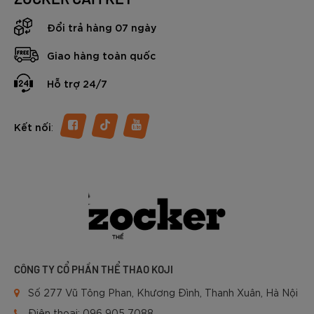
Đổi trả hàng 07 ngày
Giao hàng toàn quốc
Hỗ trợ 24/7
:
Kết nối
CÔNG TY CỔ PHẦN THỂ THAO KOJI
Số 277 Vũ Tông Phan, Khương Đình, Thanh Xuân, Hà Nội
Điện thoại:
096 905 7088