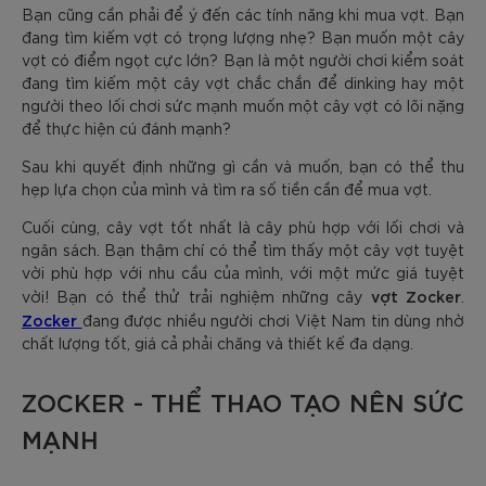
Bạn cũng cần phải để ý đến các tính năng khi mua vợt. Bạn
đang tìm kiếm vợt có trọng lượng nhẹ? Bạn muốn một cây
vợt có điểm ngọt cực lớn? Bạn là một người chơi kiểm soát
đang tìm kiếm một cây vợt chắc chắn để dinking hay một
người theo lối chơi sức mạnh muốn một cây vợt có lõi nặng
để thực hiện cú đánh mạnh?
Sau khi quyết định những gì cần và muốn, bạn có thể thu
hẹp lựa chọn của mình và tìm ra số tiền cần để mua vợt.
Cuối cùng, cây vợt tốt nhất là cây phù hợp với lối chơi và
ngân sách. Bạn thậm chí có thể tìm thấy một cây vợt tuyệt
vời phù hợp với nhu cầu của mình, với một mức giá tuyệt
vợt Zocker
vời! Bạn có thể thử trải nghiệm những cây
.
Zocker
đang được nhiều người chơi Việt Nam tin dùng nhờ
chất lượng tốt, giá cả phải chăng và thiết kế đa dạng.
ZOCKER - THỂ THAO TẠO NÊN SỨC
MẠNH