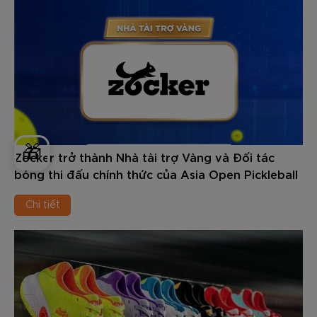
🎁
Zocker trở thành Nhà tài trợ Vàng và Đối tác
bóng thi đấu chính thức của Asia Open Pickleball
Championships 2026
Chi tiết