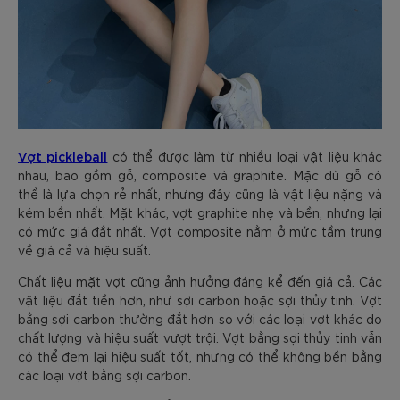
Vợt pickleball
có thể được làm từ nhiều loại vật liệu khác
nhau, bao gồm gỗ, composite và graphite. Mặc dù gỗ có
thể là lựa chọn rẻ nhất, nhưng đây cũng là vật liệu nặng và
kém bền nhất. Mặt khác, vợt graphite nhẹ và bền, nhưng lại
có mức giá đắt nhất. Vợt composite nằm ở mức tầm trung
về giá cả và hiệu suất.
Chất liệu mặt vợt cũng ảnh hưởng đáng kể đến giá cả. Các
vật liệu đắt tiền hơn, như sợi carbon hoặc sợi thủy tinh. Vợt
bằng sợi carbon thường đắt hơn so với các loại vợt khác do
chất lượng và hiệu suất vượt trội. Vợt bằng sợi thủy tinh vẫn
có thể đem lại hiệu suất tốt, nhưng có thể không bền bằng
các loại vợt bằng sợi carbon.