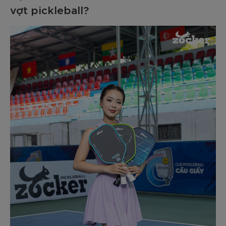
vợt pickleball?