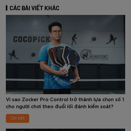
CÁC BÀI VIẾT KHÁC
Vì sao Zocker Pro Control trở thành lựa chọn số 1
cho người chơi theo đuổi lối đánh kiểm soát?
Chi tiết