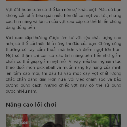
Vợt đắt hoàn toàn có thể làm nên sự khác biệt. Mặc dù bạn
không cần phải tiêu quá nhiều tiền để có một vợt tốt, nhưng
các tính năng và lợi ích của vợt cao cấp có thể khiến chúng
đáng đồng tiền.
Vợt cao cấp
thường được làm từ vật liệu chất lượng cao
hơn, có thể cải thiện khả năng thi đấu của bạn. Chúng cũng
thường có tay cầm thoải mái hơn và điểm ngọt lớn hơn.
Một số thậm chí còn có các tính năng tiên tiến như giảm
chấn, có thể giúp giảm mệt mỏi. Vì vậy, nếu bạn nghiêm túc
theo đuổi môn pickleball và muốn nâng kỹ năng của mình
lên tầm cao mới, thì đầu tư vào một cây vợt chất lượng
chắc chắn đáng giá! Hơn nữa, với việc chăm sóc và bảo
dưỡng đúng cách, những chiếc vợt này có thể sử dụng
được nhiều năm.
Nâng cao lối chơi