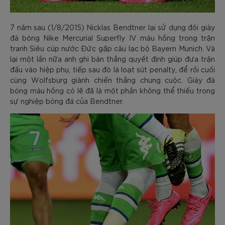
7 năm sau (1/8/2015) Nicklas Bendtner lại sử dụng đôi giày
đá bóng Nike Mercurial Superfly IV màu hồng trong trận
tranh Siêu cúp nước Đức gặp câu lạc bộ Bayern Munich. Và
lại một lần nữa anh ghi bàn thắng quyết định giúp đưa trận
đấu vào hiệp phụ, tiếp sau đó là loạt sút penalty, để rồi cuối
cùng Wolfsburg giành chiến thắng chung cuộc. Giày đá
bóng màu hồng có lẽ đã là một phần không thể thiếu trong
sự nghiệp bóng đá của Bendtner.