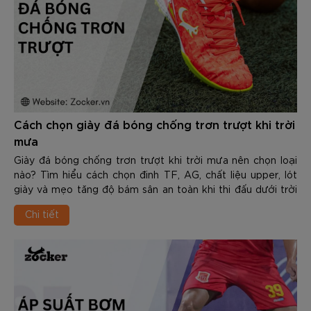
Cách chọn giày đá bóng chống trơn trượt khi trời
mưa
Giày đá bóng chống trơn trượt khi trời mưa nên chọn loại
nào? Tìm hiểu cách chọn đinh TF, AG, chất liệu upper, lót
giày và mẹo tăng độ bám sân an toàn khi thi đấu dưới trời
mưa.
Chi tiết