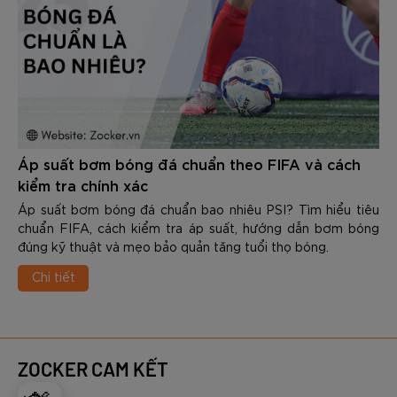
Áp suất bơm bóng đá chuẩn theo FIFA và cách
kiểm tra chính xác
Áp suất bơm bóng đá chuẩn bao nhiêu PSI? Tìm hiểu tiêu
chuẩn FIFA, cách kiểm tra áp suất, hướng dẫn bơm bóng
đúng kỹ thuật và mẹo bảo quản tăng tuổi thọ bóng.
Chi tiết
ZOCKER CAM KẾT