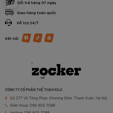
🎁
Đổi trả hàng 07 ngày
Giao hàng toàn quốc
Hỗ trợ 24/7
:
Kết nối
CÔNG TY CỔ PHẦN THỂ THAO KOJI
Số 277 Vũ Tông Phan, Khương Đình, Thanh Xuân, Hà Nội
Điện thoại:
096 905 7088
Hotline:
096 905 7088