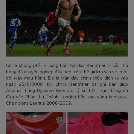
Có lẽ không phải ai cũng biết Nicklas Bendtner là cầu thủ
bóng đá chuyên nghiệp đầu tiên trên thế giới ra sân với một
đôi giày màu hồng. Đó là trận đấu chính thức diễn ra vào
ngày 25/11/2008, khi chính Bendtner đã ghi bàn giúp
Arsenal thắng Dynamo Kiev với tỷ số 1-0. Trận thắng đã
đưa các Pháo thủ Thành London tiến vào vòng knockout
Champions League 2008/2009.