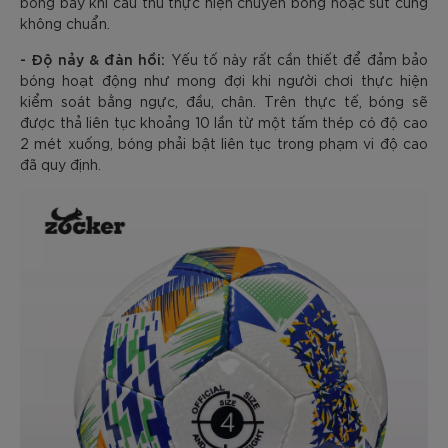
bóng bay khi cầu thủ thực hiện chuyền bổng hoặc sút cũng
không chuẩn.
- Độ nảy & đàn hồi:
Yếu tố này rất cần thiết để đảm bảo
bóng hoạt động như mong đợi khi người chơi thực hiện
kiểm soát bằng ngực, đầu, chân. Trên thực tế, bóng sẽ
được thả liên tục khoảng 10 lần từ một tấm thép có độ cao
2 mét xuống, bóng phải bật liên tục trong phạm vi độ cao
đã quy định.