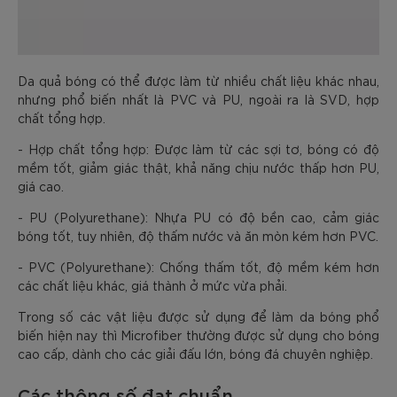
Da quả bóng có thể được làm từ nhiều chất liệu khác nhau,
nhưng phổ biến nhất là PVC và PU, ngoài ra là SVD, hợp
chất tổng hợp.
- Hợp chất tổng hợp: Được làm từ các sợi tơ, bóng có độ
mềm tốt, giảm giác thật, khả năng chịu nước thấp hơn PU,
giá cao.
- PU (Polyurethane): Nhựa PU có độ bền cao, cảm giác
bóng tốt, tuy nhiên, độ thấm nước và ăn mòn kém hơn PVC.
- PVC (Polyurethane): Chống thấm tốt, độ mềm kém hơn
các chất liệu khác, giá thành ở mức vừa phải.
Trong số các vật liệu được sử dụng để làm da bóng phổ
biến hiện nay thì Microfiber thường được sử dụng cho bóng
cao cấp, dành cho các giải đấu lớn, bóng đá chuyên nghiệp.
Các thông số đạt chuẩn