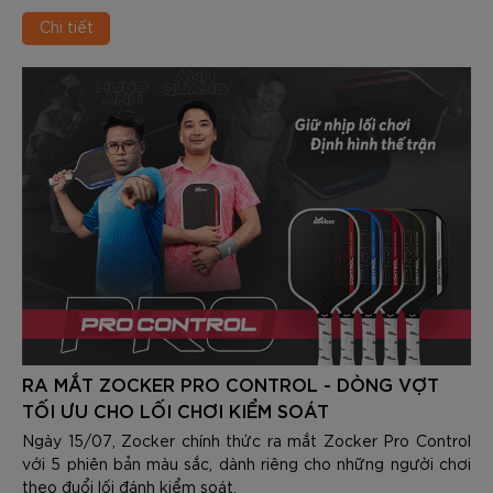
Chi tiết
RA MẮT ZOCKER PRO CONTROL - DÒNG VỢT
TỐI ƯU CHO LỐI CHƠI KIỂM SOÁT
Ngày 15/07, Zocker chính thức ra mắt Zocker Pro Control
với 5 phiên bản màu sắc, dành riêng cho những người chơi
theo đuổi lối đánh kiểm soát.