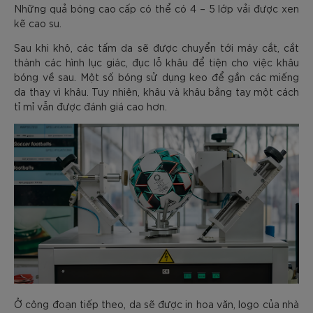
Những quả bóng cao cấp có thể có 4 – 5 lớp vải được xen
kẽ cao su.
Sau khi khô, các tấm da sẽ được chuyển tới máy cắt, cắt
thành các hình lục giác, đục lỗ khâu để tiện cho việc khâu
bóng về sau. Một số bóng sử dụng keo để gắn các miếng
da thay vì khâu. Tuy nhiên, khâu và khâu bằng tay một cách
tỉ mỉ vẫn được đánh giá cao hơn.
Ở công đoạn tiếp theo, da sẽ được in hoa văn, logo của nhà