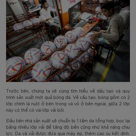
Trước tiên, chúng ta sẽ cùng tìm hiểu về dấu tạo và quy
trình sản xuất một quả bóng đá. Về cấu tạo, bóng gồm có 2
lớp chính là ruột ở bên trong và vỏ ở bên ngoài, giữa 2 lớp
này có thể có vài lớp vải bồi.
Đầu tiên nhà sản xuất sẽ chuẩn bị 1 tấm da tổng hợp, bọc lại
bằng nhiều lớp vải để tăng độ bền cũng như khả năng chịu
lực. Da và vải được đưa qua máy ép, thêm cao su kết dính.