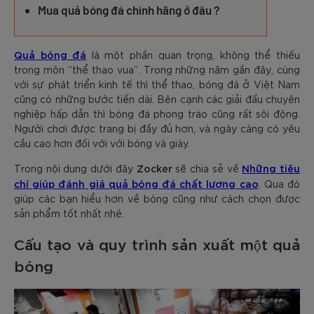
Mua quả bóng đá chính hãng ở đâu ?
Quả bóng đá
là một phần quan trọng, không thể thiếu
trong môn “thể thao vua”. Trong những năm gần đây, cùng
với sự phát triển kinh tế thì thể thao, bóng đá ở Việt Nam
cũng có những bước tiến dài. Bên cạnh các giải đấu chuyên
nghiệp hấp dẫn thì bóng đá phong trào cũng rất sôi động.
Người chơi được trang bị đầy đủ hơn, và ngày càng có yêu
cầu cao hơn đối với với bóng và giày.
Zocker
Những tiêu
Trong nội dung dưới đây
sẽ chia sẻ về
chí giúp đánh giá quả bóng đá chất lượng cao
. Qua đó
giúp các bạn hiểu hơn về bóng cũng như cách chọn được
sản phẩm tốt nhất nhé.
Cấu tạo và quy trình sản xuất một quả
bóng