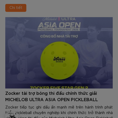
Chi tiết
Zocker tài trợ bóng thi đấu chính thức giải
MICHELOB ULTRA ASIA OPEN PICKLEBALL
TOURNAMENT 2026
Zocker tiếp tục ghi dấu ấn mạnh mẽ trên hành trình phát
triển pickleball chuyên nghiệp khi chính thức trở thành nhà