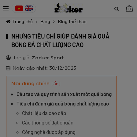
0
Trang chủ
Blog
Blog thể thao
NHỮNG TIÊU CHÍ GIÚP ĐÁNH GIÁ QUẢ
BÓNG ĐÁ CHẤT LƯỢNG CAO
Tác giả:
Zocker Sport
TIẾP TỤC MUA HÀNG
Ngày cập nhật: 30/12/2023
Nội dung chính
[ẩn]
Cấu tạo và quy trình sản xuất một quả bóng
Tiêu chí đánh giá quả bóng chất lượng cao
Chất liệu da cao cấp
Các thông số đạt chuẩn
Công nghệ được áp dụng