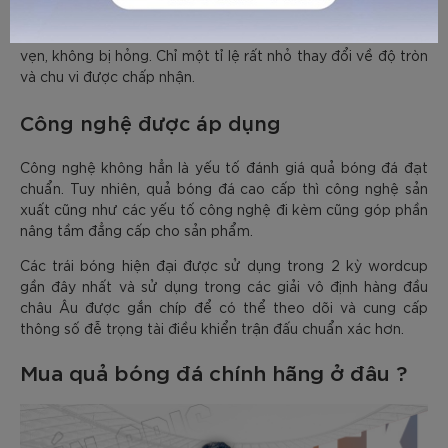
được thử thách bằng cách bắn vào một tấm thép khoảng
2000 lần ở tốc 50kph. Van các đường nối phải còn nguyên
vẹn, không bị hỏng. Chỉ một tỉ lệ rất nhỏ thay đổi về độ tròn
và chu vi được chấp nhận.
Công nghệ được áp dụng
Công nghệ không hẳn là yếu tố đánh giá quả bóng đá đạt
chuẩn. Tuy nhiên, quả bóng đá cao cấp thì công nghệ sản
xuất cũng như các yếu tố công nghệ đi kèm cũng góp phần
nâng tầm đẳng cấp cho sản phẩm.
Các trái bóng hiện đại được sử dụng trong 2 kỳ wordcup
gần đây nhất và sử dụng trong các giải vô định hàng đầu
châu Âu được gắn chíp để có thể theo dõi và cung cấp
thông số đễ trọng tài điều khiển trận đấu chuẩn xác hơn.
Mua quả bóng đá chính hãng ở đâu ?